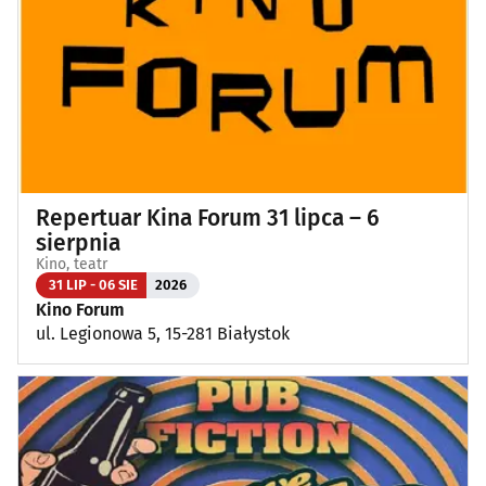
Repertuar Kina Forum 31 lipca – 6
sierpnia
Kino, teatr
31 LIP - 06 SIE
2026
Kino Forum
ul. Legionowa 5, 15-281 Białystok