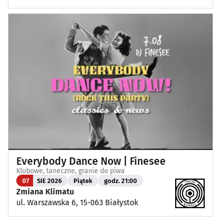
Everybody Dance Now | Finesee
Klubowe, taneczne, granie do piwa
07
SIE 2026
Piątek
godz. 21:00
Zmiana Klimatu
ul. Warszawska 6, 15-063 Białystok