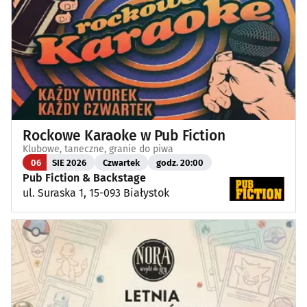
Rockowe Karaoke w Pub Fiction
Klubowe, taneczne, granie do piwa
06
SIE 2026
Czwartek
godz. 20:00
Pub Fiction & Backstage
ul. Suraska 1, 15-093 Białystok