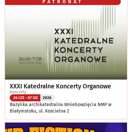
PATRONAT
XXXI Katedralne Koncerty Organowe
Koncerty
26 CZE - 07 SIE
2026
Bazylika archikatedralna Wniebowzięcia NMP w
Białymstoku, ul. Kościelna 2