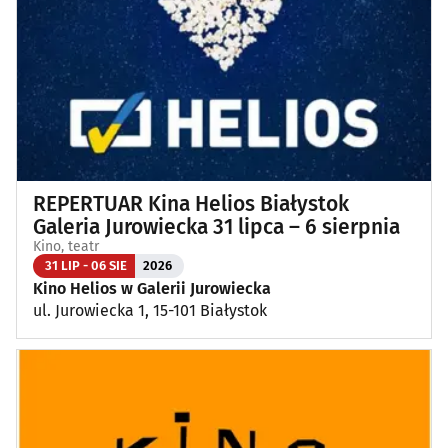
REPERTUAR Kina Helios Białystok
Galeria Jurowiecka 31 lipca – 6 sierpnia
Kino, teatr
31 LIP - 06 SIE
2026
Kino Helios w Galerii Jurowiecka
ul. Jurowiecka 1, 15-101 Białystok