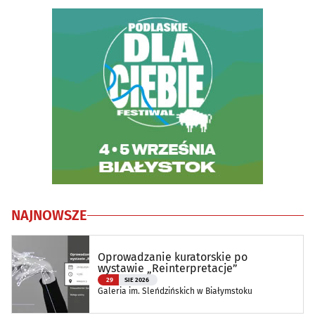
NAJNOWSZE
Oprowadzanie kuratorskie po
wystawie „Reinterpretacje”
29
SIE 2026
Galeria im. Sleńdzińskich w Białymstoku