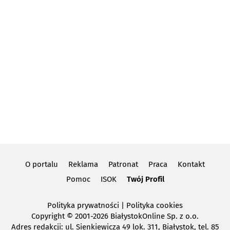
O portalu
Reklama
Patronat
Praca
Kontakt
Pomoc
ISOK
Twój Profil
Polityka prywatności
|
Polityka cookies
Copyright
© 2001-2026 BiałystokOnline Sp. z o.o.
Adres redakcji: ul. Sienkiewicza 49 lok. 311, Białystok, tel. 85