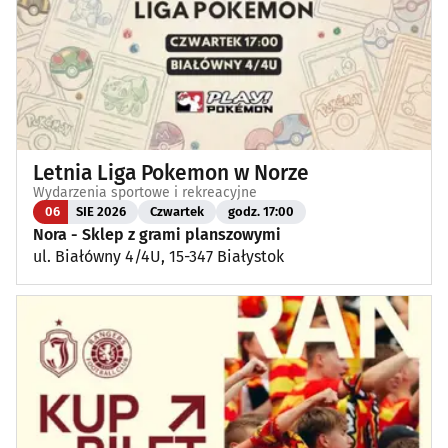
Letnia Liga Pokemon w Norze
Wydarzenia sportowe i rekreacyjne
06
SIE 2026
Czwartek
godz. 17:00
Nora - Sklep z grami planszowymi
ul. Białówny 4/4U, 15-347 Białystok