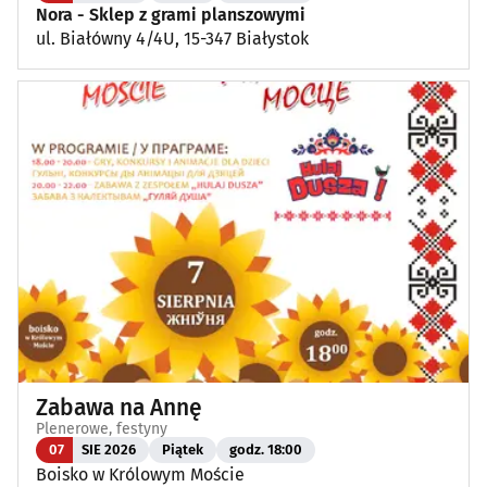
Nora - Sklep z grami planszowymi
ul. Białówny 4/4U, 15-347 Białystok
Zabawa na Annę
Plenerowe, festyny
07
SIE 2026
Piątek
godz. 18:00
Boisko w Królowym Moście