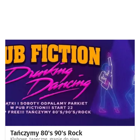
Tańczymy 80's 90's Rock
Klubowe, taneczne, granie do piwa