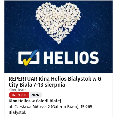
REPERTUAR Kina Helios Białystok w G
City Biała 7-13 sierpnia
Kino, teatr
07 - 13 SIE
2026
Kino Helios w Galerii Białej
ul. Czesława Miłosza 2 (Galeria Biała), 15-265
Białystok