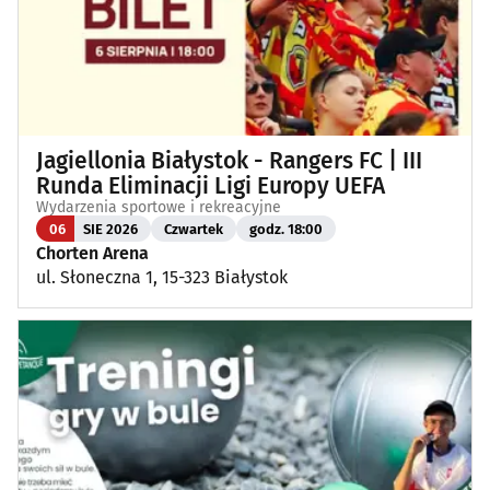
Jagiellonia Białystok - Rangers FC | III
Runda Eliminacji Ligi Europy UEFA
Wydarzenia sportowe i rekreacyjne
06
SIE 2026
Czwartek
godz. 18:00
Chorten Arena
ul. Słoneczna 1, 15-323 Białystok