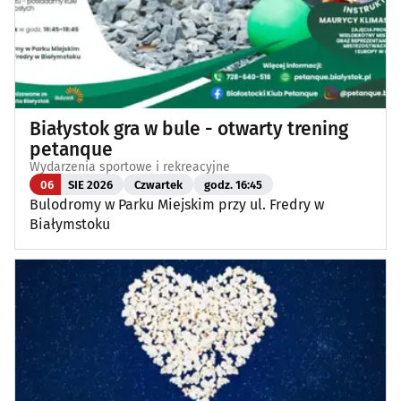
Białystok gra w bule - otwarty trening
petanque
Wydarzenia sportowe i rekreacyjne
06
SIE 2026
Czwartek
godz. 16:45
Bulodromy w Parku Miejskim przy ul. Fredry w
Białymstoku