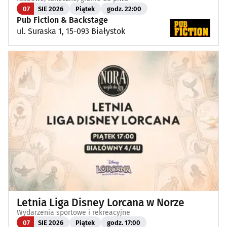
07
SIE 2026
Piątek
godz. 22:00
Pub Fiction & Backstage
ul. Suraska 1, 15-093 Białystok
Letnia Liga Disney Lorcana w Norze
Wydarzenia sportowe i rekreacyjne
07
SIE 2026
Piątek
godz. 17:00