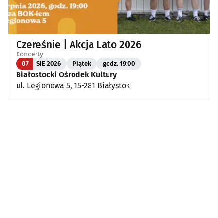
Czereśnie | Akcja Lato 2026
Koncerty
07
SIE 2026
Piątek
godz. 19:00
Białostocki Ośrodek Kultury
ul. Legionowa 5, 15-281 Białystok