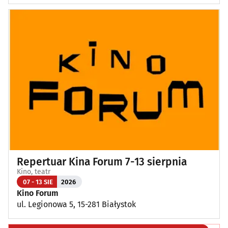
Repertuar Kina Forum 7-13 sierpnia
Kino, teatr
07 - 13 SIE
2026
Kino Forum
ul. Legionowa 5, 15-281 Białystok