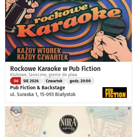
Rockowe Karaoke w Pub Fiction
Klubowe, taneczne, granie do piwa
06
SIE 2026
Czwartek
godz. 20:00
Pub Fiction & Backstage
ul. Suraska 1, 15-093 Białystok