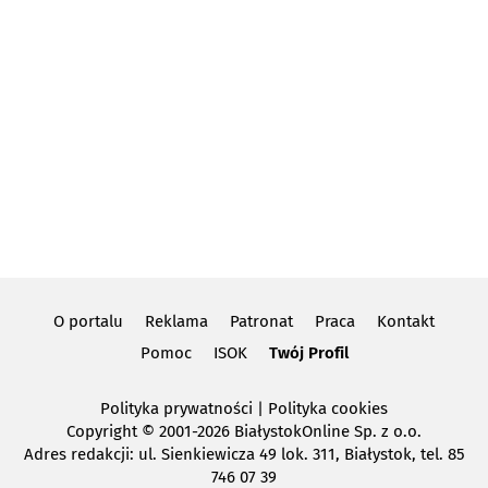
O portalu
Reklama
Patronat
Praca
Kontakt
Pomoc
ISOK
Twój Profil
Polityka prywatności
|
Polityka cookies
Copyright
© 2001-2026 BiałystokOnline Sp. z o.o.
Adres redakcji: ul. Sienkiewicza 49 lok. 311, Białystok, tel. 85
746 07 39