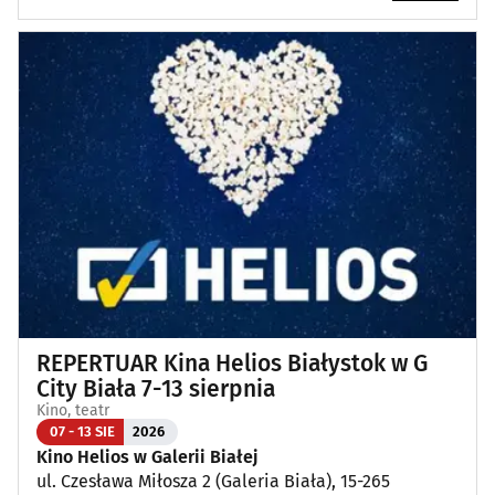
REPERTUAR Kina Helios Białystok w G
City Biała 7-13 sierpnia
Kino, teatr
07 - 13 SIE
2026
Kino Helios w Galerii Białej
ul. Czesława Miłosza 2 (Galeria Biała), 15-265