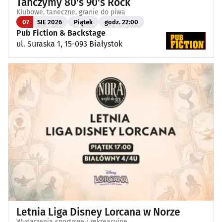
Tańczymy 80's 90's Rock
Klubowe, taneczne, granie do piwa
07
SIE 2026
Piątek
godz. 22:00
Pub Fiction & Backstage
ul. Suraska 1, 15-093 Białystok
Letnia Liga Disney Lorcana w Norze
Wydarzenia sportowe i rekreacyjne