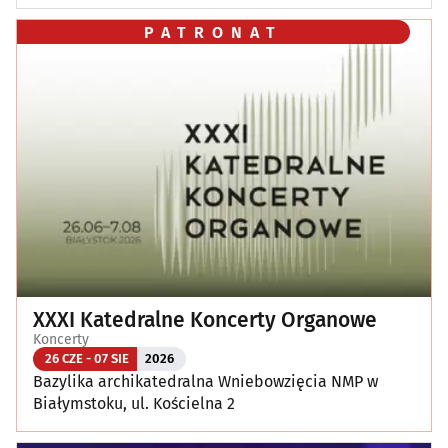
PATRONAT
XXXI Katedralne Koncerty Organowe
Koncerty
26 CZE - 07 SIE
2026
Bazylika archikatedralna Wniebowzięcia NMP w
Białymstoku, ul. Kościelna 2