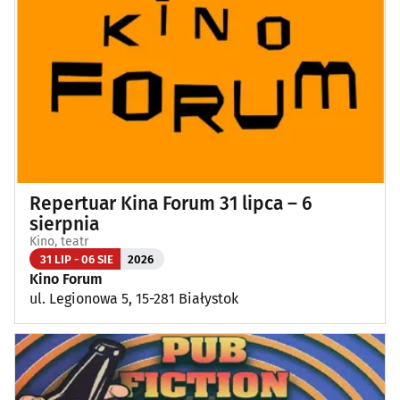
Repertuar Kina Forum 31 lipca – 6
sierpnia
Kino, teatr
31 LIP - 06 SIE
2026
Kino Forum
ul. Legionowa 5, 15-281 Białystok