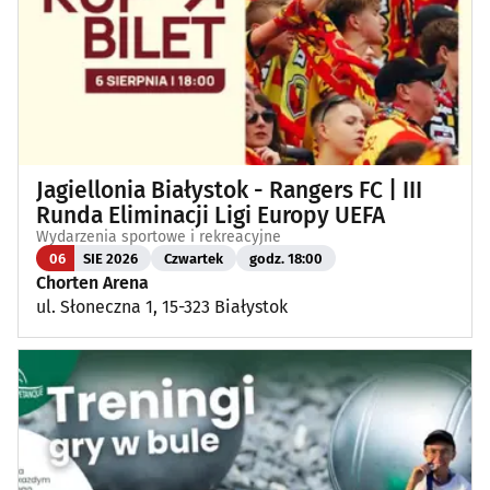
Jagiellonia Białystok - Rangers FC | III
Runda Eliminacji Ligi Europy UEFA
Wydarzenia sportowe i rekreacyjne
06
SIE 2026
Czwartek
godz. 18:00
Chorten Arena
ul. Słoneczna 1, 15-323 Białystok