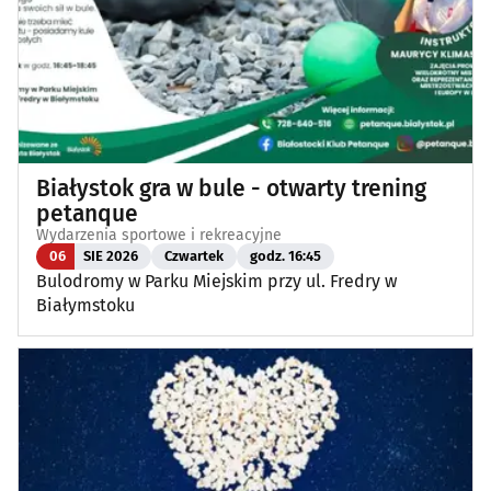
Białystok gra w bule - otwarty trening
petanque
Wydarzenia sportowe i rekreacyjne
06
SIE 2026
Czwartek
godz. 16:45
Bulodromy w Parku Miejskim przy ul. Fredry w
Białymstoku