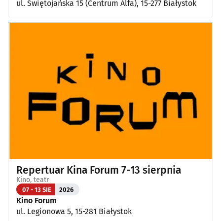
ul. Świętojańska 15 (Centrum Alfa), 15-277 Białystok
Repertuar Kina Forum 7-13 sierpnia
Kino, teatr
07 - 13 SIE
2026
Kino Forum
ul. Legionowa 5, 15-281 Białystok