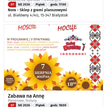
07
SIE 2026
Piątek
godz. 17:00
Nora - Sklep z grami planszowymi
ul. Białówny 4/4U, 15-347 Białystok
Zabawa na Annę
Plenerowe, festyny
07
SIE 2026
Piątek
godz. 18:00