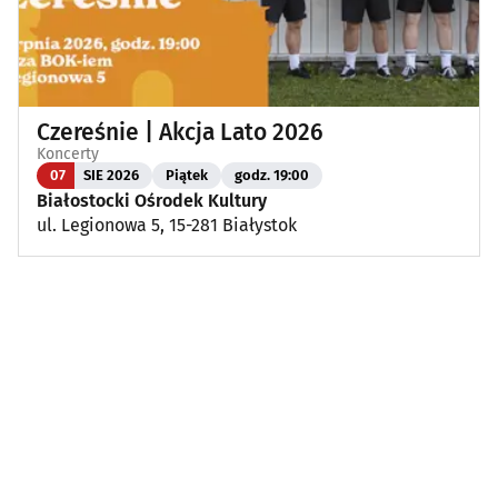
Czereśnie | Akcja Lato 2026
Koncerty
07
SIE 2026
Piątek
godz. 19:00
Białostocki Ośrodek Kultury
ul. Legionowa 5, 15-281 Białystok