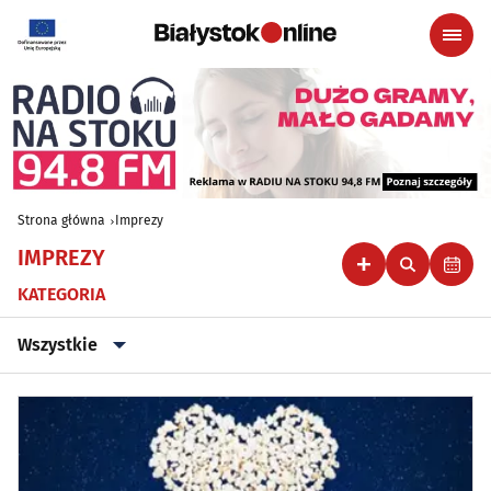
Strona główna
Imprezy
IMPREZY
KATEGORIA
Wszystkie
Wszystkie
Klubowe, taneczne, granie do piwa
(46)