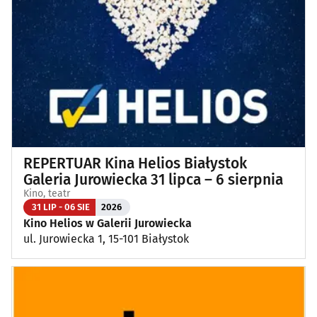
REPERTUAR Kina Helios Białystok
Galeria Jurowiecka 31 lipca – 6 sierpnia
Kino, teatr
31 LIP - 06 SIE
2026
Kino Helios w Galerii Jurowiecka
ul. Jurowiecka 1, 15-101 Białystok