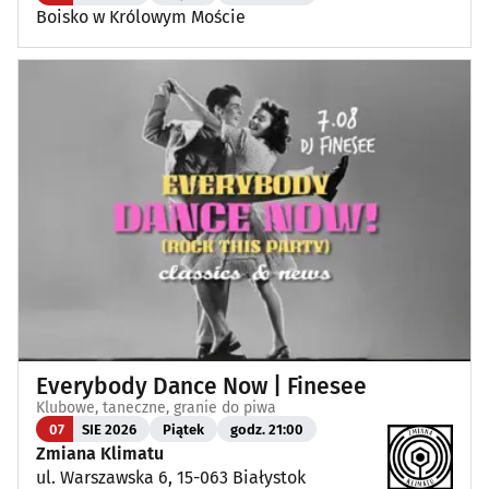
Boisko w Królowym Moście
Everybody Dance Now | Finesee
Klubowe, taneczne, granie do piwa
07
SIE 2026
Piątek
godz. 21:00
Zmiana Klimatu
ul. Warszawska 6, 15-063 Białystok