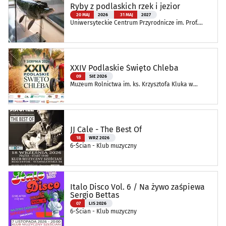
Ryby z podlaskich rzek i jezior
20 MAJ
2026
31 MAJ
2027
Uniwersyteckie Centrum Przyrodnicze im. Prof.
Andrzeja Myrchy
XXIV Podlaskie Święto Chleba
09
SIE 2026
Muzeum Rolnictwa im. ks. Krzysztofa Kluka w
Ciechanowcu
JJ Cale - The Best Of
18
WRZ 2026
6-Ścian - Klub muzyczny
Italo Disco Vol. 6 / Na żywo zaśpiewa
Sergio Bettas
07
LIS 2026
6-Ścian - Klub muzyczny