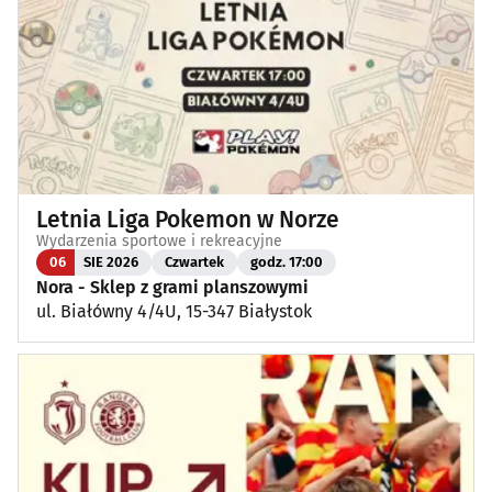
Letnia Liga Pokemon w Norze
Wydarzenia sportowe i rekreacyjne
06
SIE 2026
Czwartek
godz. 17:00
Nora - Sklep z grami planszowymi
ul. Białówny 4/4U, 15-347 Białystok