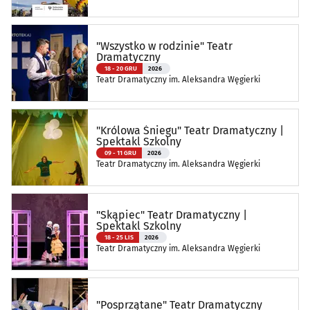
"Wszystko w rodzinie" Teatr
Dramatyczny
18 - 20 GRU
2026
Teatr Dramatyczny im. Aleksandra Węgierki
"Królowa Śniegu" Teatr Dramatyczny |
Spektakl Szkolny
09 - 11 GRU
2026
Teatr Dramatyczny im. Aleksandra Węgierki
"Skąpiec" Teatr Dramatyczny |
Spektakl Szkolny
18 - 25 LIS
2026
Teatr Dramatyczny im. Aleksandra Węgierki
"Posprzątane" Teatr Dramatyczny