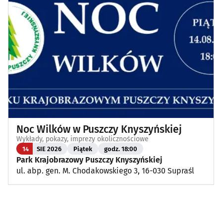
Noc Wilków w Puszczy Knyszyńskiej
Wykłady, pokazy, imprezy okolicznościowe
14
SIE 2026
Piątek
godz. 18:00
Park Krajobrazowy Puszczy Knyszyńskiej
ul. abp. gen. M. Chodakowskiego 3, 16-030 Supraśl