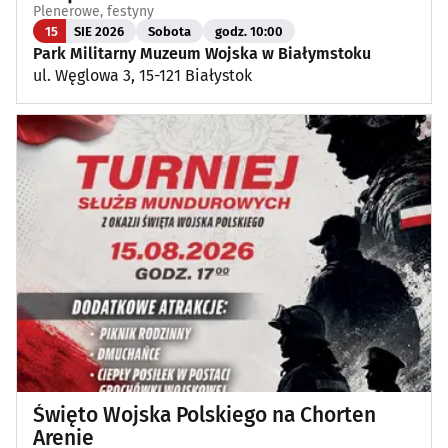
Plenerowe, festyny
15
SIE 2026
Sobota
godz. 10:00
Park Militarny Muzeum Wojska w Białymstoku
ul. Węglowa 3, 15-121 Białystok
Święto Wojska Polskiego na Chorten
Arenie