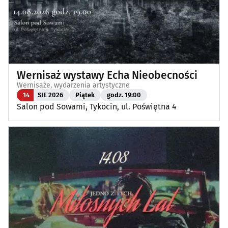
Wernisaż wystawy Echa Nieobecności
Wernisaże, wydarzenia artystyczne
14
SIE 2026
Piątek
godz. 19:00
Salon pod Sowami, Tykocin, ul. Poświętna 4