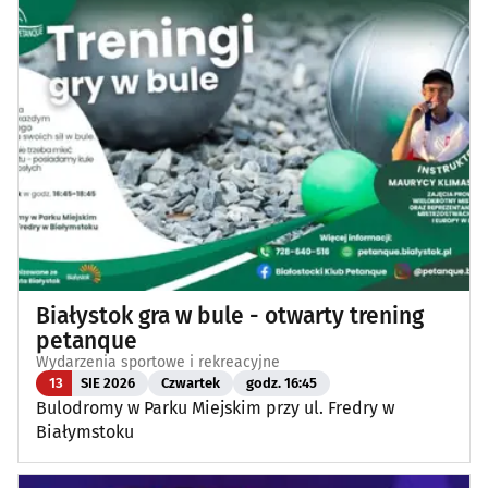
Białystok gra w bule - otwarty trening
petanque
Wydarzenia sportowe i rekreacyjne
13
SIE 2026
Czwartek
godz. 16:45
Bulodromy w Parku Miejskim przy ul. Fredry w
Białymstoku