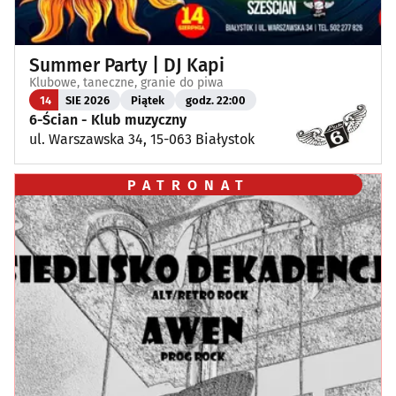
Summer Party | DJ Kapi
Klubowe, taneczne, granie do piwa
14
SIE 2026
Piątek
godz. 22:00
6-Ścian - Klub muzyczny
ul. Warszawska 34, 15-063 Białystok
PATRONAT