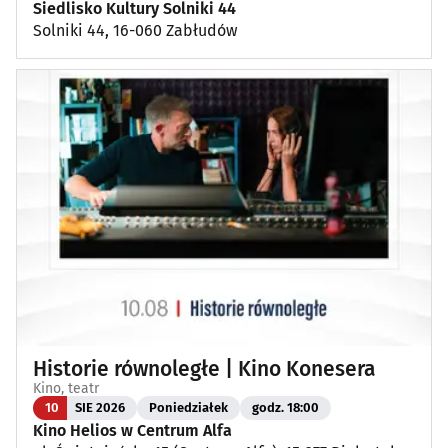
Siedlisko Kultury Solniki 44
Solniki 44, 16-060 Zabłudów
Historie równoległe | Kino Konesera
Kino, teatr
10
SIE 2026
Poniedziałek
godz. 18:00
Kino Helios w Centrum Alfa