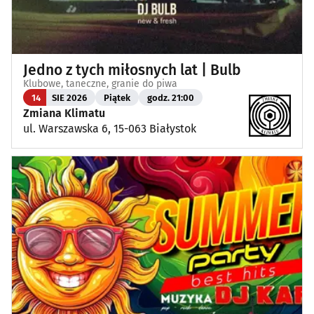
Jedno z tych miłosnych lat | Bulb
Klubowe, taneczne, granie do piwa
14
SIE 2026
Piątek
godz. 21:00
Zmiana Klimatu
ul. Warszawska 6, 15-063 Białystok