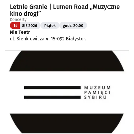
Letnie Granie | Lumen Road „Muzyczne
kino drogi”
Koncerty
14
SIE 2026
Piątek
godz. 20:00
Nie Teatr
ul. Sienkiewicza 4, 15-092 Białystok