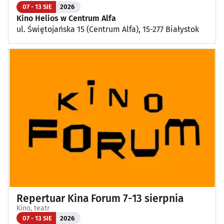
07 - 13 SIE
2026
Kino Helios w Centrum Alfa
ul. Świętojańska 15 (Centrum Alfa), 15-277 Białystok
Repertuar Kina Forum 7-13 sierpnia
Kino, teatr
07 - 13 SIE
2026