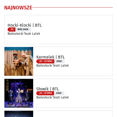
NAJNOWSZE
Hocki-Klocki | BTL
30
WRZ 2026
Białostocki Teatr Lalek
Karmelek | BTL
25 - 29 WRZ
2026
Białostocki Teatr Lalek
Słowik | BTL
24 - 27 WRZ
2026
Białostocki Teatr Lalek