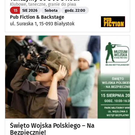
Klubowe, taneczne, granie do piwa
15
SIE 2026
Sobota
godz. 22:00
Pub Fiction & Backstage
ul. Suraska 1, 15-093 Białystok
Święto Wojska Polskiego – Na
Bezpiecznie!