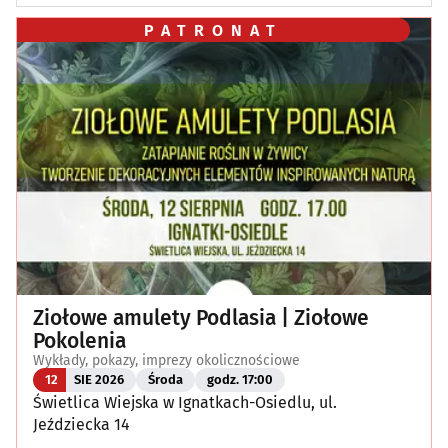
PATRONAT
Ziołowe amulety Podlasia | Ziołowe
Pokolenia
Wykłady, pokazy, imprezy okolicznościowe
12
SIE 2026
Środa
godz. 17:00
Świetlica Wiejska w Ignatkach-Osiedlu, ul.
Jeździecka 14