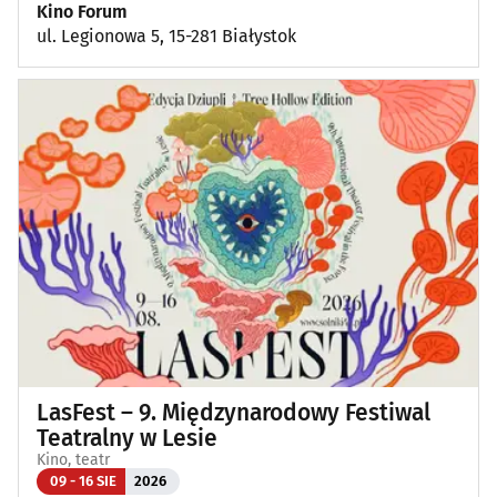
Kino Forum
ul. Legionowa 5, 15-281 Białystok
LasFest – 9. Międzynarodowy Festiwal
Teatralny w Lesie
Kino, teatr
09 - 16 SIE
2026