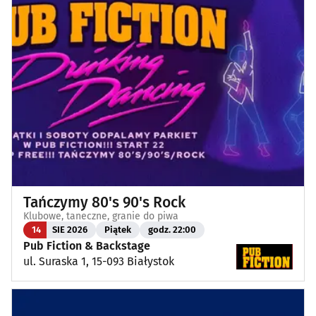
Tańczymy 80's 90's Rock
Klubowe, taneczne, granie do piwa
14
SIE 2026
Piątek
godz. 22:00
Pub Fiction & Backstage
ul. Suraska 1, 15-093 Białystok