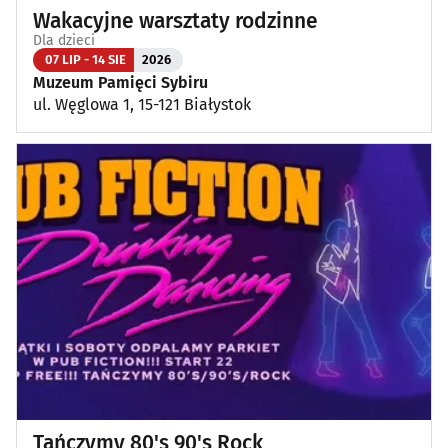
Wakacyjne warsztaty rodzinne
Dla dzieci
07 LIP - 14 SIE
2026
Muzeum Pamięci Sybiru
ul. Węglowa 1, 15-121 Białystok
Tańczymy 80's 90's Rock