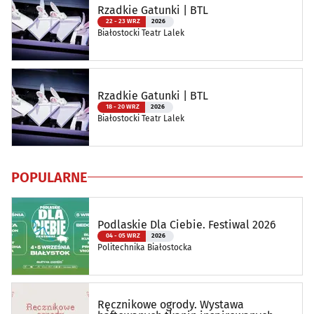
Rzadkie Gatunki | BTL
22 - 23 WRZ
2026
Białostocki Teatr Lalek
Rzadkie Gatunki | BTL
18 - 20 WRZ
2026
Białostocki Teatr Lalek
POPULARNE
Podlaskie Dla Ciebie. Festiwal 2026
04 - 05 WRZ
2026
Politechnika Białostocka
Ręcznikowe ogrody. Wystawa