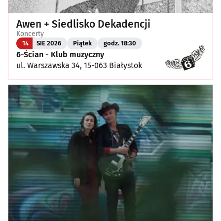
Awen + Siedlisko Dekadencji
Koncerty
14
SIE 2026
Piątek
godz. 18:30
6-Ścian - Klub muzyczny
ul. Warszawska 34, 15-063 Białystok