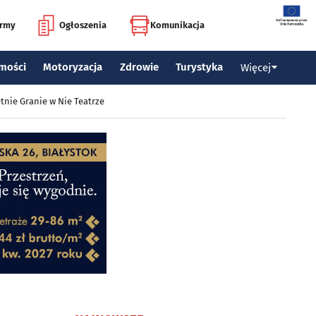
irmy
Ogłoszenia
Komunikacja
mości
Motoryzacja
Zdrowie
Turystyka
Więcej
tnie Granie w Nie Teatrze