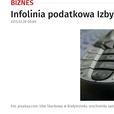
BIZNES
Infolinia podatkowa Izb
2015.01.26 00:00
Fot: pixabay.com. Izba Skarbowa w Białymstoku uruchomiła spec