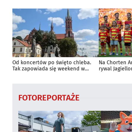
Od koncertów po święto chleba.
Na Chorten A
Tak zapowiada się weekend w
rywal Jagiello
regionie
FOTOREPORTAŻE