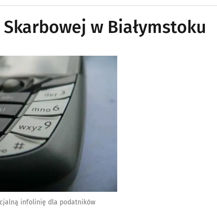
y Skarbowej w Białymstoku
jalną infolinię dla podatników