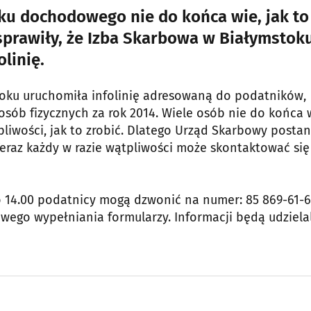
tku dochodowego nie do końca wie, jak to
sprawiły, że Izba Skarbowa w Białymstok
linię.
toku uruchomiła infolinię adresowaną do podatników,
osób fizycznych za rok 2014. Wiele osób nie do końca 
liwości, jak to zrobić. Dlatego Urząd Skarbowy posta
eraz każdy w razie wątpliwości może skontaktować się
o 14.00 podatnicy mogą dzwonić na numer: 85 869-61-
wego wypełniania formularzy. Informacji będą udzielal