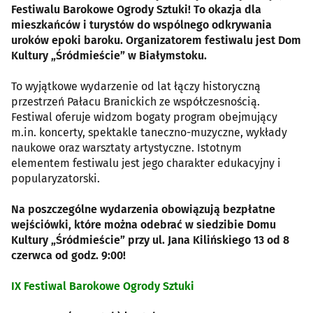
Festiwalu Barokowe Ogrody Sztuki! To okazja dla
mieszkańców i turystów do wspólnego odkrywania
uroków epoki baroku. Organizatorem festiwalu jest Dom
Kultury „Śródmieście” w Białymstoku.
To wyjątkowe wydarzenie od lat łączy historyczną
przestrzeń Pałacu Branickich ze współczesnością.
Festiwal oferuje widzom bogaty program obejmujący
m.in. koncerty, spektakle taneczno-muzyczne, wykłady
naukowe oraz warsztaty artystyczne. Istotnym
elementem festiwalu jest jego charakter edukacyjny i
popularyzatorski.
Na poszczególne wydarzenia obowiązują bezpłatne
wejściówki, które można odebrać w siedzibie Domu
Kultury „Śródmieście” przy ul. Jana Kilińskiego 13 od 8
czerwca od godz. 9:00!
IX Festiwal Barokowe Ogrody Sztuki