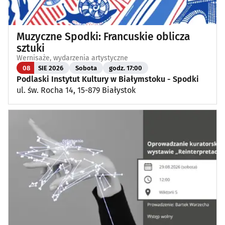
Muzyczne Spodki: Francuskie oblicza
sztuki
Wernisaże, wydarzenia artystyczne
08
SIE 2026
Sobota
godz. 17:00
Podlaski Instytut Kultury w Białymstoku - Spodki
ul. św. Rocha 14, 15-879 Białystok