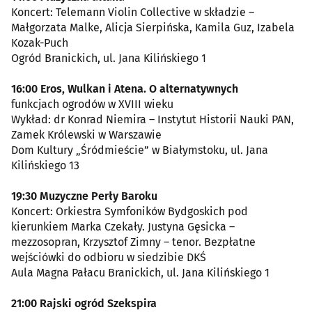
Koncert: Telemann Violin Collective w składzie –
Małgorzata Malke, Alicja Sierpińska, Kamila Guz, Izabela
Kozak-Puch
Ogród Branickich, ul. Jana Kilińskiego 1
16:00 Eros, Wulkan i Atena. O alternatywnych
funkcjach ogrodów w XVIII wieku
Wykład: dr Konrad Niemira – Instytut Historii Nauki PAN,
Zamek Królewski w Warszawie
Dom Kultury „Śródmieście” w Białymstoku, ul. Jana
Kilińskiego 13
19:30 Muzyczne Perły Baroku
Koncert: Orkiestra Symfoników Bydgoskich pod
kierunkiem Marka Czekały. Justyna Gęsicka –
mezzosopran, Krzysztof Zimny – tenor. Bezpłatne
wejściówki do odbioru w siedzibie DKŚ
Aula Magna Pałacu Branickich, ul. Jana Kilińskiego 1
21:00 Rajski ogród Szekspira