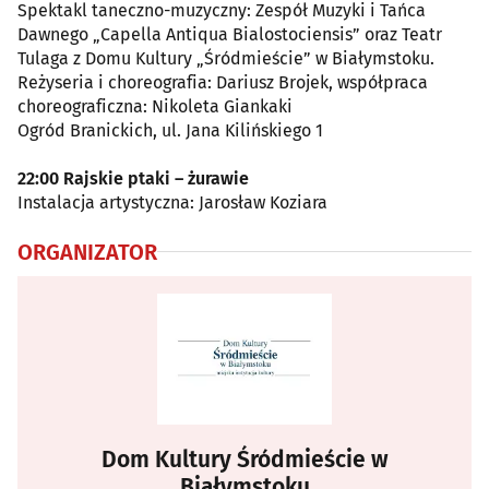
Spektakl taneczno-muzyczny: Zespół Muzyki i Tańca
Dawnego „Capella Antiqua Bialostociensis” oraz Teatr
Tulaga z Domu Kultury „Śródmieście” w Białymstoku.
Reżyseria i choreografia: Dariusz Brojek, współpraca
choreograficzna: Nikoleta Giankaki
Ogród Branickich, ul. Jana Kilińskiego 1
22:00 Rajskie ptaki – żurawie
Instalacja artystyczna: Jarosław Koziara
ORGANIZATOR
Dom Kultury Śródmieście w
Białymstoku