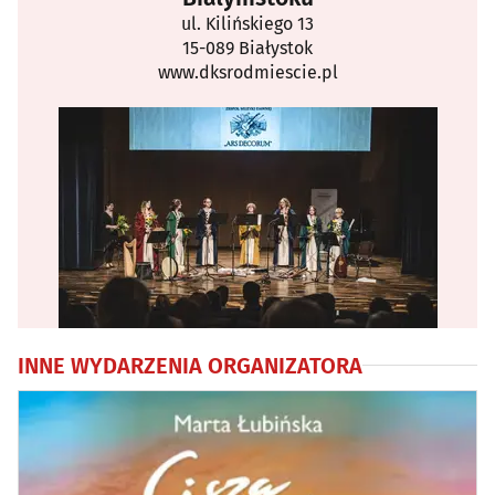
ul. Kilińskiego 13
15-089 Białystok
www.dksrodmiescie.pl
INNE WYDARZENIA ORGANIZATORA