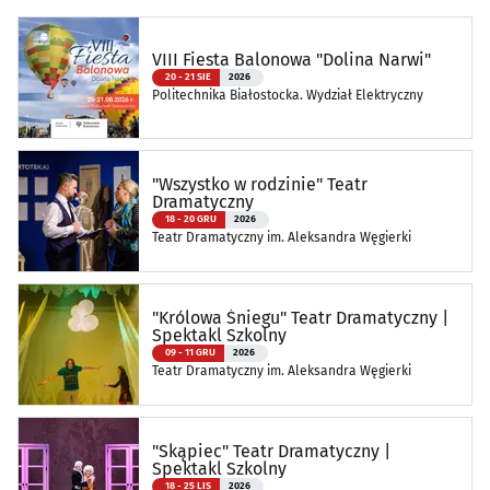
VIII Fiesta Balonowa "Dolina Narwi"
20 - 21 SIE
2026
Politechnika Białostocka. Wydział Elektryczny
"Wszystko w rodzinie" Teatr
Dramatyczny
18 - 20 GRU
2026
Teatr Dramatyczny im. Aleksandra Węgierki
"Królowa Śniegu" Teatr Dramatyczny |
Spektakl Szkolny
09 - 11 GRU
2026
Teatr Dramatyczny im. Aleksandra Węgierki
"Skąpiec" Teatr Dramatyczny |
Spektakl Szkolny
18 - 25 LIS
2026