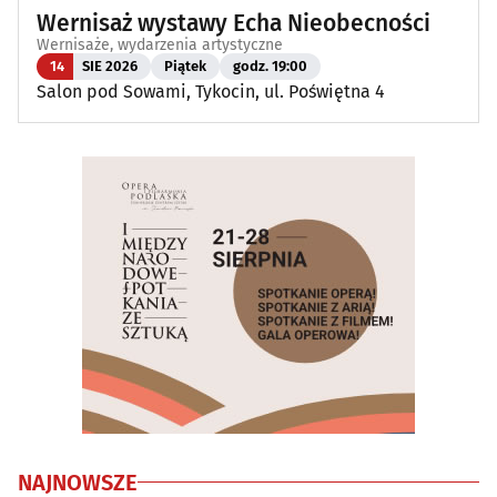
Wernisaż wystawy Echa Nieobecności
Wernisaże, wydarzenia artystyczne
14
SIE 2026
Piątek
godz. 19:00
Salon pod Sowami, Tykocin, ul. Poświętna 4
NAJNOWSZE