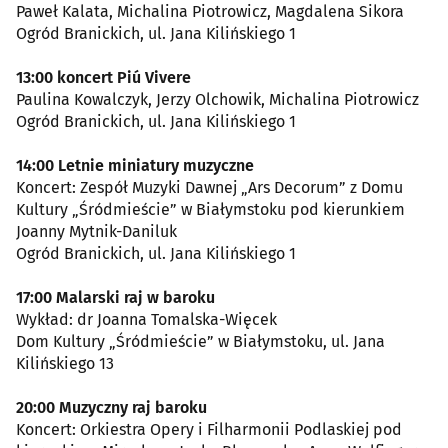
Paweł Kalata, Michalina Piotrowicz, Magdalena Sikora
Ogród Branickich, ul. Jana Kilińskiego 1
13:00 koncert Piú Vivere
Paulina Kowalczyk, Jerzy Olchowik, Michalina Piotrowicz
Ogród Branickich, ul. Jana Kilińskiego 1
14:00 Letnie miniatury muzyczne
Koncert: Zespół Muzyki Dawnej „Ars Decorum” z Domu
Kultury „Śródmieście” w Białymstoku pod kierunkiem
Joanny Mytnik-Daniluk
Ogród Branickich, ul. Jana Kilińskiego 1
17:00 Malarski raj w baroku
Wykład: dr Joanna Tomalska-Więcek
Dom Kultury „Śródmieście” w Białymstoku, ul. Jana
Kilińskiego 13
20:00 Muzyczny raj baroku
Koncert: Orkiestra Opery i Filharmonii Podlaskiej pod