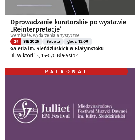
Oprowadzanie kuratorskie po wystawie
„Reinterpretacje”
Wernisaże, wydarzenia artystyczne
29
SIE 2026
Sobota
godz. 12:00
Galeria im. Sleńdzińskich w Białymstoku
ul. Wiktorii 5, 15-070 Białystok
PATRONAT