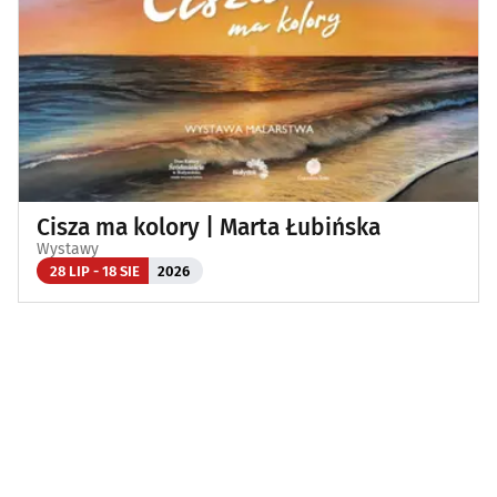
Cisza ma kolory | Marta Łubińska
Wystawy
28 LIP - 18 SIE
2026