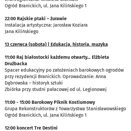
Ogród Branickich, ul. Jana Kilińskiego 1
22:00 Rajskie ptaki – żurawie
Instalacja artystyczna: Jarosław Koziara
Jana Kilińskiego
13 czerwca (sobota) | Edukacja, historia, muzyka
11:00 Raj białostocki każdemu otwarty… Elżbieta
Drużbacka
Spacer edukacyjny po założeniach barokowych ogrodów
przy rezydencji Branickich. Oprowadzanie: Anna
Dąbrowska – historyk sztuki
Zbiórka przy studni pałacowej od ul. Legionowej
11:00 - 15:00 Barokowy Piknik Kostiumowy
Grupa Rekonstruktorów z Towarzystwa Stanisławowskiego
Ogród Branickich, ul. Jana Kilińskiego 1
12:00 koncert Tre Destini