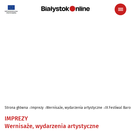
Strona główna
Imprezy
Wernisaże, wydarzenia artystyczne
IX Festiwal Bar
IMPREZY
Wernisaże, wydarzenia artystyczne