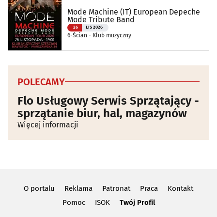
Mode Machine (IT) European Depeche
Mode Tribute Band
26
LIS 2026
6-Ścian - Klub muzyczny
POLECAMY
Flo Usługowy Serwis Sprzątający -
sprzątanie biur, hal, magazynów
Więcej informacji
O portalu
Reklama
Patronat
Praca
Kontakt
Pomoc
ISOK
Twój Profil