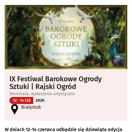
IX Festiwal Barokowe Ogrody
Sztuki | Rajski Ogród
Wernisaże, wydarzenia artystyczne
12 - 14 CZE
2026
Białystok
W dniach 12-14 czerwca odbędzie się dziewiąta edycja