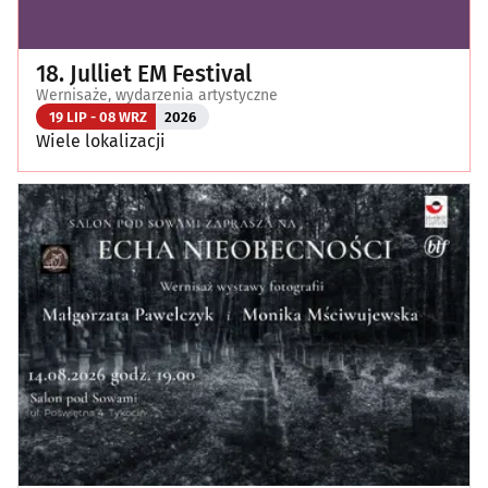
18. Julliet EM Festival
Wernisaże, wydarzenia artystyczne
19 LIP - 08 WRZ
2026
Wiele lokalizacji