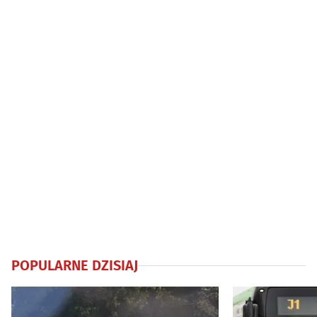
Jagiellonia już
POPULARNE DZISIAJ