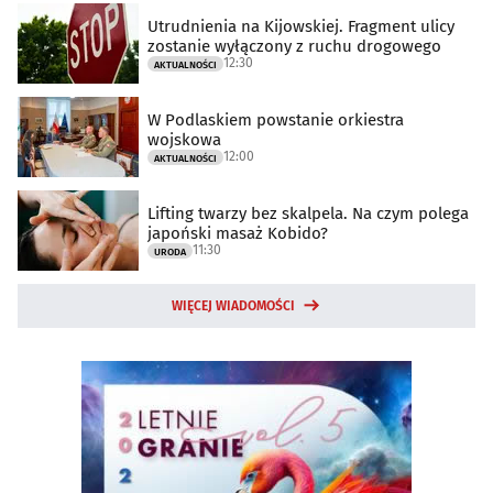
Utrudnienia na Kijowskiej. Fragment ulicy
zostanie wyłączony z ruchu drogowego
12:30
AKTUALNOŚCI
W Podlaskiem powstanie orkiestra
wojskowa
12:00
AKTUALNOŚCI
Lifting twarzy bez skalpela. Na czym polega
japoński masaż Kobido?
11:30
URODA
WIĘCEJ WIADOMOŚCI