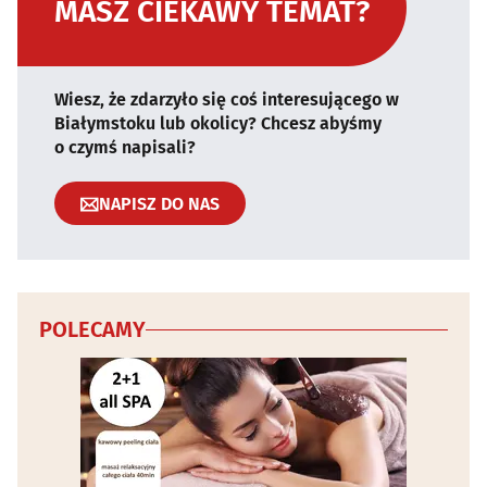
MASZ CIEKAWY TEMAT?
Wiesz, że zdarzyło się coś interesującego w
Białymstoku lub okolicy? Chcesz abyśmy
o czymś napisali?
NAPISZ DO NAS
POLECAMY