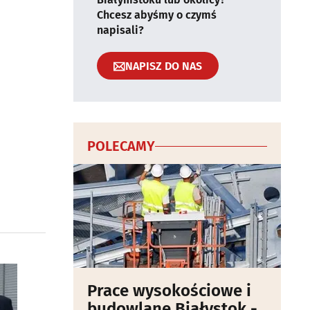
Chcesz abyśmy o czymś
napisali?
NAPISZ DO NAS
POLECAMY
Prace wysokościowe i
budowlane Białystok -