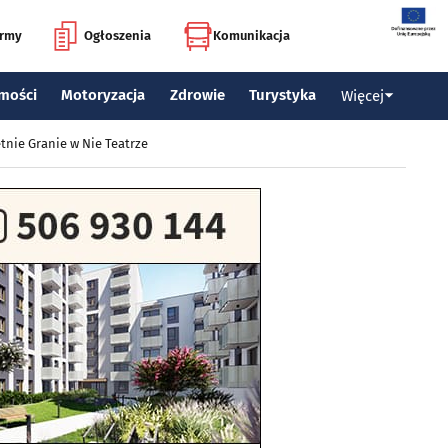
irmy
Ogłoszenia
Komunikacja
mości
Motoryzacja
Zdrowie
Turystyka
Więcej
tnie Granie w Nie Teatrze