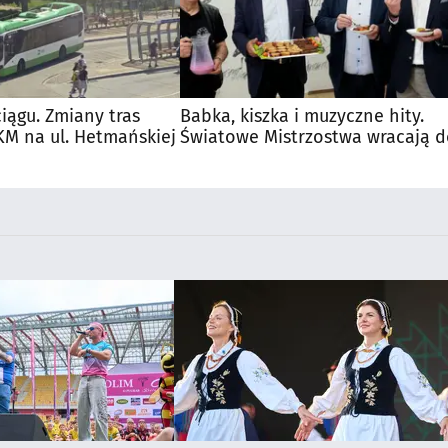
iągu. Zmiany tras
Babka, kiszka i muzyczne hity.
M na ul. Hetmańskiej
Światowe Mistrzostwa wracają 
Supraśla