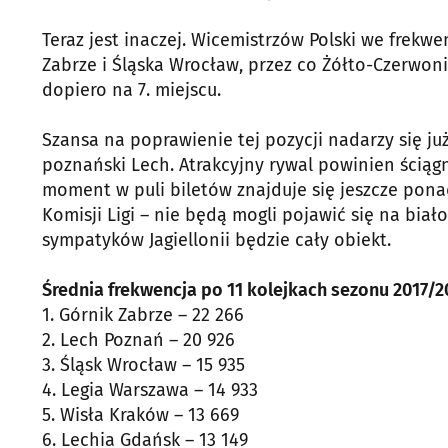
Teraz jest inaczej. Wicemistrzów Polski we frekw
Zabrze i Śląska Wrocław, przez co Żółto-Czerwoni
dopiero na 7. miejscu.
Szansa na poprawienie tej pozycji nadarzy się już 
poznański Lech. Atrakcyjny rywal powinien ściąg
moment w puli biletów znajduje się jeszcze ponad
Komisji Ligi – nie będą mogli pojawić się na biał
sympatyków Jagiellonii będzie cały obiekt.
Średnia frekwencja po 11 kolejkach sezonu 2017/2
1. Górnik Zabrze – 22 266
2. Lech Poznań – 20 926
3. Śląsk Wrocław – 15 935
4. Legia Warszawa – 14 933
5. Wisła Kraków – 13 669
6. Lechia Gdańsk – 13 149