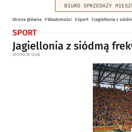
Strona główna
Wiadomości
Sport
Jagiellonia z siód
SPORT
Jagiellonia z siódmą fre
2017.10.10 12:40