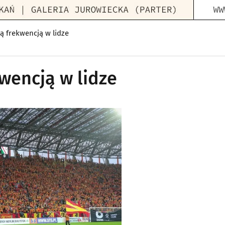
mą frekwencją w lidze
kwencją w lidze