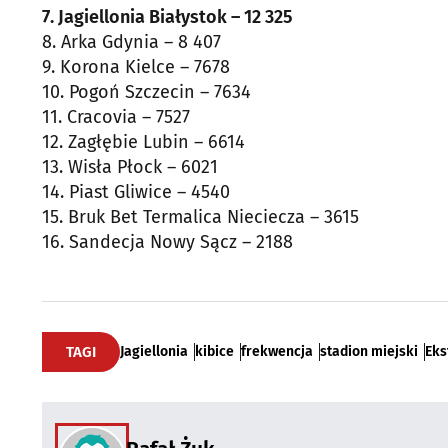
7. Jagiellonia Białystok – 12 325
8. Arka Gdynia – 8 407
9. Korona Kielce – 7678
10. Pogoń Szczecin – 7634
11. Cracovia – 7527
12. Zagłębie Lubin – 6614
13. Wisła Płock – 6021
14. Piast Gliwice – 4540
15. Bruk Bet Termalica Nieciecza – 3615
16. Sandecja Nowy Sącz – 2188
TAGI
Jagiellonia
kibice
frekwencja
stadion miejski
Eks