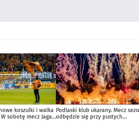
 nowe koszulki i walka
Podlaski klub ukarany. Mecz sez
a. W sobotę mecz Jaga -
odbędzie się przy pustych
trybunach