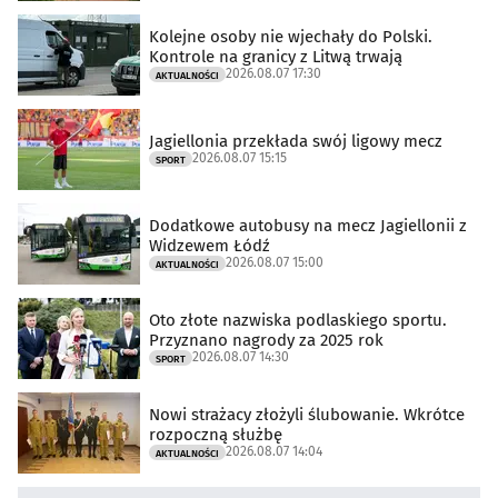
Kolejne osoby nie wjechały do Polski.
Kontrole na granicy z Litwą trwają
2026.08.07 17:30
AKTUALNOŚCI
Jagiellonia przekłada swój ligowy mecz
2026.08.07 15:15
SPORT
Dodatkowe autobusy na mecz Jagiellonii z
Widzewem Łódź
2026.08.07 15:00
AKTUALNOŚCI
Oto złote nazwiska podlaskiego sportu.
Przyznano nagrody za 2025 rok
2026.08.07 14:30
SPORT
Nowi strażacy złożyli ślubowanie. Wkrótce
rozpoczną służbę
2026.08.07 14:04
AKTUALNOŚCI