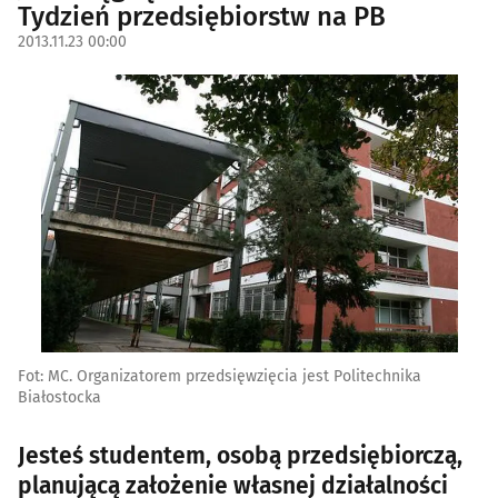
Tydzień przedsiębiorstw na PB
2013.11.23 00:00
Fot: MC. Organizatorem przedsięwzięcia jest Politechnika
Białostocka
Jesteś studentem, osobą przedsiębiorczą,
planującą założenie własnej działalności