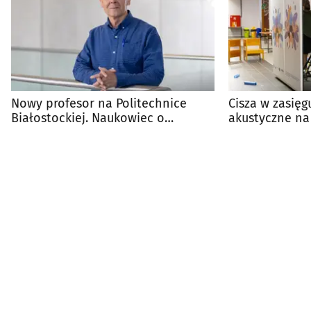
Nowy profesor na Politechnice
Cisza w zasięg
Białostockiej. Naukowiec o
akustyczne na
światowej renomie
Białostockiej