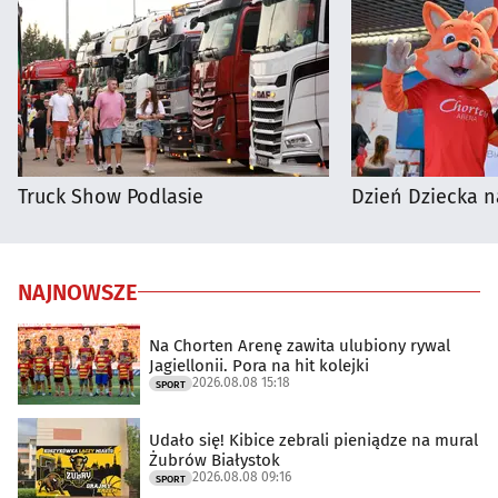
Truck Show Podlasie
Dzień Dziecka n
NAJNOWSZE
Na Chorten Arenę zawita ulubiony rywal
Jagiellonii. Pora na hit kolejki
2026.08.08 15:18
SPORT
Udało się! Kibice zebrali pieniądze na mural
Żubrów Białystok
2026.08.08 09:16
SPORT