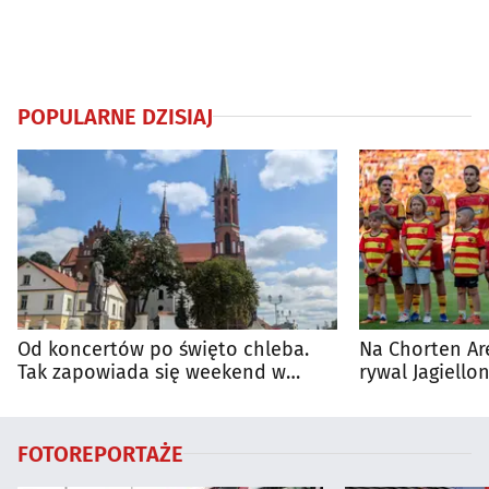
POPULARNE DZISIAJ
Od koncertów po święto chleba.
Na Chorten Ar
Tak zapowiada się weekend w
rywal Jagiellon
regionie
FOTOREPORTAŻE