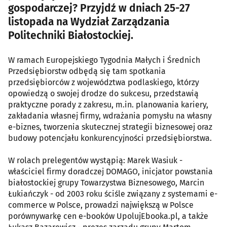
gospodarczej? Przyjdź w dniach 25-27
listopada na Wydział Zarządzania
Politechniki Białostockiej.
W ramach Europejskiego Tygodnia Małych i Średnich
Przedsiębiorstw odbędą się tam spotkania
przedsiębiorców z województwa podlaskiego, którzy
opowiedzą o swojej drodze do sukcesu, przedstawią
praktyczne porady z zakresu, m.in. planowania kariery,
zakładania własnej firmy, wdrażania pomysłu na własny
e-biznes, tworzenia skutecznej strategii biznesowej oraz
budowy potencjału konkurencyjności przedsiębiorstwa.
W rolach prelegentów wystąpią: Marek Wasiuk -
właściciel firmy doradczej DOMAGO, inicjator powstania
białostockiej grupy Towarzystwa Biznesowego, Marcin
Łukiańczyk - od 2003 roku ściśle związany z systemami e-
commerce w Polsce, prowadzi największą w Polsce
porównywarkę cen e-booków UpolujEbooka.pl, a także