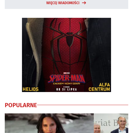
WIĘCEJ WIADOMOŚCI
POPULARNE