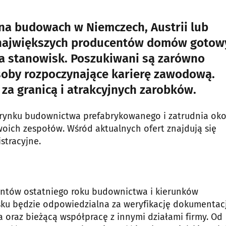
 na budowach w Niemczech, Austrii lub
z największych producentów domów gotow
ka stanowisk. Poszukiwani są zarówno
osoby rozpoczynające karierę zawodową.
 za granicą i atrakcyjnych zarobków.
 rynku budownictwa prefabrykowanego i zatrudnia ok
ich zespołów. Wśród aktualnych ofert znajdują się
stracyjne.
entów ostatniego roku budownictwa i kierunków
ku będzie odpowiedzialna za weryfikację dokumentacj
 oraz bieżącą współpracę z innymi działami firmy. Od