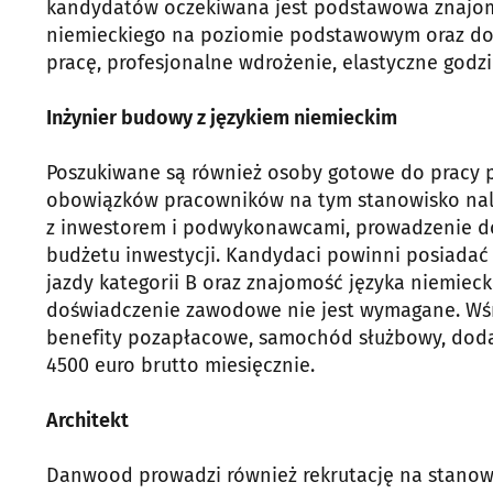
kandydatów oczekiwana jest podstawowa znajomo
niemieckiego na poziomie podstawowym oraz dob
pracę, profesjonalne wdrożenie, elastyczne godz
Inżynier budowy z językiem niemieckim
Poszukiwane są również osoby gotowe do pracy prz
obowiązków pracowników na tym stanowisko nal
z inwestorem i podwykonawcami, prowadzenie do
budżetu inwestycji. Kandydaci powinni posiadać
jazdy kategorii B oraz znajomość języka niemieck
doświadczenie zawodowe nie jest wymagane. Wś
benefity pozapłacowe, samochód służbowy, doda
4500 euro brutto miesięcznie.
Architekt
Danwood prowadzi również rekrutację na stanowi