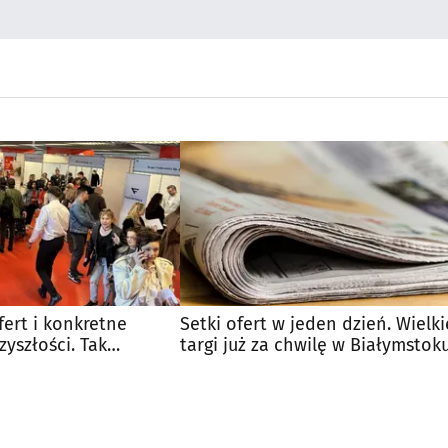
fert i konkretne
Setki ofert w jeden dzień. Wielki
yszłości. Tak
targi już za chwilę w Białymstok
gi Pracy