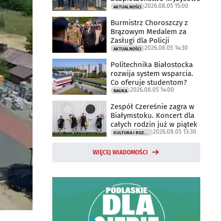
2026.08.05 15:00
AKTUALNOŚCI
Burmistrz Choroszczy z
Brązowym Medalem za
Zasługi dla Policji
2026.08.05 14:30
AKTUALNOŚCI
Politechnika Białostocka
rozwija system wsparcia.
Co oferuje studentom?
2026.08.05 14:00
NAUKA
Zespół Czereśnie zagra w
Białymstoku. Koncert dla
całych rodzin już w piątek
2026.08.05 13:30
KULTURA I ROZRYWKA
WIĘCEJ WIADOMOŚCI