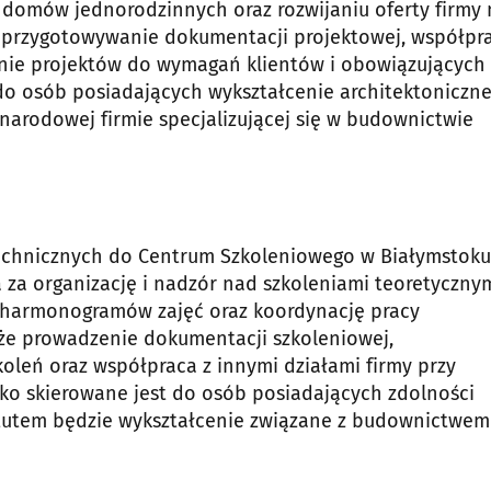
domów jednorodzinnych oraz rozwijaniu oferty firmy 
 przygotowywanie dokumentacji projektowej, współpra
nie projektów do wymagań klientów i obowiązujących
do osób posiadających wykształcenie architektoniczne
narodowej firmie specjalizującej się w budownictwie
technicznych do Centrum Szkoleniowego w Białymstoku
za organizację i nadzór nad szkoleniami teoretyczny
 harmonogramów zajęć oraz koordynację pracy
że prowadzenie dokumentacji szkoleniowej,
oleń oraz współpraca z innymi działami firmy przy
o skierowane jest do osób posiadających zdolności
tutem będzie wykształcenie związane z budownictwem