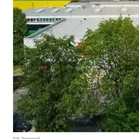
Fot: Danwood