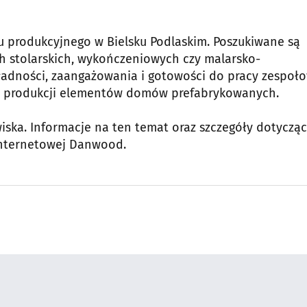
 produkcyjnego w Bielsku Podlaskim. Poszukiwane są
h stolarskich, wykończeniowych czy malarsko-
ładności, zaangażowania i gotowości do pracy zespoło
ie produkcji elementów domów prefabrykowanych.
iska. Informacje na ten temat oraz szczegóły dotyczą
internetowej Danwood.