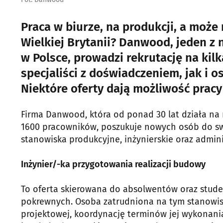
Praca w biurze, na produkcji, a może
Wielkiej Brytanii? Danwood, jeden 
w Polsce, prowadzi rekrutację na kil
specjaliści z doświadczeniem, jak i 
Niektóre oferty dają możliwość pracy
Firma Danwood, która od ponad 30 lat działa na
1600 pracowników, poszukuje nowych osób do swo
stanowiska produkcyjne, inżynierskie oraz admini
Inżynier/-ka przygotowania realizacji budowy
To oferta skierowana do absolwentów oraz stud
pokrewnych. Osoba zatrudniona na tym stanowis
projektowej, koordynację terminów jej wykonania