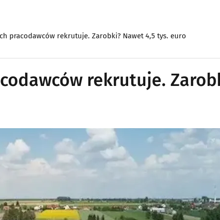
ch pracodawców rekrutuje. Zarobki? Nawet 4,5 tys. euro
acodawców rekrutuje. Zarob