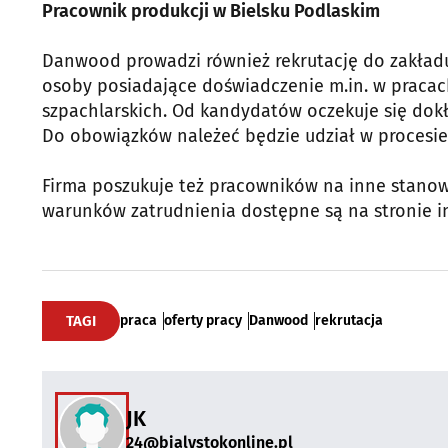
Pracownik produkcji w Bielsku Podlaskim
Danwood prowadzi również rekrutację do zakładu
osoby posiadające doświadczenie m.in. w pracac
szpachlarskich. Od kandydatów oczekuje się dok
Do obowiązków należeć będzie udział w proces
Firma poszukuje też pracowników na inne stanow
warunków zatrudnienia dostępne są na stronie 
TAGI
praca
oferty pracy
Danwood
rekrutacja
JK
24@bialystokonline.pl