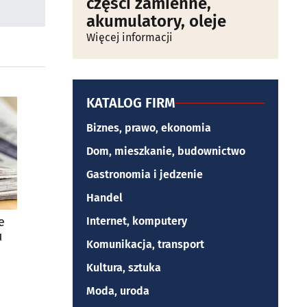
części zamienne,
akumulatory, oleje
Więcej informacji
KATALOG FIRM
Biznes, prawo, ekonomia
Dom, mieszkanie, budownictwo
Gastronomia i jedzenie
Handel
e
Internet, komputery
u
Komunikacja, transport
Kultura, sztuka
Moda, uroda