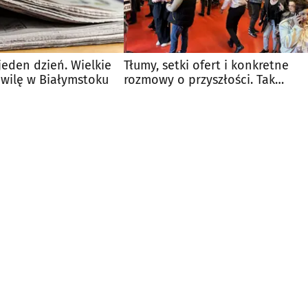
 jeden dzień. Wielkie
Tłumy, setki ofert i konkretne
chwilę w Białymstoku
rozmowy o przyszłości. Tak
wyglądały Targi Pracy