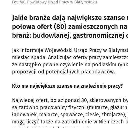
Fot: MC. Powiatowy Urząd Pracy w Białymstoku
Jakie branże dają największe szanse 
połowa ofert (80) zamieszczonych na
branż: budowlanej, gastronomicznej 
Jak informuje Wojewódzki Urząd Pracy w Białyms
miesiąc spada. Analizując oferty pracy zamieszcz
że nastąpiło pewne ożywienie na podlaskim rynk
propozycji od potencjalnych pracodawców.
Kto ma największe szanse na znalezienie pracy?
Najwięcej ofert, bo aż ponad 30, skierowanych b
są zarówno pracownicy fizyczni (murarze, glazur
ładowarek, malarze, spawacze, cieśle, zbrojarze),
mogą liczyć także na zatrudnienie w Niemczech or