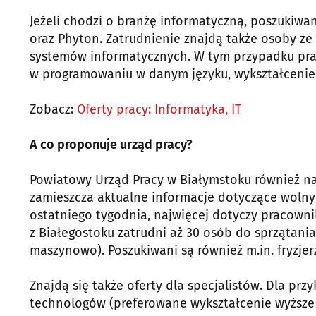
Jeżeli chodzi o branżę informatyczną, poszukiwani 
oraz Phyton. Zatrudnienie znajdą także osoby ze
systemów informatycznych. W tym przypadku pr
w programowaniu w danym języku, wykształcenie 
Zobacz:
Oferty pracy: Informatyka, IT
A co proponuje urząd pracy?
Powiatowy Urząd Pracy w Białymstoku również na 
zamieszcza aktualne informacje dotyczące wolnyc
ostatniego tygodnia, najwięcej dotyczy pracowni
z Białegostoku zatrudni aż 30 osób do sprzątan
maszynowo). Poszukiwani są również m.in. fryzjer
Znajdą się także oferty dla specjalistów. Dla prz
technologów (preferowane wykształcenie wyższe