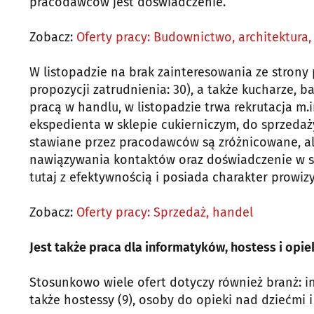
pracodawców jest doświadczenie.
Zobacz:
Oferty pracy: Budownictwo, architektura, 
W listopadzie na brak zainteresowania ze stron
propozycji zatrudnienia: 30), a także kucharze, 
pracą w handlu, w listopadzie trwa rekrutacja m.
ekspedienta w sklepie cukierniczym, do sprzeda
stawiane przez pracodawców są zróżnicowane, al
nawiązywania kontaktów oraz doświadczenie w s
tutaj z efektywnością i posiada charakter prowizy
Zobacz:
Oferty pracy: Sprzedaż, handel
Jest także praca dla informatyków, hostess i opi
Stosunkowo wiele ofert dotyczy również branż: in
także hostessy (9), osoby do opieki nad dziećmi i 