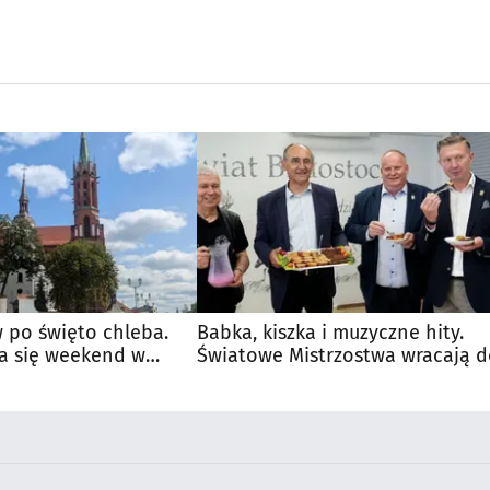
 po święto chleba.
Babka, kiszka i muzyczne hity.
a się weekend w
Światowe Mistrzostwa wracają 
Supraśla