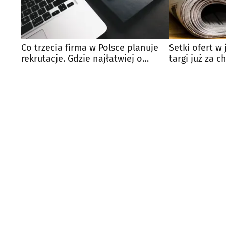
Co trzecia firma w Polsce planuje
Setki ofert w
rekrutacje. Gdzie najłatwiej o
targi już za 
pracę?