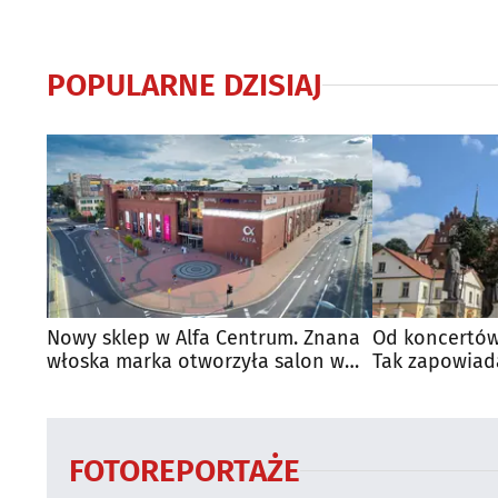
POPULARNE DZISIAJ
Nowy sklep w Alfa Centrum. Znana
Od koncertów
włoska marka otworzyła salon w
Tak zapowiad
Białymstoku
regionie
FOTOREPORTAŻE