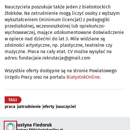
Nauczyciela poszukuje także jeden z białostockich
żłobków. Na zatrudnienie mogą liczyć osoby z wyższym
wykształceniem (minimum licencjat) z pedagogiki
przedszkolnej, wczesnoszkolnej lub opiekuńczo-
wychowawczej, mające udokumentowane doświadczenie
w opiece nad dziećmi do lat 3. Mile widziane są
zdolności artystyczne, np. plastyczne, teatralne czy
muzyczne. Praca na cały etat. CV można wysyłać na
adres: fundacjaie.rekrutacja@gmail.com
Wszystkie oferty dostępne są na stronie Powiatowego
Urzędu Pracy oraz na portalu
BiałystokOnline
.
TAGI
praca
zatrudnienie
oferty
nauczyciel
Justyna Fiedoruk