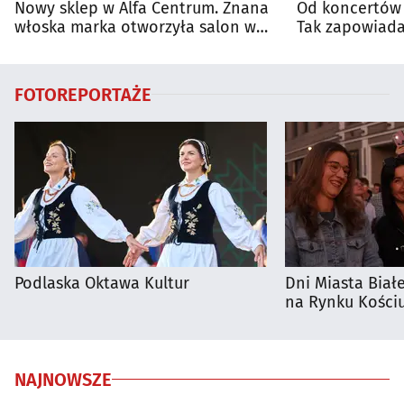
Nowy sklep w Alfa Centrum. Znana
Od koncertów 
włoska marka otworzyła salon w
Tak zapowiada
Białymstoku
regionie
FOTOREPORTAŻE
Podlaska Oktawa Kultur
Dni Miasta Biał
na Rynku Kościu
NAJNOWSZE