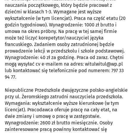
nauczania początkowego, który będzie pracował z
dziećmi w klasach 1-3. Wymagane jest wyższe
wykształcenie (w tym licencjat). Praca na część etatu (20
godzin tygodniowo). Wynagrodzenie: 1000 zł brutto i
umowa na okres próbny. Na pracę w tej samej firmie
może też liczyć korepetytor/nauczyciel języka
francuskiego. Zadaniem osoby zatrudnionej będzie
prowadzenie lekcji w przedszkolu i szkole podstawowej.
Wynagrodzenie: 40 zł za godzinę. Praca od zaraz. Chętni
mogą wysyłać cv e-mailem na adres: witulwitul@wp.pl
lub kontaktować się telefonicznie pod numerem: 797 33
94 77.
Niepubliczne Przedszkole dwujęzyczne polsko-angielskie
przy ul. Żeromskiego zatrudni nauczyciela przedszkola.
Wymagania: wykształcenie wyższe kierunkowe (w tym
licencjat). Pracodawca oferuje pracę na cały etat, na
dwie zmiany i umowę o pracę w zastępstwie.
Wynagrodzenie: 2600 zł brutto miesięcznie. Osoby
zainteresowane pracą powinny kontaktować się