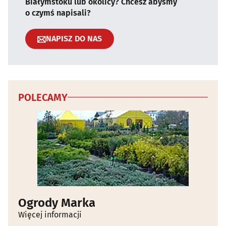
Białymstoku lub okolicy? Chcesz abyśmy
o czymś napisali?
NAPISZ DO NAS
POLECAMY
Ogrody Marka
Więcej informacji