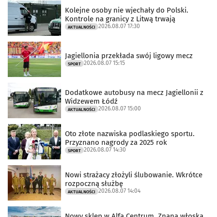
Kolejne osoby nie wjechały do Polski.
Kontrole na granicy z Litwą trwają
2026.08.07 17:30
AKTUALNOŚCI
Jagiellonia przekłada swój ligowy mecz
2026.08.07 15:15
SPORT
Dodatkowe autobusy na mecz Jagiellonii z
Widzewem Łódź
2026.08.07 15:00
AKTUALNOŚCI
Oto złote nazwiska podlaskiego sportu.
Przyznano nagrody za 2025 rok
2026.08.07 14:30
SPORT
Nowi strażacy złożyli ślubowanie. Wkrótce
rozpoczną służbę
2026.08.07 14:04
AKTUALNOŚCI
Nowy sklep w Alfa Centrum. Znana włoska