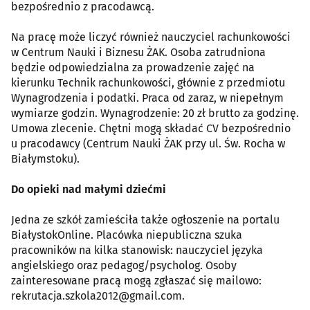
bezpośrednio z pracodawcą.
Na pracę może liczyć również nauczyciel rachunkowości
w Centrum Nauki i Biznesu ŻAK. Osoba zatrudniona
będzie odpowiedzialna za prowadzenie zajęć na
kierunku Technik rachunkowości, głównie z przedmiotu
Wynagrodzenia i podatki. Praca od zaraz, w niepełnym
wymiarze godzin. Wynagrodzenie: 20 zł brutto za godzinę.
Umowa zlecenie. Chętni mogą składać CV bezpośrednio
u pracodawcy (Centrum Nauki ŻAK przy ul. Św. Rocha w
Białymstoku).
Do opieki nad małymi dziećmi
Jedna ze szkół zamieściła także ogłoszenie na portalu
BiałystokOnline. Placówka niepubliczna szuka
pracowników na kilka stanowisk: nauczyciel języka
angielskiego oraz pedagog/psycholog. Osoby
zainteresowane pracą mogą zgłaszać się mailowo:
rekrutacja.szkola2012@gmail.com.