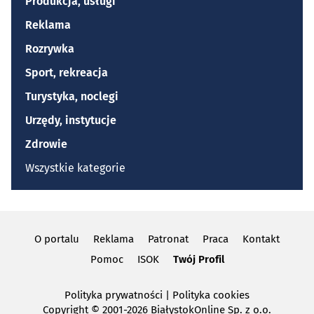
Produkcja, usługi
Reklama
Rozrywka
Sport, rekreacja
Turystyka, noclegi
Urzędy, instytucje
Zdrowie
Wszystkie kategorie
O portalu
Reklama
Patronat
Praca
Kontakt
Pomoc
ISOK
Twój Profil
Polityka prywatności
|
Polityka cookies
Copyright
© 2001-2026 BiałystokOnline Sp. z o.o.