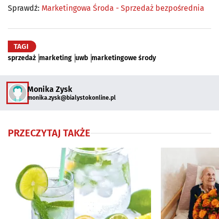
Sprawdź:
Marketingowa Środa - Sprzedaż bezpośrednia
TAGI
sprzedaż
marketing
uwb
marketingowe środy
Monika Zysk
monika.zysk@bialystokonline.pl
PRZECZYTAJ TAKŻE