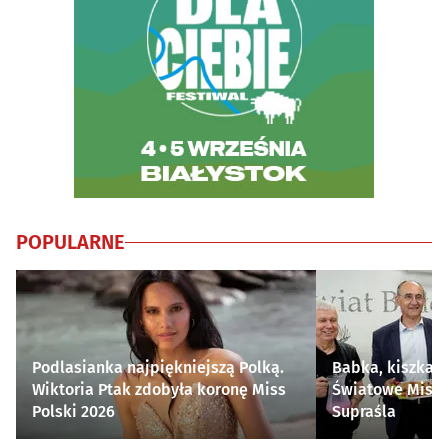
POPULARNE
Podlasianka najpiękniejszą Polką.
Babka, kiszka i
Wiktoria Ptak zdobyła koronę Miss
Światowe Mistr
Polski 2026
Supraśla