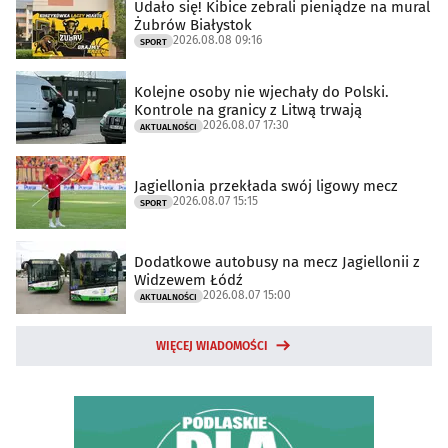
Udało się! Kibice zebrali pieniądze na mural
Żubrów Białystok
2026.08.08 09:16
SPORT
Kolejne osoby nie wjechały do Polski.
Kontrole na granicy z Litwą trwają
2026.08.07 17:30
AKTUALNOŚCI
Jagiellonia przekłada swój ligowy mecz
2026.08.07 15:15
SPORT
Dodatkowe autobusy na mecz Jagiellonii z
Widzewem Łódź
2026.08.07 15:00
AKTUALNOŚCI
WIĘCEJ WIADOMOŚCI