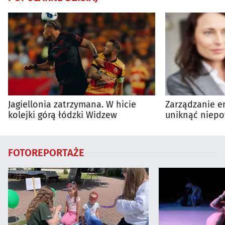
Jagiellonia zatrzymana. W hicie
Zarządzanie en
kolejki górą łódzki Widzew
uniknąć niepo
wydatków?
FOTOREPORTAŻE