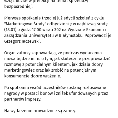
wziąć udział w prelekcji na temat sprzedaży
bezpośredniej.
Pierwsze spotkanie trzeciej już edycji szkoleń z cyklu
"Marketingowe Środy" odbędzie się w najbliższą środę
(18.01) o godz. 17.00 w sali 302 na Wydziale Ekonomii i
Zarządzania Uniwersytetu w Białymstoku. Poprowadzi je
Grzegorz Jaczewski.
Organizatorzy zapowiadają, że podczas wydarzenia
mowa będzie m.in. o tym, jak skutecznie przeprowadzić
rozmowę z potencjalnym klientem, jak działa dobry
marketingowiec oraz jak zrobić na potencjalnym
konsumencie dobre wrażenie.
Po spotkaniu wśród uczestników zostaną rozlosowane
nagrody w postaci bonów i zniżek ufundowanych przez
partnerów imprezy.
Na wydarzenie prowadzone są zapisy.