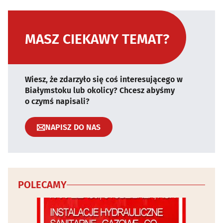
MASZ CIEKAWY TEMAT?
Wiesz, że zdarzyło się coś interesującego w
Białymstoku lub okolicy? Chcesz abyśmy
o czymś napisali?
NAPISZ DO NAS
POLECAMY