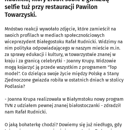
selfie tuż przy restauracji Pawilon
Towarzyski.
Mnóstwo reakcji wywołało zdjęcie, które zamieścił na
swoich profilach w mediach społecznościowych
wiceprezydent Białegostoku Rafał Rudnicki. Widzimy na
nim polityka odpowiadającego w naszym mieście m.in.
za sprawy edukacji i kultury, w towarzystwie znanej w
kraju i za granicą celebrytki - Joanny Krupy. Widzowie
mogą kojarzyć ją przede wszystkim z programem "Top
model". Co dzieląca swoje życie między Polskę a Stany
Zjednoczone gwiazda robiła w ostatnich dniach w stolicy
Podlasia?
- Joanna Krupa realizowała w Białymstoku nowy program
TVN z udziałem pewnej znanej białostoczanki - zdradził
nam Rafał Rudnicki.
O jaką bohaterkę chodzi? Dowiemy się już niedługo, gdy