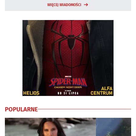
WIĘCEJ WIADOMOŚCI
POPULARNE