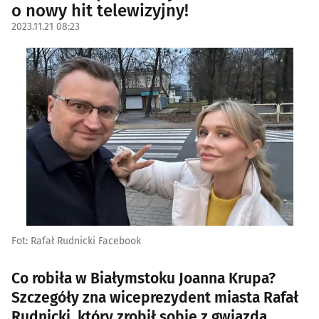
o nowy hit telewizyjny!
2023.11.21 08:23
Fot: Rafał Rudnicki Facebook
Co robiła w Białymstoku Joanna Krupa?
Szczegóły zna wiceprezydent miasta Rafał
Rudnicki, który zrobił sobie z gwiazdą