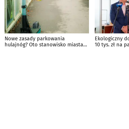
Nowe zasady parkowania
Ekologiczny d
hulajnóg? Oto stanowisko miasta
10 tys. zł na 
na pomysł radnego
energii