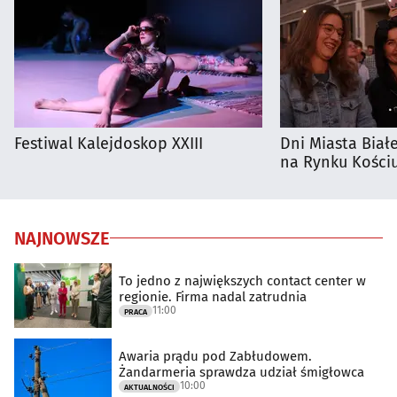
Festiwal Kalejdoskop XXIII
Dni Miasta Biał
na Rynku Kościu
NAJNOWSZE
To jedno z największych contact center w
regionie. Firma nadal zatrudnia
11:00
PRACA
Awaria prądu pod Zabłudowem.
Żandarmeria sprawdza udział śmigłowca
10:00
AKTUALNOŚCI