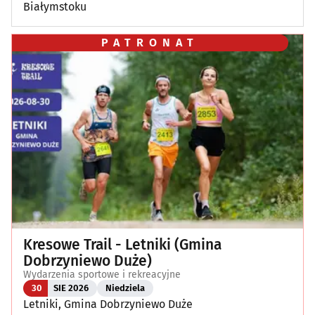
Białymstoku
PATRONAT
Kresowe Trail - Letniki (Gmina
Dobrzyniewo Duże)
Wydarzenia sportowe i rekreacyjne
30
SIE 2026
Niedziela
Letniki, Gmina Dobrzyniewo Duże