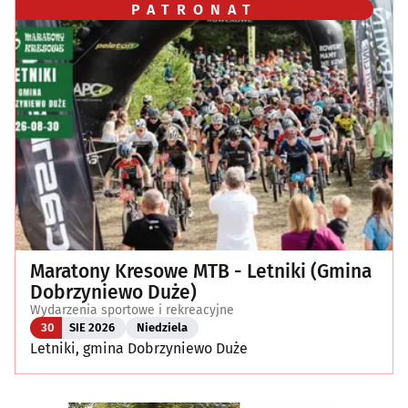
PATRONAT
Maratony Kresowe MTB - Letniki (Gmina
Dobrzyniewo Duże)
Wydarzenia sportowe i rekreacyjne
30
SIE 2026
Niedziela
Letniki, gmina Dobrzyniewo Duże