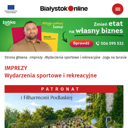
Strona główna
Imprezy
Wydarzenia sportowe i rekreacyjne
Joga na tarasie
IMPREZY
Wydarzenia sportowe i rekreacyjne
PATRONAT