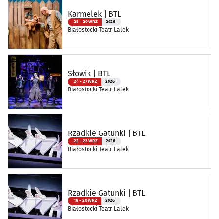
Karmelek | BTL
25 - 29 WRZ
2026
Białostocki Teatr Lalek
Słowik | BTL
24 - 27 WRZ
2026
Białostocki Teatr Lalek
Rzadkie Gatunki | BTL
22 - 23 WRZ
2026
Białostocki Teatr Lalek
Rzadkie Gatunki | BTL
18 - 20 WRZ
2026
Białostocki Teatr Lalek