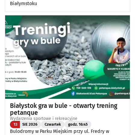
Białymstoku
Białystok gra w bule - otwarty trening
petanque
Wydarzenia sportowe i rekreacyjne
13
SIE 2026
Czwartek
godz. 16:45
Bulodromy w Parku Miejskim przy ul. Fredry w