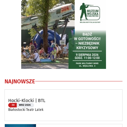
NAJNOWSZE
Hocki-Klocki | BTL
30
WRZ 2026
Białostocki Teatr Lalek