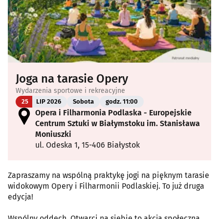
Joga na tarasie Opery
Wydarzenia sportowe i rekreacyjne
25
LIP 2026
Sobota
godz. 11:00
Opera i Filharmonia Podlaska - Europejskie
Centrum Sztuki w Białymstoku im. Stanisława
Moniuszki
ul. Odeska 1, 15-406 Białystok
Zapraszamy na wspólną praktykę jogi na pięknym tarasie
widokowym Opery i Filharmonii Podlaskiej. To już druga
edycja!
Wspólny oddech. Otwarci na siebie to akcja społeczna