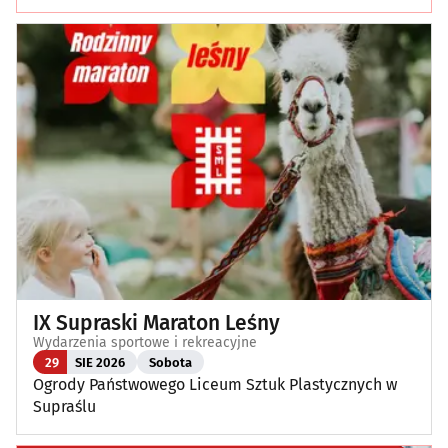
IX Supraski Maraton Leśny
Wydarzenia sportowe i rekreacyjne
29
SIE 2026
Sobota
Ogrody Państwowego Liceum Sztuk Plastycznych w
Supraślu