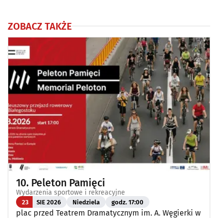
ZOBACZ TAKŻE
10. Peleton Pamięci
Wydarzenia sportowe i rekreacyjne
23
SIE 2026
Niedziela
godz. 17:00
plac przed Teatrem Dramatycznym im. A. Węgierki w