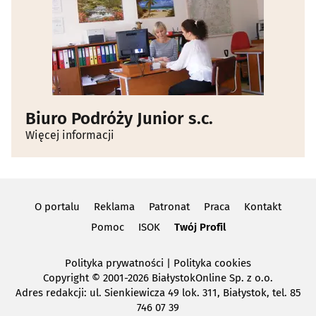
Zwierzęta - szkolenie
(4)
Biuro Podróży Junior s.c.
Więcej informacji
O portalu
Reklama
Patronat
Praca
Kontakt
Pomoc
ISOK
Twój Profil
Polityka prywatności
|
Polityka cookies
Copyright
© 2001-2026 BiałystokOnline Sp. z o.o.
Adres redakcji: ul. Sienkiewicza 49 lok. 311, Białystok, tel. 85
746 07 39