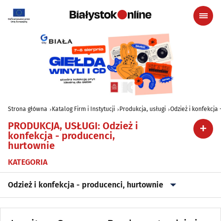
Strona główna
Katalog Firm i Instytucji
Produkcja, usługi
Odzież i konfekcja
PRODUKCJA, USŁUGI
:
Odzież i
konfekcja - producenci,
hurtownie
KATEGORIA
Odzież i konfekcja - producenci, hurtownie
Archiwizacja dokumentów
(3)