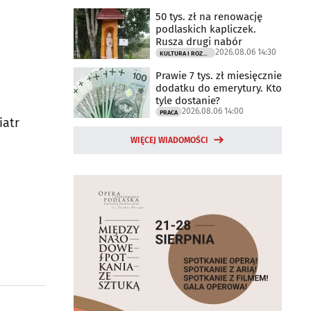
50 tys. zł na renowację
podlaskich kapliczek.
Rusza drugi nabór
2026.08.06 14:30
KULTURA I ROZRYWKA
Prawie 7 tys. zł miesięcznie
dodatku do emerytury. Kto
tyle dostanie?
2026.08.06 14:00
PRACA
iatr
WIĘCEJ WIADOMOŚCI