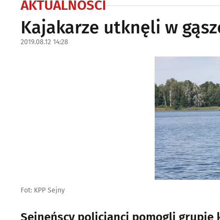
AKTUALNOŚCI
Kajakarze utknęli w gąszc
2019.08.12 14:28
Fot: KPP Sejny
Sejneńscy policjanci pomogli grupie 