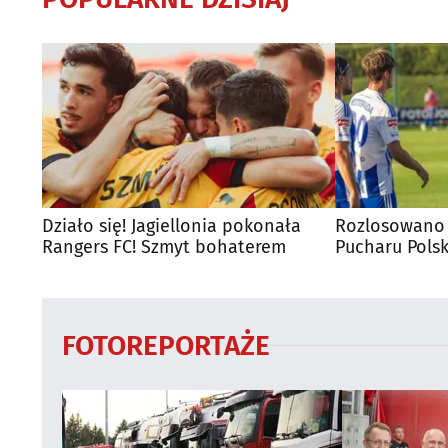
Działo się! Jagiellonia pokonała
Rozlosowano 
Rangers FC! Szmyt bohaterem
Pucharu Polsk
FOTOREPORTAŻE