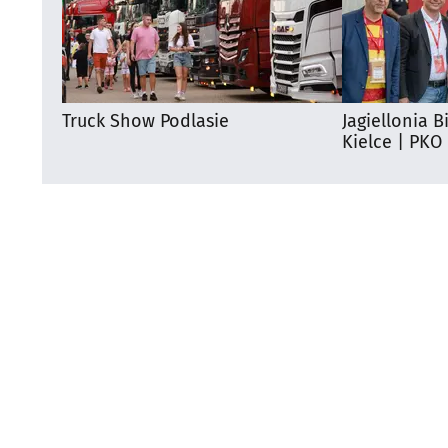
Truck Show Podlasie
Jagiellonia B
Kielce | PKO