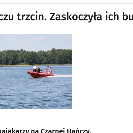
zu trzcin. Zaskoczyła ich b
kajakarzy na Czarnej Hańczy.