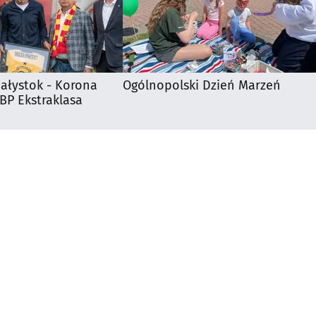
iałystok - Korona
Ogólnopolski Dzień Marzeń
 BP Ekstraklasa