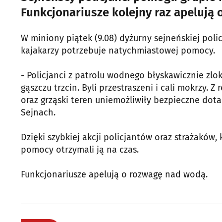
Funkcjonariusze kolejny raz apelują
W miniony piątek (9.08) dyżurny sejneńskiej poli
kajakarzy potrzebuje natychmiastowej pomocy.
- Policjanci z patrolu wodnego błyskawicznie zloka
gąszczu trzcin. Byli przestraszeni i cali mokrzy. Z 
oraz grząski teren uniemożliwiły bezpieczne dot
Sejnach.
Dzięki szybkiej akcji policjantów oraz strażaków, 
pomocy otrzymali ją na czas.
Funkcjonariusze apelują o rozwagę nad wodą.