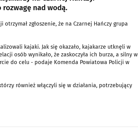
 o rozwagę nad wodą.
cji otrzymał zgłoszenie, że na Czarnej Hańczy grupa
lizowali kajaki. Jak się okazało, kajakarze utknęli w
relacji osób wynikało, że zaskoczyła ich burza, a silny w
arcie do celu - podaje Komenda Powiatowa Policji w
którzy również włączyli się w działania, potrzebujący