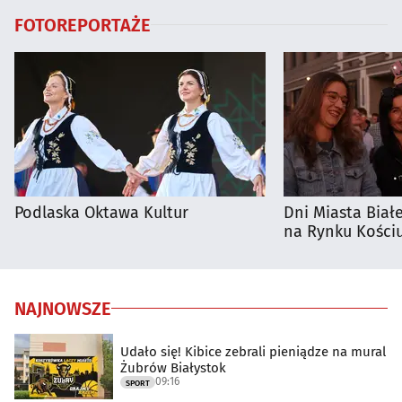
FOTOREPORTAŻE
Podlaska Oktawa Kultur
Dni Miasta Biał
na Rynku Kościu
NAJNOWSZE
Udało się! Kibice zebrali pieniądze na mural
Żubrów Białystok
09:16
SPORT