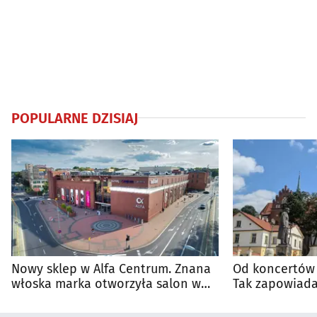
POPULARNE DZISIAJ
Nowy sklep w Alfa Centrum. Znana
Od koncertów 
włoska marka otworzyła salon w
Tak zapowiada
Białymstoku
regionie