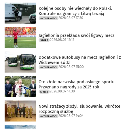
Kolejne osoby nie wjechały do Polski.
Kontrole na granicy z Litwą trwają
2026.08.07 17:30
AKTUALNOŚCI
Jagiellonia przekłada swój ligowy mecz
2026.08.07 15:15
SPORT
Dodatkowe autobusy na mecz Jagiellonii z
Widzewem Łódź
2026.08.07 15:00
AKTUALNOŚCI
Oto złote nazwiska podlaskiego sportu.
Przyznano nagrody za 2025 rok
2026.08.07 14:30
SPORT
Nowi strażacy złożyli ślubowanie. Wkrótce
rozpoczną służbę
2026.08.07 14:04
AKTUALNOŚCI