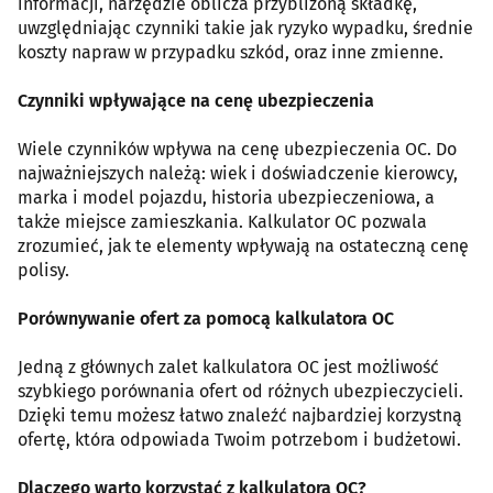
informacji, narzędzie oblicza przybliżoną składkę,
uwzględniając czynniki takie jak ryzyko wypadku, średnie
koszty napraw w przypadku szkód, oraz inne zmienne.
Czynniki wpływające na cenę ubezpieczenia
Wiele czynników wpływa na cenę ubezpieczenia OC. Do
najważniejszych należą: wiek i doświadczenie kierowcy,
marka i model pojazdu, historia ubezpieczeniowa, a
także miejsce zamieszkania. Kalkulator OC pozwala
zrozumieć, jak te elementy wpływają na ostateczną cenę
polisy.
Porównywanie ofert za pomocą kalkulatora OC
Jedną z głównych zalet kalkulatora OC jest możliwość
szybkiego porównania ofert od różnych ubezpieczycieli.
Dzięki temu możesz łatwo znaleźć najbardziej korzystną
ofertę, która odpowiada Twoim potrzebom i budżetowi.
Dlaczego warto korzystać z kalkulatora OC?