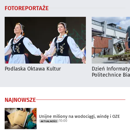
FOTOREPORTAŻE
Podlaska Oktawa Kultur
Dzień Informat
Politechnice Bia
NAJNOWSZE
Unijne miliony na wodociągi, windę i OZE
10:00
AKTUALNOŚCI