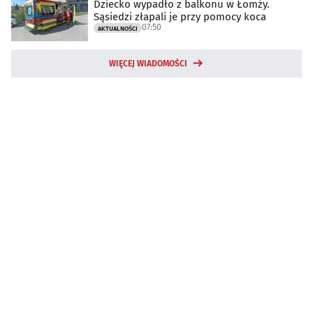
Dziecko wypadło z balkonu w Łomży.
Sąsiedzi złapali je przy pomocy koca
07:50
AKTUALNOŚCI
WIĘCEJ WIADOMOŚCI