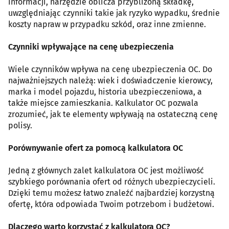
informacji, narzędzie oblicza przybliżoną składkę,
uwzględniając czynniki takie jak ryzyko wypadku, średnie
koszty napraw w przypadku szkód, oraz inne zmienne.
Czynniki wpływające na cenę ubezpieczenia
Wiele czynników wpływa na cenę ubezpieczenia OC. Do
najważniejszych należą: wiek i doświadczenie kierowcy,
marka i model pojazdu, historia ubezpieczeniowa, a
także miejsce zamieszkania. Kalkulator OC pozwala
zrozumieć, jak te elementy wpływają na ostateczną cenę
polisy.
Porównywanie ofert za pomocą kalkulatora OC
Jedną z głównych zalet kalkulatora OC jest możliwość
szybkiego porównania ofert od różnych ubezpieczycieli.
Dzięki temu możesz łatwo znaleźć najbardziej korzystną
ofertę, która odpowiada Twoim potrzebom i budżetowi.
Dlaczego warto korzystać z kalkulatora OC?