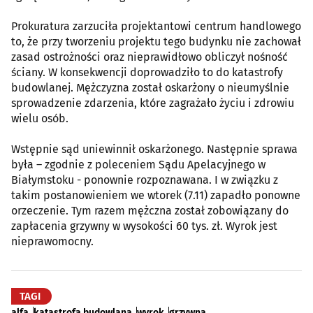
Prokuratura zarzuciła projektantowi centrum handlowego
to, że przy tworzeniu projektu tego budynku nie zachował
zasad ostrożności oraz nieprawidłowo obliczył nośność
ściany. W konsekwencji doprowadziło to do katastrofy
budowlanej. Mężczyzna został oskarżony o nieumyślnie
sprowadzenie zdarzenia, które zagrażało życiu i zdrowiu
wielu osób.
Wstępnie sąd uniewinnił oskarżonego. Następnie sprawa
była – zgodnie z poleceniem Sądu Apelacyjnego w
Białymstoku - ponownie rozpoznawana. I w związku z
takim postanowieniem we wtorek (7.11) zapadło ponowne
orzeczenie. Tym razem mężczna został zobowiązany do
zapłacenia grzywny w wysokości 60 tys. zł. Wyrok jest
nieprawomocny.
TAGI
alfa
katastrofa budowlana
wyrok
grzywna