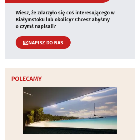
Wiesz, że zdarzyło się coś interesującego w
Białymstoku lub okolicy? Chcesz abyśmy
o czymś napisali?
NAPISZ DO NAS
POLECAMY