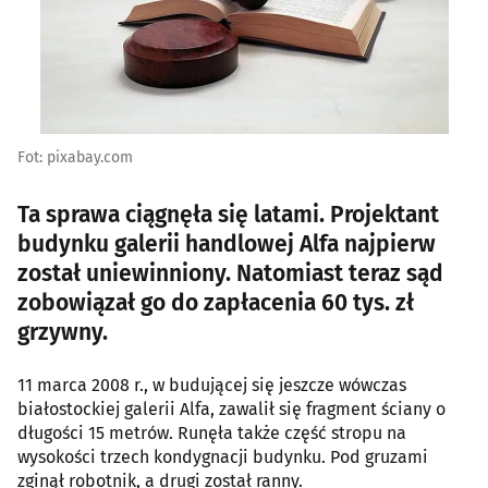
Fot: pixabay.com
Ta sprawa ciągnęła się latami. Projektant
budynku galerii handlowej Alfa najpierw
został uniewinniony. Natomiast teraz sąd
zobowiązał go do zapłacenia 60 tys. zł
grzywny.
11 marca 2008 r., w budującej się jeszcze wówczas
białostockiej galerii Alfa, zawalił się fragment ściany o
długości 15 metrów. Runęła także część stropu na
wysokości trzech kondygnacji budynku. Pod gruzami
zginął robotnik, a drugi został ranny.