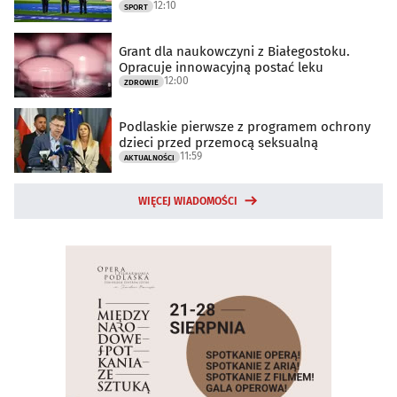
12:10
SPORT
Grant dla naukowczyni z Białegostoku.
Opracuje innowacyjną postać leku
12:00
ZDROWIE
Podlaskie pierwsze z programem ochrony
dzieci przed przemocą seksualną
11:59
AKTUALNOŚCI
WIĘCEJ WIADOMOŚCI