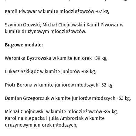
Kamil Piwowar w kumite młodzieżowców -67 kg,
Szymon Ołowski, Michał Chojnowski i Kamil Piwowar w
kumite drużynowym młodzieżowców.
Brązowe medale:
Weronika Bystrowska w kumite juniorek +59 kg,
Łukasz Szkiłądź w kumite juniorów -68 kg,
Piotr Borona w kumite juniorów młodszych -52 kg,
Damian Grzegorczuk w kumite juniorów młodszych -63 kg,
Michał Chojnowski w kumite młodzieżowców -84 kg,
Karolina Klepacka i Julia Ambroziak w kumite
drużynowym juniorek młodszych,