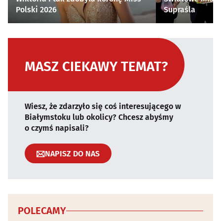
Polski 2026
Supraśla
MASZ CIEKAWY TEMAT?
Wiesz, że zdarzyło się coś interesującego w
Białymstoku lub okolicy? Chcesz abyśmy
o czymś napisali?
NAPISZ DO NAS
POLECAMY