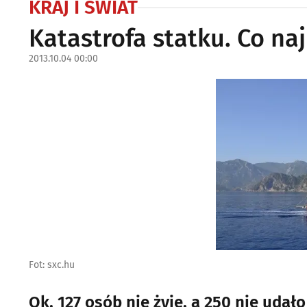
KRAJ I ŚWIAT
Katastrofa statku. Co na
2013.10.04 00:00
Fot: sxc.hu
Ok. 127 osób nie żyje, a 250 nie udał