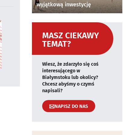
wyjątkową inwestycję
MASZ CIEKAWY
TEMAT?
Wiesz, że zdarzyło się coś
interesującego w
Białymstoku lub okolicy?
Chcesz abyśmy o czymś
napisali?
NAPISZ DO NAS