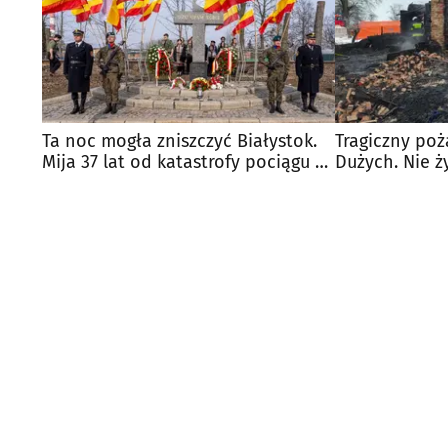
Ta noc mogła zniszczyć Białystok.
Tragiczny poż
Mija 37 lat od katastrofy pociągu z
Dużych. Nie ż
chlorem