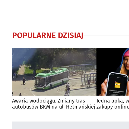
POPULARNE DZISIAJ
Awaria wodociągu. Zmiany tras
Jedna apka, w
autobusów BKM na ul. Hetmańskiej
zakupy online