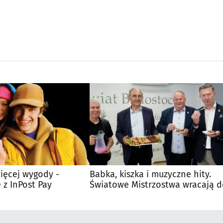
ięcej wygody -
Babka, kiszka i muzyczne hity.
 z InPost Pay
Światowe Mistrzostwa wracają 
Supraśla