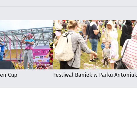
ten Cup
Festiwal Baniek w Parku Antoniuk