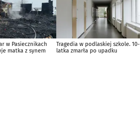
ar w Pasiecznikach
Tragedia w podlaskiej szkole. 10-
yje matka z synem
latka zmarła po upadku