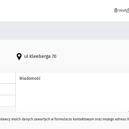
Usuń
ul Kleeberga 70
Wiadomość *
iodawcy moich danych zawartych w formularzu kontaktowym oraz mojego adresu I