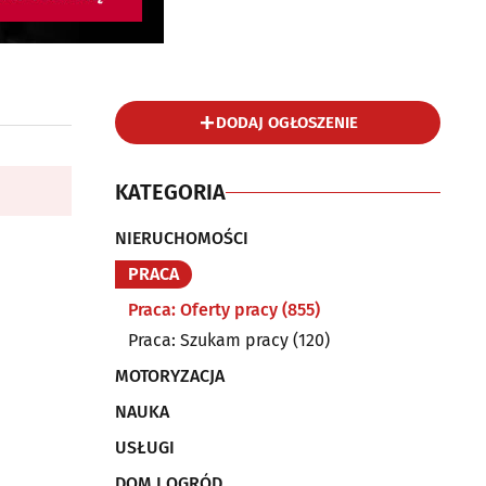
DODAJ OGŁOSZENIE
KATEGORIA
NIERUCHOMOŚCI
PRACA
Praca: Oferty pracy
(855)
Praca: Szukam pracy
(120)
MOTORYZACJA
NAUKA
USŁUGI
DOM I OGRÓD