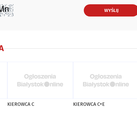
WYŚLIJ
A
KIEROWCA C
KIEROWCA C+E