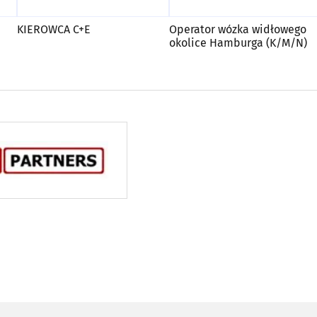
KIEROWCA C+E
Operator wózka widłowego
okolice Hamburga (K/M/N)