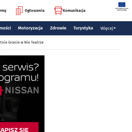
irmy
Ogłoszenia
Komunikacja
mości
Motoryzacja
Zdrowie
Turystyka
Więcej
tnie Granie w Nie Teatrze