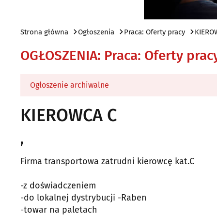
Strona główna
Ogłoszenia
Praca: Oferty pracy
KIERO
OGŁOSZENIA
:
Praca: Oferty prac
Ogłoszenie archiwalne
KIEROWCA C
,
Firma transportowa zatrudni kierowcę kat.C
-z doświadczeniem
-do lokalnej dystrybucji -Raben
-towar na paletach