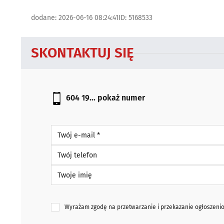
dodane: 2026-06-16 08:24:41
ID: 5168533
SKONTAKTUJ SIĘ
604 19...
pokaż numer
Twój e-mail *
Twój telefon
Twoje imię
Wyrażam zgodę na przetwarzanie i przekazanie ogłoszen