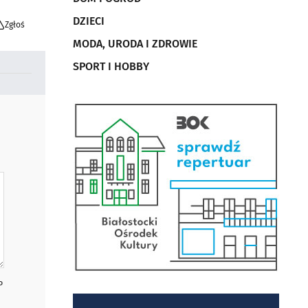
DZIECI
Zgłoś
MODA, URODA I ZDROWIE
SPORT I HOBBY
P