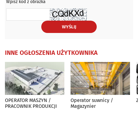
Wpisz kod z obrazka
WYŚLIJ
INNE OGŁOSZENIA UŻYTKOWNIKA
OPERATOR MASZYN /
Operator suwnicy /
PRACOWNIK PRODUKCJI
Magazynier