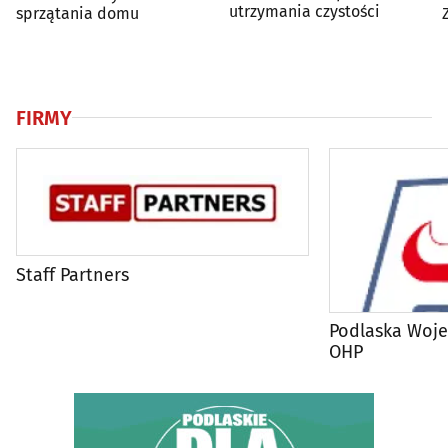
utrzymania czystości
sprzątania domu
FIRMY
Staff Partners
Podlaska Woj
OHP