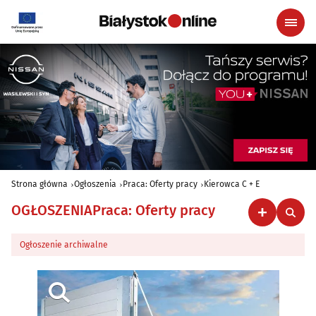
Strona główna
Ogłoszenia
Praca: Oferty pracy
Kierowca C + E
OGŁOSZENIA
Praca: Oferty pracy
Ogłoszenie archiwalne