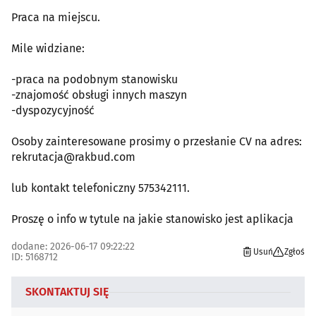
Praca na miejscu.
Mile widziane:
-praca na podobnym stanowisku
-znajomość obsługi innych maszyn
-dyspozycyjność
Osoby zainteresowane prosimy o przesłanie CV na adres:
rekrutacja@rakbud.com
lub kontakt telefoniczny 575342111.
Proszę o info w tytule na jakie stanowisko jest aplikacja
dodane: 2026-06-17 09:22:22
Usuń
Zgłoś
ID: 5168712
SKONTAKTUJ SIĘ