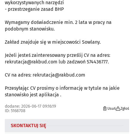
wykorzystywanych narzędzi
- przestrzeganie zasad BHP
Wymagamy doświadczenie min. 2 lata w pracy na
podobnym stanowisku.
Zakład znajduje się w miejscowości Sowlany.
Jeżeli jesteś zainteresowany prześlij CV na adres:
rekrutacja@rakbud.com lub zadzwoń 574436777.
CV na adres: rekrutacja@rakbud.com
Przesyłając CV prosimy o informację w tytule na jakie
stanowisko jest aplikacja .
dodane: 2026-06-17 09:16:19
Usuń
Zgłoś
ID: 5168708
SKONTAKTUJ SIĘ