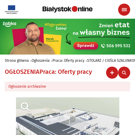
Strona główna
Ogłoszenia
Praca: Oferty pracy
STOLARZ / CIEŚLA SZALUNK
OGŁOSZENIA
Praca: Oferty pracy
Ogłoszenie archiwalne