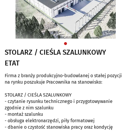
STOLARZ / CIEŚLA SZALUNKOWY
ETAT
Firma z branży produkcyjno-budowlanej o stałej pozycji
na rynku poszukuje Pracownika na stanowisko:
STOLARZ / CIEŚLA SZALUNKOWY
- czytanie rysunku technicznego i przygotowywanie
zgodnie z nim szalunku
- montaż szalunku
- obsługa elektronarzędzi, piły formatowej
- dbanie o czystość stanowiska pracy oraz kondycję