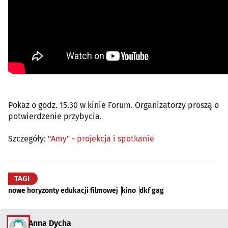
Pokaz o godz. 15.30 w kinie Forum. Organizatorzy proszą o
potwierdzenie przybycia.
Szczegóły:
"Amy" - projekcja i spotkanie
TAGI
nowe horyzonty edukacji filmowej
kino
dkf gag
Anna Dycha