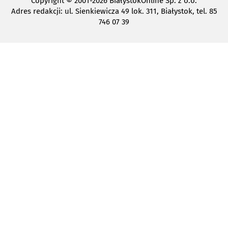
Copyright
© 2001-2026 BiałystokOnline Sp. z o.o.
Adres redakcji: ul. Sienkiewicza 49 lok. 311, Białystok, tel. 85
746 07 39