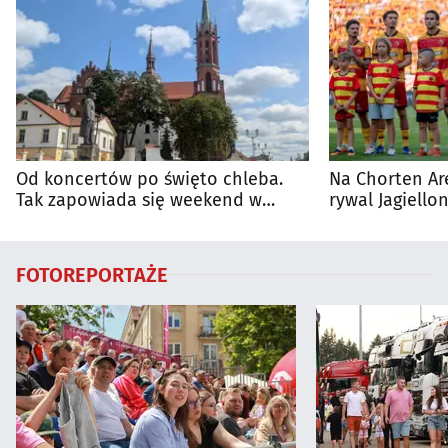
Od koncertów po święto chleba.
Na Chorten Ar
Tak zapowiada się weekend w
rywal Jagiellon
regionie
FOTOREPORTAŻE