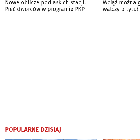
Nowe oblicze podlaskich stacji.
Wciąż można g
Pięć dworców w programie PKP
walczy o tytu
POPULARNE DZISIAJ