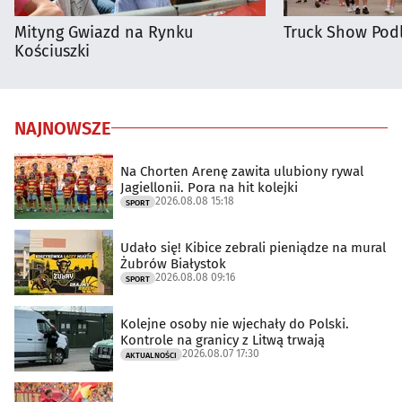
Mityng Gwiazd na Rynku
Truck Show Podl
Kościuszki
NAJNOWSZE
Na Chorten Arenę zawita ulubiony rywal
Jagiellonii. Pora na hit kolejki
2026.08.08 15:18
SPORT
Udało się! Kibice zebrali pieniądze na mural
Żubrów Białystok
2026.08.08 09:16
SPORT
Kolejne osoby nie wjechały do Polski.
Kontrole na granicy z Litwą trwają
2026.08.07 17:30
AKTUALNOŚCI