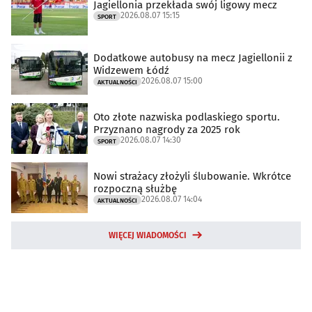
Jagiellonia przekłada swój ligowy mecz
2026.08.07 15:15
SPORT
Dodatkowe autobusy na mecz Jagiellonii z
Widzewem Łódź
2026.08.07 15:00
AKTUALNOŚCI
Oto złote nazwiska podlaskiego sportu.
Przyznano nagrody za 2025 rok
2026.08.07 14:30
SPORT
Nowi strażacy złożyli ślubowanie. Wkrótce
rozpoczną służbę
2026.08.07 14:04
AKTUALNOŚCI
WIĘCEJ WIADOMOŚCI