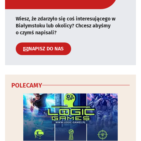
Wiesz, że zdarzyło się coś interesującego w
Białymstoku lub okolicy? Chcesz abyśmy
o czymś napisali?
NAPISZ DO NAS
POLECAMY