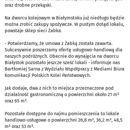
oraz drobne przekąski.
Na dworcu kolejowym w Białymstoku już niedługo będzie
można zrobić zakupy spożywcze. W pustym dotąd lokalu,
powstaje sklep sieci Żabka.
- Potwierdzamy, że umowa z Żabką została zawarta.
Sukcesywnie poszerzamy ofertę usługowo-handlową dla
naszych podróżnych. Obecnie do wynajęcia na dworcu
Białystok pozostało jeszcze sześć lokali - informuje nas
Bartłomiej Sarna z Wydziału Współpracy z Mediami Biura
Komunikacji Polskich Kolei Państwowych.
Jak dodaje, dwa z nich to miejsca przeznaczone pod
działalność gastronomiczną o powierzchni około 21 m²
oraz 65 m².
Pozostałe dostępne do najmu pomieszczenia to lokale
handlowo-usługowe o powierzchni 26,8 m², 36,2 m², 48,5
m² oraz 53 m².