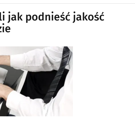
i jak podnieść jakość
zie