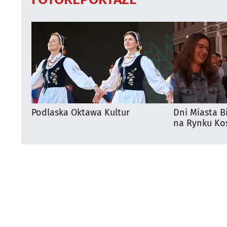
Podlaska Oktawa Kultur
Dni Miasta B
na Rynku Koś