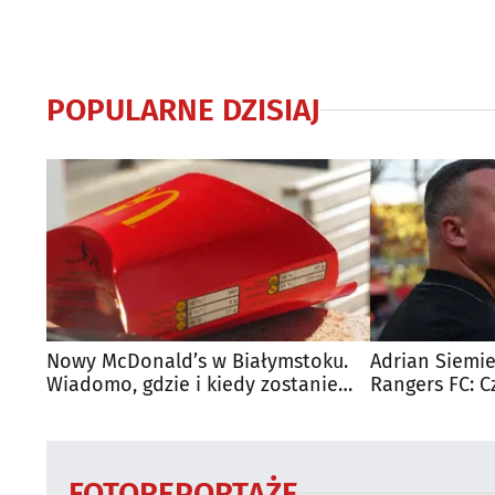
POPULARNE DZISIAJ
Nowy McDonald’s w Białymstoku.
Adrian Siemie
Wiadomo, gdzie i kiedy zostanie
Rangers FC: C
otwarty
dużego mecz
FOTOREPORTAŻE