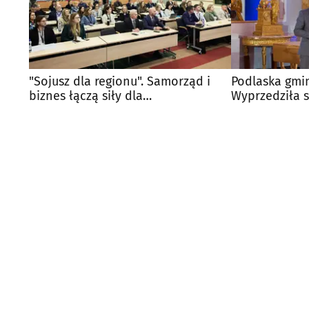
"Sojusz dla regionu". Samorząd i
Podlaska gmin
biznes łączą siły dla
Wyprzedziła 
bezpieczeństwa