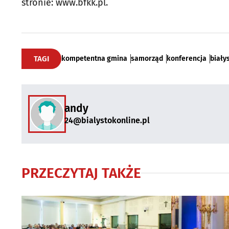
stronie: www.bfkk.pl.
TAGI
kompetentna gmina
samorząd
konferencja
biały
andy
24@bialystokonline.pl
PRZECZYTAJ TAKŻE