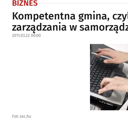
BIZNES
Kompetentna gmina, czyl
zarządzania w samorząd
2011.03.22 00:00
Fot: sxc.hu