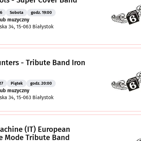
26
Sobota
godz. 19:00
Klub muzyczny
ska 34, 15-063 Białystok
nters - Tribute Band Iron
27
Piątek
godz. 20:00
Klub muzyczny
ska 34, 15-063 Białystok
chine (IT) European
e Mode Tribute Band