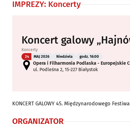
IMPREZY
:
Koncerty
Koncert galowy „Hajnó
Koncerty
24
MAJ 2026
Niedziela
godz. 16:00
Opera i Filharmonia Podlaska - Europejskie 
ul. Podleśna 2, 15-227 Białystok
KONCERT GALOWY 45. Międzynarodowego Festiwalu
ORGANIZATOR