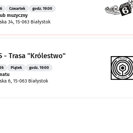
26
Czwartek
godz. 19:00
Klub muzyczny
ska 34, 15-063 Białystok
 - Trasa "Królestwo"
26
Piątek
godz. 19:00
matu
ska 6, 15-063 Białystok