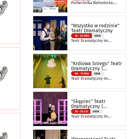
Politechnika Białostocka.
Wydział Elektryczny
"Wszystko w rodzinie"
Teatr Dramatyczny
18 - 20 GRU
2026
Teatr Dramatyczny im.
Aleksandra Węgierki
"Królowa Śniegu" Teatr
Dramatyczny |
Spektakl Szkolny
09 - 11 GRU
2026
Teatr Dramatyczny im.
Aleksandra Węgierki
"Skąpiec" Teatr
Dramatyczny |
Spektakl Szkolny
18 - 25 LIS
2026
Teatr Dramatyczny im.
Aleksandra Węgierki