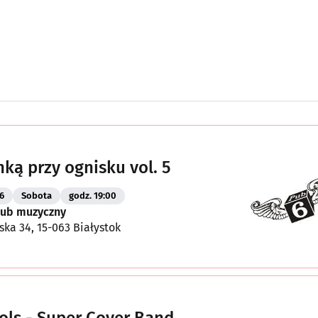
nką przy ognisku vol. 5
6
Sobota
godz. 19:00
Klub muzyczny
ska 34, 15-063 Białystok
ls - Super Cover Band