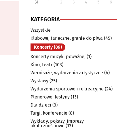
31
1
2
3
4
5
6
KATEGORIA
Wszystkie
Klubowe, taneczne, granie do piwa
(45)
Koncerty
(89)
Koncerty muzyki poważnej
(1)
Kino, teatr
(103)
Wernisaże, wydarzenia artystyczne
(4)
Wystawy
(25)
Wydarzenia sportowe i rekreacyjne
(24)
Plenerowe, festyny
(13)
Dla dzieci
(3)
Targi, konferencje
(8)
Wykłady, pokazy, imprezy
okolicznościowe
(13)