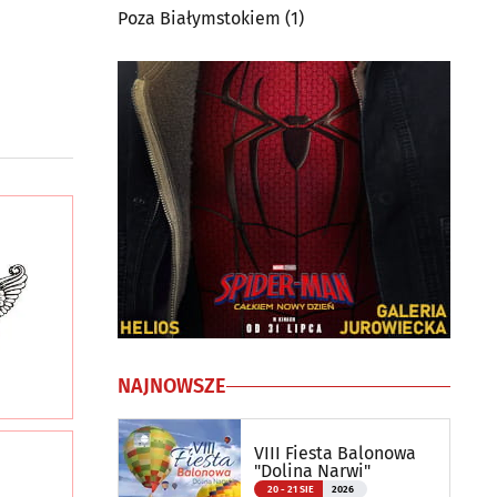
Poza Białymstokiem
(1)
NAJNOWSZE
VIII Fiesta Balonowa
"Dolina Narwi"
20 - 21 SIE
2026