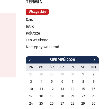
TERMIN
Wszystkie
Dziś
Jutro
Pojutrze
Ten weekend
Następny weekend
SIERPIEŃ 2026
PN
WT
ŚR
CZ
PT
SO
ND
27
28
29
30
31
1
2
3
4
5
6
7
8
9
10
11
12
13
14
15
16
17
18
19
20
21
22
23
24
25
26
27
28
29
30