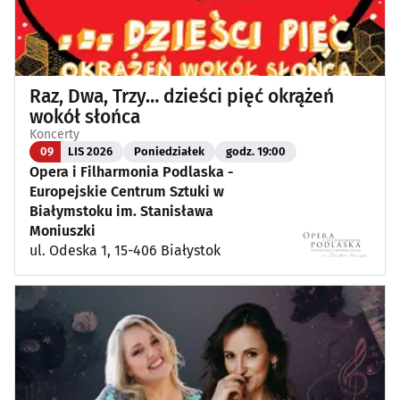
Raz, Dwa, Trzy… dzieści pięć okrążeń
wokół słońca
Koncerty
09
LIS 2026
Poniedziałek
godz. 19:00
Opera i Filharmonia Podlaska -
Europejskie Centrum Sztuki w
Białymstoku im. Stanisława
Moniuszki
ul. Odeska 1, 15-406 Białystok