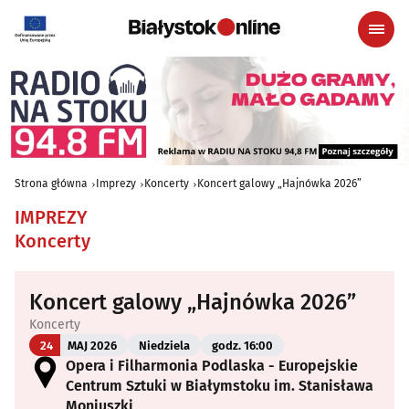
Strona główna
Imprezy
Koncerty
Koncert galowy „Hajnówka 2026”
IMPREZY
Koncerty
Koncert galowy „Hajnówka 2026”
Koncerty
24
MAJ 2026
Niedziela
godz. 16:00
Opera i Filharmonia Podlaska - Europejskie
Centrum Sztuki w Białymstoku im. Stanisława
Moniuszki