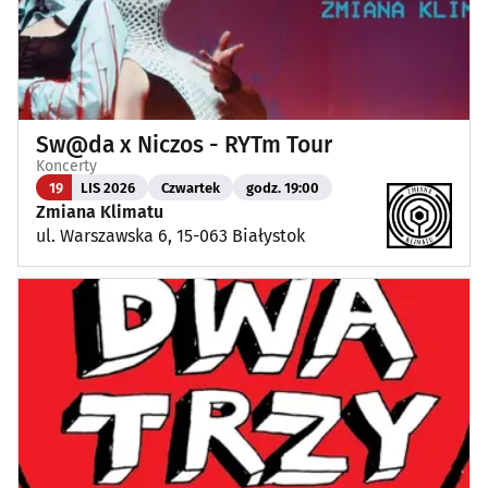
Sw@da x Niczos - RYTm Tour
Koncerty
19
LIS 2026
Czwartek
godz. 19:00
Zmiana Klimatu
ul. Warszawska 6, 15-063 Białystok