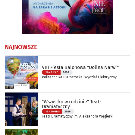
NAJNOWSZE
VIII Fiesta Balonowa "Dolina Narwi"
20 - 21 SIE
2026
Politechnika Białostocka. Wydział Elektryczny
"Wszystko w rodzinie" Teatr
Dramatyczny
18 - 20 GRU
2026
Teatr Dramatyczny im. Aleksandra Węgierki