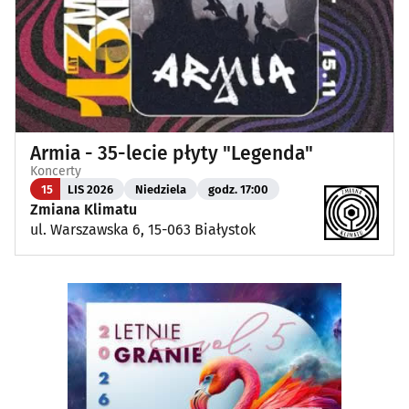
Armia - 35-lecie płyty "Legenda"
Koncerty
15
LIS 2026
Niedziela
godz. 17:00
Zmiana Klimatu
ul. Warszawska 6, 15-063 Białystok