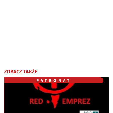
ZOBACZ TAKŻE
PATRONAT