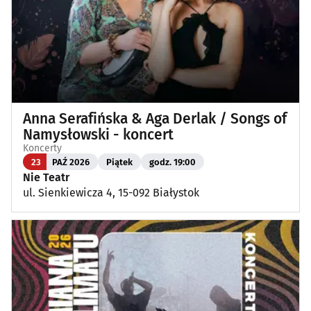
Anna Serafińska & Aga Derlak / Songs of
Namysłowski - koncert
Koncerty
23
PAŹ 2026
Piątek
godz. 19:00
Nie Teatr
ul. Sienkiewicza 4, 15-092 Białystok