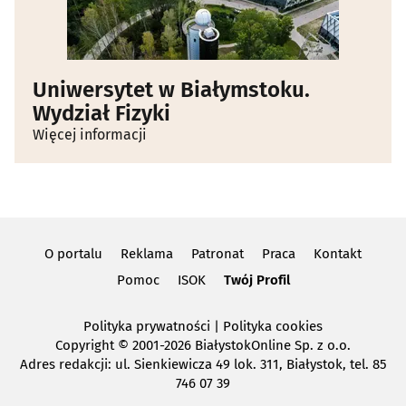
Uniwersytet w Białymstoku.
Wydział Fizyki
Więcej informacji
O portalu
Reklama
Patronat
Praca
Kontakt
Pomoc
ISOK
Twój Profil
Polityka prywatności
|
Polityka cookies
Copyright
© 2001-2026 BiałystokOnline Sp. z o.o.
Adres redakcji: ul. Sienkiewicza 49 lok. 311, Białystok, tel. 85
746 07 39