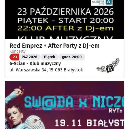
Red Emprez + After Party z Dj-em
Koncerty
23
PAŹ 2026
Piątek
godz. 20:00
6-Ścian - Klub muzyczny
ul. Warszawska 34, 15-063 Białystok