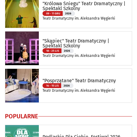
"Królowa Śniegu" Teatr Dramatyczny |
Spektakl Szkolny
09 - 11 GRU
2026
Teatr Dramatyczny im. Aleksandra Węgierki
"Skąpiec" Teatr Dramatyczny |
Spektakl Szkolny
18 - 25 LIS
2026
Teatr Dramatyczny im. Aleksandra Węgierki
"Posprzątane" Teatr Dramatyczny
14 - 15 LIS
2026
Teatr Dramatyczny im. Aleksandra Węgierki
POPULARNE
Podlaskie Dla Ciebie. Festiwal 2026