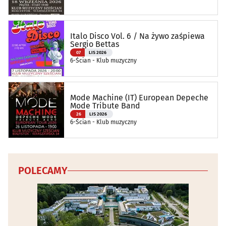
Italo Disco Vol. 6 / Na żywo zaśpiewa
Sergio Bettas
07
LIS 2026
6-Ścian - Klub muzyczny
Mode Machine (IT) European Depeche
Mode Tribute Band
26
LIS 2026
6-Ścian - Klub muzyczny
POLECAMY