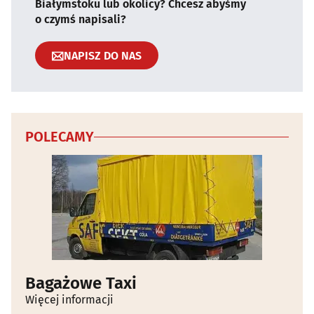
Białymstoku lub okolicy? Chcesz abyśmy
o czymś napisali?
NAPISZ DO NAS
POLECAMY
Bagażowe Taxi
Więcej informacji