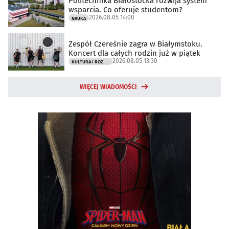
Politechnika Białostocka rozwija system
wsparcia. Co oferuje studentom?
2026.08.05 14:00
NAUKA
Zespół Czereśnie zagra w Białymstoku.
Koncert dla całych rodzin już w piątek
2026.08.05 13:30
KULTURA I ROZRYWKA
WIĘCEJ WIADOMOŚCI