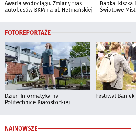
Awaria wodociągu. Zmiany tras
Babka, kiszka 
autobusów BKM na ul. Hetmańskiej
Światowe Mist
Supraśla
FOTOREPORTAŻE
Dzień Informatyka na
Festiwal Baniek
Politechnice Białostockiej
NAJNOWSZE