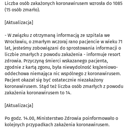
Liczba osób zakażonych koronawirusem wzrosła do 1085
(15 osób zmarło).
[Aktualizacja]
- W związku z otrzymaną informacją ze szpitala we
Wrocławiu, o zmarłym wczoraj rano pacjencie w wieku 71
lat, jesteśmy zobowiązani do sprostowania informacji o
liczbie zmarłych z powodu zakażenia - informuje resort
zdrowia. Przyczyną śmierci wskazanego pacjenta,
zgodnie z kartą zgonu, była niewydolność krążeniowo-
oddechowa niemająca nic wspólnego z koronawirusem.
Pacjent okazał się być ostatecznie niezakażony
koronawirusem. Stąd też liczba osób zmarłych z powodu
zakażenia koronawirusem to 14.
[Aktualizacja]
Po godz. 14.00, Ministerstwo Zdrowia poinformowało o
kolejnych przypadkach zakażenia koronawirusem.