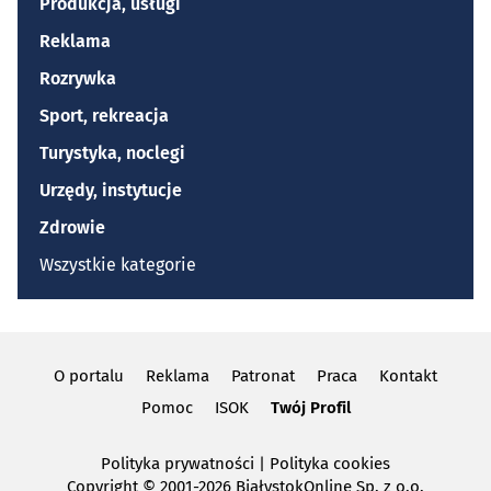
Produkcja, usługi
Reklama
Rozrywka
Sport, rekreacja
Turystyka, noclegi
Urzędy, instytucje
Zdrowie
Wszystkie kategorie
O portalu
Reklama
Patronat
Praca
Kontakt
Pomoc
ISOK
Twój Profil
Polityka prywatności
|
Polityka cookies
Copyright
© 2001-2026 BiałystokOnline Sp. z o.o.