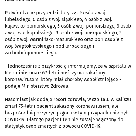
Potwierdzone przypadki dotyczą: 9 osób z woj.
lubelskiego, 6 osób z woj. śląskiego, 4 osób z woj.
kujawsko-pomorskiego, 3 osób z woj. pomorskiego, 3 osób
z woj. wielkopolskiego, 3 osób z woj. małopolskiego, 3
osób z woj. warmińsko-mazurskiego oraz po 1 osobie z
woj. świętokrzyskiego i podkarpackiego i
zachodniopomorskiego.
- Jednocześnie z przykrością informujemy, że w szpitalu w
Koszalinie zmarł 67-letni mężczyzna zakażony
koronawirusem, który miał choroby współistniejące -
podaje Ministerstwo Zdrowia.
Natomiast jak dodaje resort zdrowia, w szpitalu w Kaliszu
zmarł 75-letni pacjent zakażony koronawirusem, ale
bezpośrednią przyczyną zgonu w tym przypadku nie był
COVID-19. Dlatego pacjent ten nie zostaje włączony do
statystyk osób zmarłych z powodu COVID-19.