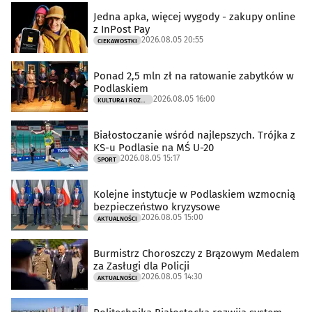
Jedna apka, więcej wygody - zakupy online
z InPost Pay
2026.08.05 20:55
CIEKAWOSTKI
Ponad 2,5 mln zł na ratowanie zabytków w
Podlaskiem
2026.08.05 16:00
KULTURA I ROZRYWKA
Białostoczanie wśród najlepszych. Trójka z
KS-u Podlasie na MŚ U-20
2026.08.05 15:17
SPORT
Kolejne instytucje w Podlaskiem wzmocnią
bezpieczeństwo kryzysowe
2026.08.05 15:00
AKTUALNOŚCI
Burmistrz Choroszczy z Brązowym Medalem
za Zasługi dla Policji
2026.08.05 14:30
AKTUALNOŚCI