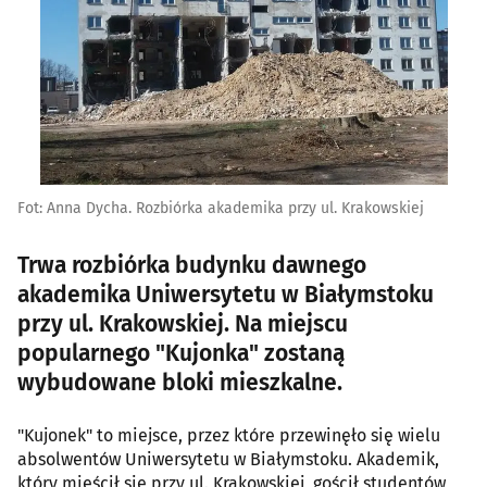
Fot: Anna Dycha. Rozbiórka akademika przy ul. Krakowskiej
Trwa rozbiórka budynku dawnego
akademika Uniwersytetu w Białymstoku
przy ul. Krakowskiej. Na miejscu
popularnego "Kujonka" zostaną
wybudowane bloki mieszkalne.
"Kujonek" to miejsce, przez które przewinęło się wielu
absolwentów Uniwersytetu w Białymstoku. Akademik,
który mieścił się przy ul. Krakowskiej, gościł studentów