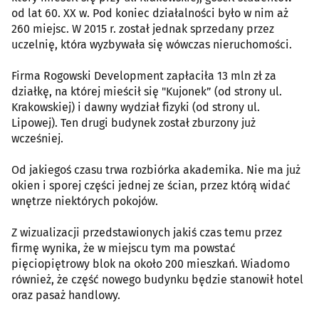
od lat 60. XX w. Pod koniec działalności było w nim aż
260 miejsc. W 2015 r. został jednak sprzedany przez
uczelnię, która wyzbywała się wówczas nieruchomości.
Firma Rogowski Development zapłaciła 13 mln zł za
działkę, na której mieścił się "Kujonek” (od strony ul.
Krakowskiej) i dawny wydział fizyki (od strony ul.
Lipowej). Ten drugi budynek został zburzony już
wcześniej.
Od jakiegoś czasu trwa rozbiórka akademika. Nie ma już
okien i sporej części jednej ze ścian, przez którą widać
wnętrze niektórych pokojów.
Z wizualizacji przedstawionych jakiś czas temu przez
firmę wynika, że w miejscu tym ma powstać
pięciopiętrowy blok na około 200 mieszkań. Wiadomo
również, że część nowego budynku będzie stanowił hotel
oraz pasaż handlowy.