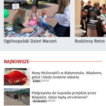
Ogólnopolski Dzień Marzeń
Rodzinny Retro 
NAJNOWSZE
Nowy McDonald’s w Białymstoku. Wiadomo,
gdzie i kiedy zostanie otwarty
08:00
BIZNES
Pielgrzymka do Supraśla przejdzie przez
Białystok. Gdzie będą utrudnienia?
08:00
AKTUALNOŚCI