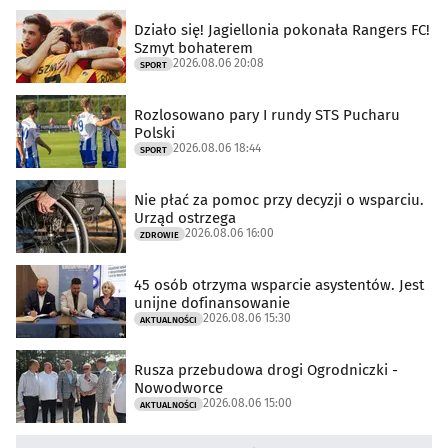
Działo się! Jagiellonia pokonała Rangers FC!
Szmyt bohaterem
2026.08.06 20:08
SPORT
Rozlosowano pary I rundy STS Pucharu
Polski
2026.08.06 18:44
SPORT
Nie płać za pomoc przy decyzji o wsparciu.
Urząd ostrzega
2026.08.06 16:00
ZDROWIE
45 osób otrzyma wsparcie asystentów. Jest
unijne dofinansowanie
2026.08.06 15:30
AKTUALNOŚCI
Rusza przebudowa drogi Ogrodniczki -
Nowodworce
2026.08.06 15:00
AKTUALNOŚCI