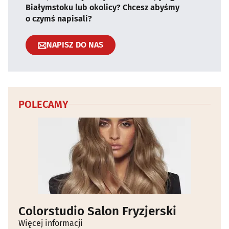
Białymstoku lub okolicy? Chcesz abyśmy
o czymś napisali?
NAPISZ DO NAS
POLECAMY
Colorstudio Salon Fryzjerski
Więcej informacji