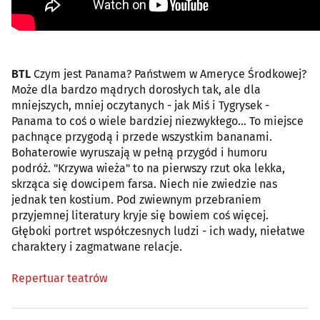
BTL
Czym jest Panama? Państwem w Ameryce Środkowej?
Może dla bardzo mądrych dorosłych tak, ale dla
mniejszych, mniej oczytanych - jak Miś i Tygrysek -
Panama to coś o wiele bardziej niezwykłego... To miejsce
pachnące przygodą i przede wszystkim bananami.
Bohaterowie wyruszają w pełną przygód i humoru
podróż. "Krzywa wieża" to na pierwszy rzut oka lekka,
skrząca się dowcipem farsa. Niech nie zwiedzie nas
jednak ten kostium. Pod zwiewnym przebraniem
przyjemnej literatury kryje się bowiem coś więcej.
Głęboki portret współczesnych ludzi - ich wady, niełatwe
charaktery i zagmatwane relacje.
Repertuar teatrów