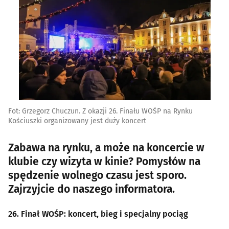
Fot: Grzegorz Chuczun. Z okazji 26. Finału WOŚP na Rynku
Kościuszki organizowany jest duży koncert
Zabawa na rynku, a może na koncercie w
klubie czy wizyta w kinie? Pomysłów na
spędzenie wolnego czasu jest sporo.
Zajrzyjcie do naszego informatora.
26. Finał WOŚP: koncert, bieg i specjalny pociąg