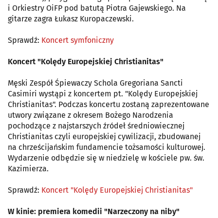
i Orkiestry OiFP pod batutą Piotra Gajewskiego. Na
gitarze zagra Łukasz Kuropaczewski.
Sprawdź:
Koncert symfoniczny
Koncert "Kolędy Europejskiej Christianitas"
Męski Zespół Śpiewaczy Schola Gregoriana Sancti
Casimiri wystąpi z koncertem pt. "Kolędy Europejskiej
Christianitas". Podczas koncertu zostaną zaprezentowane
utwory związane z okresem Bożego Narodzenia
pochodzące z najstarszych źródeł średniowiecznej
Christianitas czyli europejskiej cywilizacji, zbudowanej
na chrześcijańskim fundamencie tożsamości kulturowej.
Wydarzenie odbędzie się w niedzielę w kościele pw. św.
Kazimierza.
Sprawdź:
Koncert "Kolędy Europejskiej Christianitas"
W kinie: premiera komedii "Narzeczony na niby"