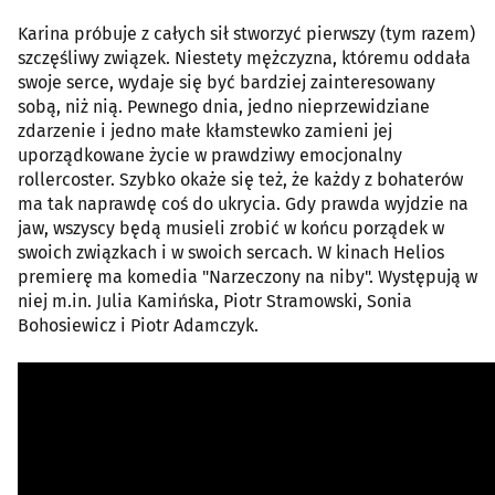
Karina próbuje z całych sił stworzyć pierwszy (tym razem)
szczęśliwy związek. Niestety mężczyzna, któremu oddała
swoje serce, wydaje się być bardziej zainteresowany
sobą, niż nią. Pewnego dnia, jedno nieprzewidziane
zdarzenie i jedno małe kłamstewko zamieni jej
uporządkowane życie w prawdziwy emocjonalny
rollercoster. Szybko okaże się też, że każdy z bohaterów
ma tak naprawdę coś do ukrycia. Gdy prawda wyjdzie na
jaw, wszyscy będą musieli zrobić w końcu porządek w
swoich związkach i w swoich sercach. W kinach Helios
premierę ma komedia "Narzeczony na niby". Występują w
niej m.in. Julia Kamińska, Piotr Stramowski, Sonia
Bohosiewicz i Piotr Adamczyk.