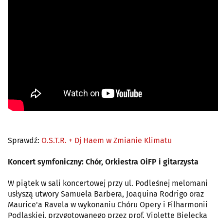
Sprawdź:
O.S.T.R. + Dj Haem w Zmianie Klimatu
Koncert symfoniczny: Chór, Orkiestra OiFP i gitarzysta
W piątek w sali koncertowej przy ul. Podleśnej melomani
usłyszą utwory Samuela Barbera, Joaquina Rodrigo oraz
Maurice'a Ravela w wykonaniu Chóru Opery i Filharmonii
Podlaskiej, przygotowanego przez prof. Violettę Bielecką