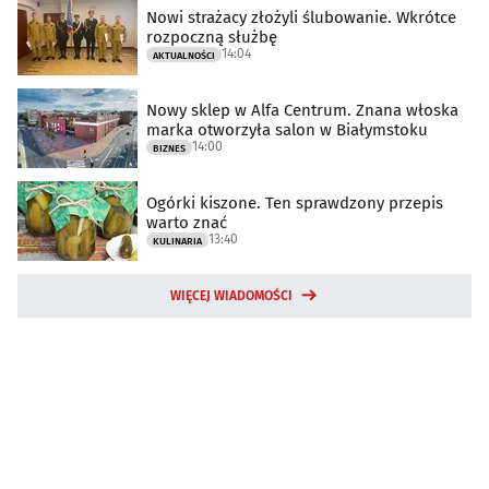
Nowi strażacy złożyli ślubowanie. Wkrótce
rozpoczną służbę
14:04
AKTUALNOŚCI
Nowy sklep w Alfa Centrum. Znana włoska
marka otworzyła salon w Białymstoku
14:00
BIZNES
Ogórki kiszone. Ten sprawdzony przepis
warto znać
13:40
KULINARIA
WIĘCEJ WIADOMOŚCI