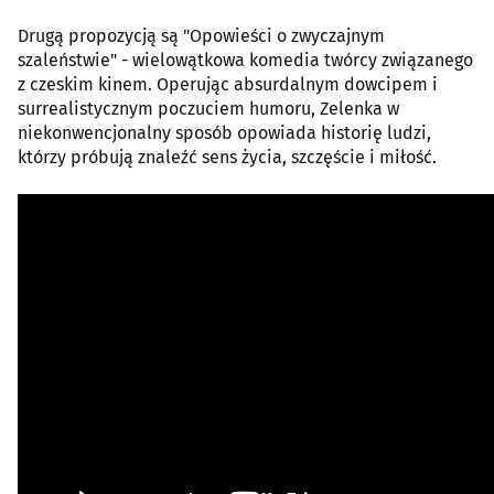
Drugą propozycją są "Opowieści o zwyczajnym
szaleństwie" - wielowątkowa komedia twórcy związanego
z czeskim kinem. Operując absurdalnym dowcipem i
surrealistycznym poczuciem humoru, Zelenka w
niekonwencjonalny sposób opowiada historię ludzi,
którzy próbują znaleźć sens życia, szczęście i miłość.