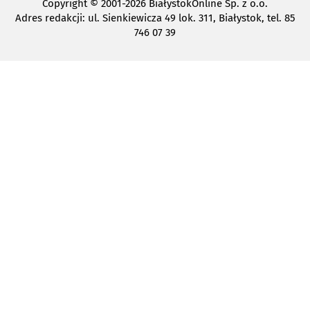
Copyright
© 2001-2026 BiałystokOnline Sp. z o.o.
Adres redakcji: ul. Sienkiewicza 49 lok. 311, Białystok, tel. 85
746 07 39