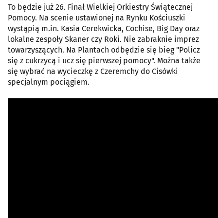
To będzie już 26. Finał Wielkiej Orkiestry Świątecznej
Pomocy. Na scenie ustawionej na Rynku Kościuszki
wystąpią m.in. Kasia Cerekwicka, Cochise, Big Day oraz
lokalne zespoły Skaner czy Roki. Nie zabraknie imprez
towarzyszących. Na Plantach odbędzie się bieg "Policz
się z cukrzycą i ucz się pierwszej pomocy". Można także
się wybrać na wycieczkę z Czeremchy do Cisówki
specjalnym pociągiem.