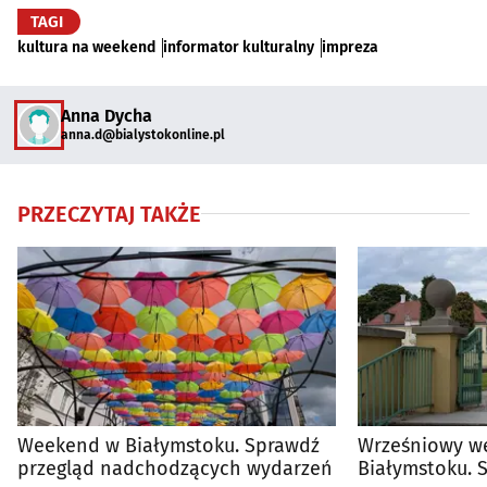
TAGI
kultura na weekend
informator kulturalny
impreza
Anna Dycha
anna.d@bialystokonline.pl
PRZECZYTAJ TAKŻE
Weekend w Białymstoku. Sprawdź
Wrześniowy w
przegląd nadchodzących wydarzeń
Białymstoku. 