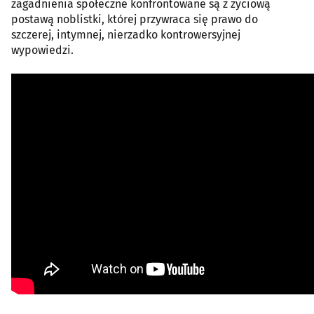
zagadnienia społeczne konfrontowane są z życiową
postawą noblistki, której przywraca się prawo do
szczerej, intymnej, nierzadko kontrowersyjnej
wypowiedzi.