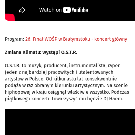
Program:
26. Finał WOŚP w Białymstoku - koncert główny
Zmiana Klimatu: wystąpi O.S.T.R.
O.S.T.R. to muzyk, producent, instrumentalista, raper.
Jeden z najbardziej pracowitych i utalentowanych
artystów w Polsce. Od kilkunastu lat konsekwentnie
podąża w raz obranym kierunku artystycznym. Na scenie
hiphopowej w kraju osiągnął właściwie wszystko. Podczas
piątkowego koncertu towarzyszyć mu będzie DJ Haem.