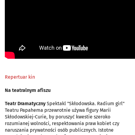
Repertuar kin
Na teatralnym afiszu
Teatr Dramatyczny
Spektakl "Skłodowska. Radium girl"
Teatru Papahema przewrotnie używa figury Marii
Skłodowskiej-Curie, by poruszyć kwestie szeroko
rozumianej wolności, respektowania praw kobiet czy
naruszania prywatności osób publicznych. Istotne