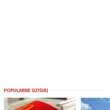
się działo
POPULARNE DZISIAJ