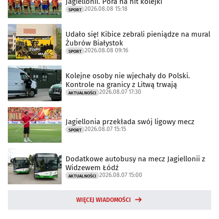
Jagiellonii. Pora na hit kolejki
2026.08.08 15:18
SPORT
Udało się! Kibice zebrali pieniądze na mural
Żubrów Białystok
2026.08.08 09:16
SPORT
Kolejne osoby nie wjechały do Polski.
Kontrole na granicy z Litwą trwają
2026.08.07 17:30
AKTUALNOŚCI
Jagiellonia przekłada swój ligowy mecz
2026.08.07 15:15
SPORT
Dodatkowe autobusy na mecz Jagiellonii z
Widzewem Łódź
2026.08.07 15:00
AKTUALNOŚCI
WIĘCEJ WIADOMOŚCI