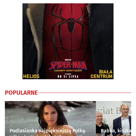
POPULARNE
Podlasianka najpiękniejszą Polką.
Babka, kiszka i