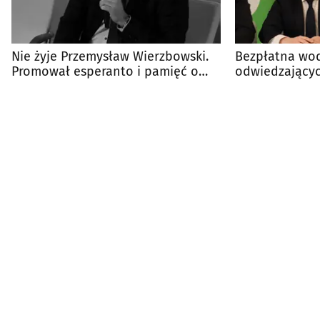
Nie żyje Przemysław Wierzbowski.
Bezpłatna wod
Promował esperanto i pamięć o
odwiedzającyc
Zamenhofie
poidełka