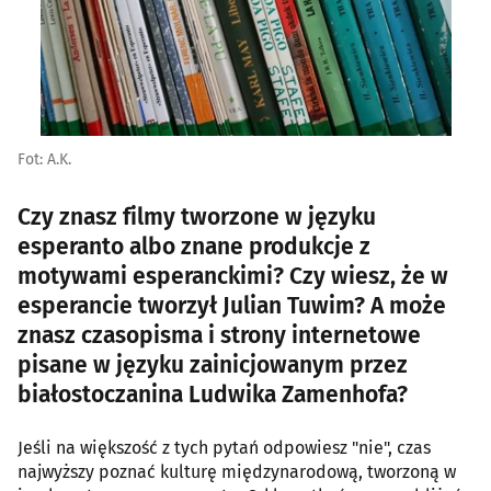
Fot: A.K.
Czy znasz filmy tworzone w języku
esperanto albo znane produkcje z
motywami esperanckimi? Czy wiesz, że w
esperancie tworzył Julian Tuwim? A może
znasz czasopisma i strony internetowe
pisane w języku zainicjowanym przez
białostoczanina Ludwika Zamenhofa?
Jeśli na większość z tych pytań odpowiesz "nie", czas
najwyższy poznać kulturę międzynarodową, tworzoną w