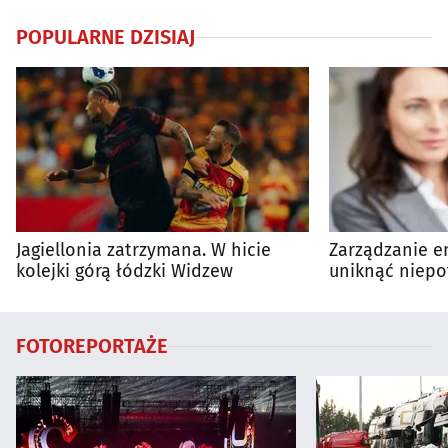
POPULARNE DZISIAJ
Jagiellonia zatrzymana. W hicie
Zarządzanie en
kolejki górą łódzki Widzew
uniknąć niepo
wydatków?
FOTOREPORTAŻE