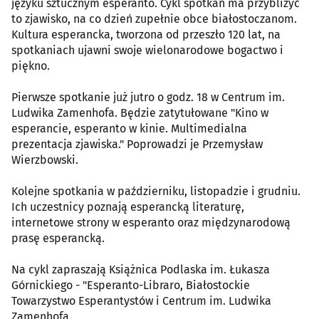
języku sztucznym esperanto. Cykl spotkań ma przybliżyć
to zjawisko, na co dzień zupełnie obce białostoczanom.
Kultura esperancka, tworzona od przeszło 120 lat, na
spotkaniach ujawni swoje wielonarodowe bogactwo i
piękno.
Pierwsze spotkanie już jutro o godz. 18 w Centrum im.
Ludwika Zamenhofa. Będzie zatytułowane "Kino w
esperancie, esperanto w kinie. Multimedialna
prezentacja zjawiska." Poprowadzi je Przemysław
Wierzbowski.
Kolejne spotkania w październiku, listopadzie i grudniu.
Ich uczestnicy poznają esperancką literaturę,
internetowe strony w esperanto oraz międzynarodową
prasę esperancką.
Na cykl zapraszają Książnica Podlaska im. Łukasza
Górnickiego - "Esperanto-Libraro, Białostockie
Towarzystwo Esperantystów i Centrum im. Ludwika
Zamenhofa.