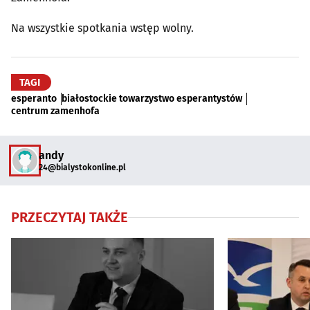
Na wszystkie spotkania wstęp wolny.
TAGI
esperanto
białostockie towarzystwo esperantystów
centrum zamenhofa
andy
24@bialystokonline.pl
PRZECZYTAJ TAKŻE