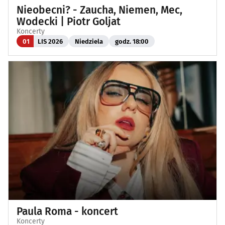
Nieobecni? - Zaucha, Niemen, Mec,
Wodecki | Piotr Goljat
Koncerty
01
LIS 2026
Niedziela
godz. 18:00
Paula Roma - koncert
Koncerty