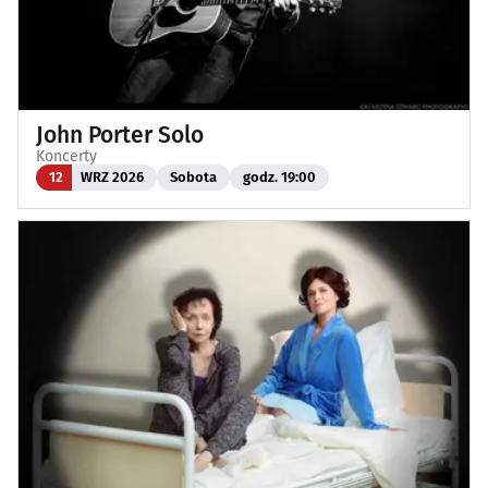
John Porter Solo
Koncerty
12
WRZ 2026
Sobota
godz. 19:00