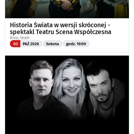
Historia Świata w wersji skróconej -
spektakl Teatru Scena Współczesna
Kino, teatr
03
PAŹ 2026
Sobota
godz. 19:00