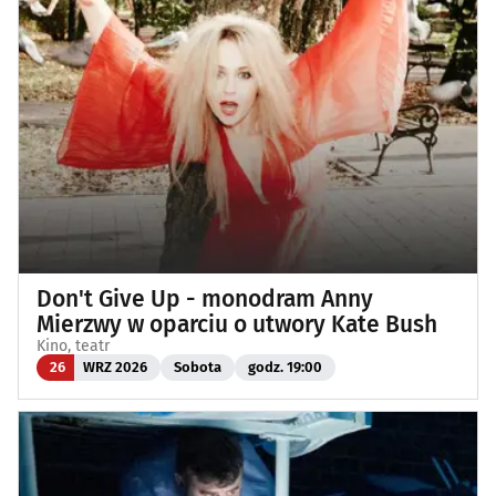
Don't Give Up - monodram Anny
Mierzwy w oparciu o utwory Kate Bush
Kino, teatr
26
WRZ 2026
Sobota
godz. 19:00