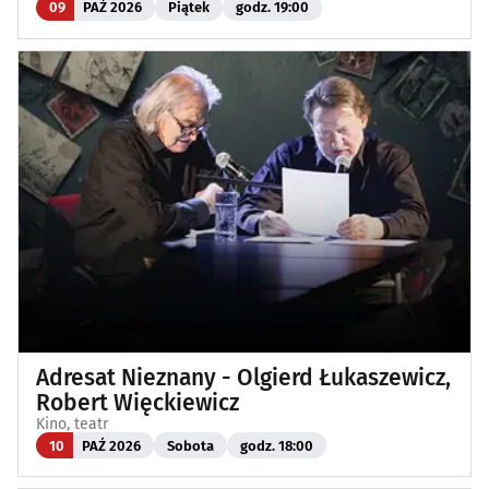
09
PAŹ 2026
Piątek
godz. 19:00
Adresat Nieznany - Olgierd Łukaszewicz,
Robert Więckiewicz
Kino, teatr
10
PAŹ 2026
Sobota
godz. 18:00