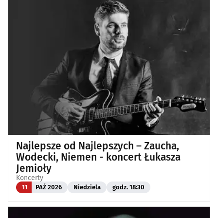
Najlepsze od Najlepszych – Zaucha,
Wodecki, Niemen - koncert Łukasza
Jemioły
Koncerty
11
PAŹ 2026
Niedziela
godz. 18:30