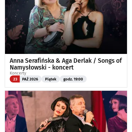
Anna Serafińska & Aga Derlak / Songs of
Namysłowski - koncert
Koncerty
23
PAŹ 2026
Piątek
godz. 19:00