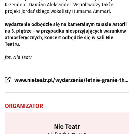
Krzemień i Damian Aleksander. Współtworzy także
projekt jordańskiego wokalisty Humama Ammari.
Wydarzenie odbędzie się na kameralnym tarasie Astorii
na 3. piętrze - w przypadku niesprzyjających warunków
atmosferycznych, koncert odbędzie się w sali Nie
Teatru.
fot. Nie Teatr
www.nieteatr.pl/wydarzenia/letnie-granie-the-velvet-voice
ORGANIZATOR
Nie Teatr
ul. Sienkiewicza 4