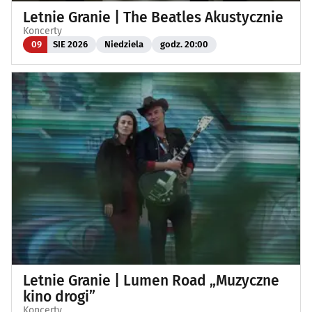
Letnie Granie | The Beatles Akustycznie
Koncerty
09
SIE 2026
Niedziela
godz. 20:00
Letnie Granie | Lumen Road „Muzyczne
kino drogi”
Koncerty