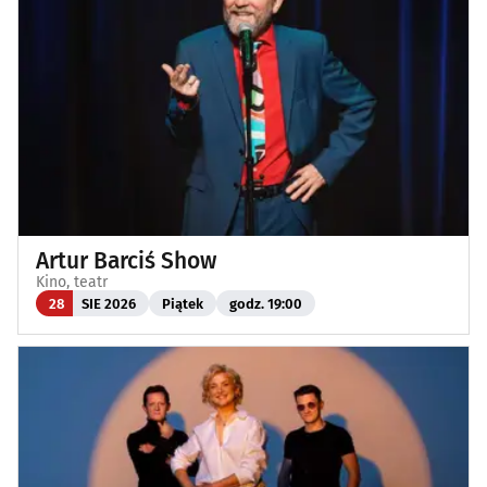
Artur Barciś Show
Kino, teatr
28
SIE 2026
Piątek
godz. 19:00