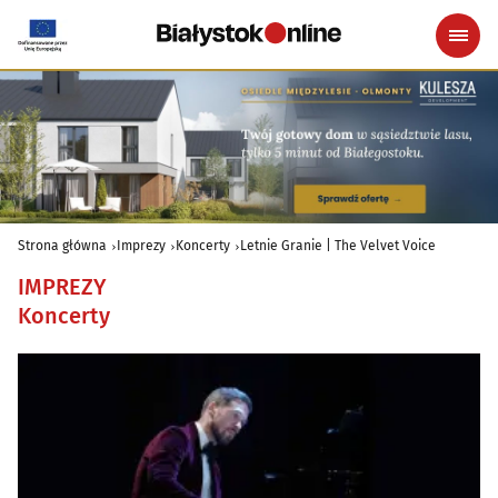
Strona główna
Imprezy
Koncerty
Letnie Granie | The Velvet Voice
IMPREZY
Koncerty