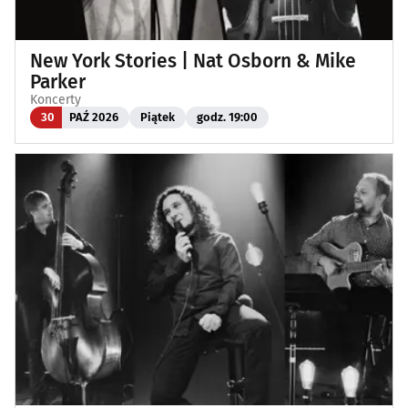
New York Stories | Nat Osborn & Mike
Parker
Koncerty
30
PAŹ 2026
Piątek
godz. 19:00