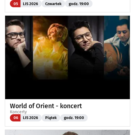
05
LIS 2026
Czwartek
godz. 19:00
World of Orient - koncert
Koncerty
06
LIS 2026
Piątek
godz. 19:00