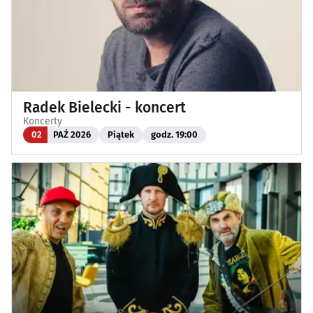
Radek Bielecki - koncert
Koncerty
02
PAŹ 2026
Piątek
godz. 19:00