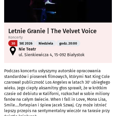
Letnie Granie | The Velvet Voice
Koncerty
30
SIE 2026
Niedziela
godz. 20:00
Nie Teatr
ul. Sienkiewicza 4, 15-092 Białystok
Podczas koncertu usłyszymy autorskie opracowania
standardów i piosenek filmowych, którymi Nat King Cole
czarował publiczność Los Angeles w latach 30' ubiegłego
wieku. Jego ciepły aksamitny głos sprawił, że w krótkim
czasie od debiutu w Kaliforni, rozkochał w sobie miliony
fanów na całym świecie. When I fall in Love, Mona Lisa,
Smile....fortepian i śpiew Jacek Szwaj. Czy może istnieć
lepszy przepis na sentymentalny wieczór na tarasie przy