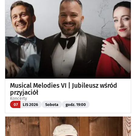
Musical Melodies VI | Jubileusz wśród
przyjaciół
Koncerty
07
LIS 2026
Sobota
godz. 19:00