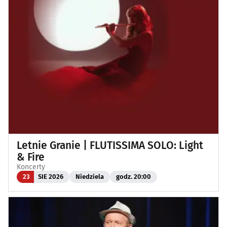
Letnie Granie | FLUTISSIMA SOLO: Light
& Fire
Koncerty
23
SIE 2026
Niedziela
godz. 20:00