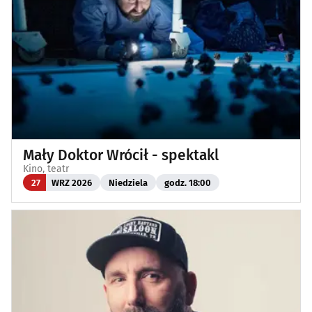
Mały Doktor Wrócił - spektakl
Kino, teatr
27
WRZ 2026
Niedziela
godz. 18:00