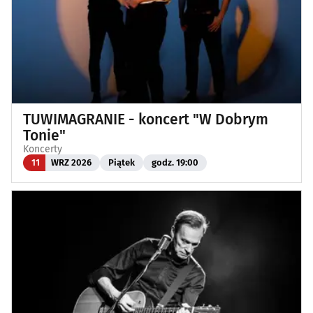
TUWIMAGRANIE - koncert "W Dobrym
Tonie"
Koncerty
11
WRZ 2026
Piątek
godz. 19:00