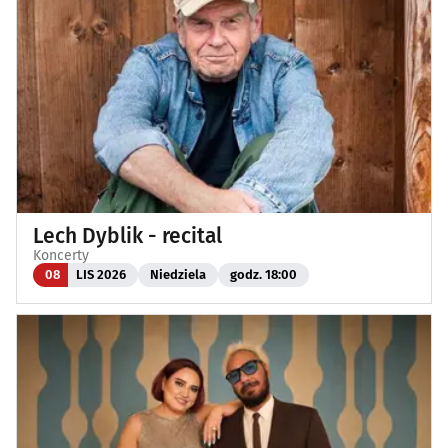
Lech Dyblik - recital
Koncerty
08
LIS 2026
Niedziela
godz. 18:00