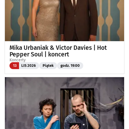
Mika Urbaniak & Victor Davies | Hot
Pepper Soul | koncert
Koncerty
13
LIS 2026
Piątek
godz. 19:00