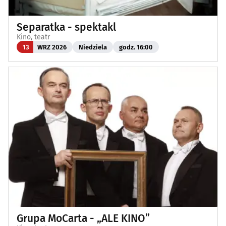
Separatka - spektakl
Kino, teatr
13
WRZ 2026
Niedziela
godz. 16:00
Grupa MoCarta - „ALE KINO”