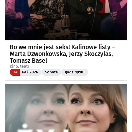
Bo we mnie jest seks! Kalinowe listy –
Marta Dzwonkowska, Jerzy Skoczylas,
Tomasz Basel
Kino, teatr
24
PAŹ 2026
Sobota
godz. 19:00