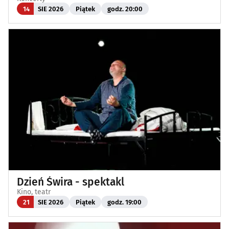
14
SIE 2026
Piątek
godz. 20:00
Dzień Świra - spektakl
Kino, teatr
21
SIE 2026
Piątek
godz. 19:00