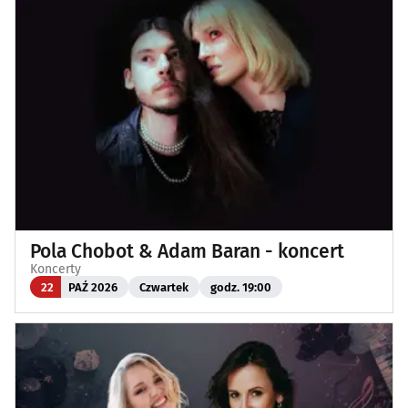
Pola Chobot & Adam Baran - koncert
Koncerty
22
PAŹ 2026
Czwartek
godz. 19:00