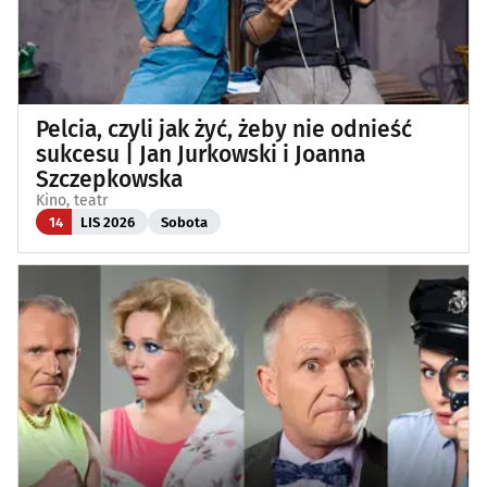
Pelcia, czyli jak żyć, żeby nie odnieść
sukcesu | Jan Jurkowski i Joanna
Szczepkowska
Kino, teatr
14
LIS 2026
Sobota