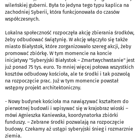
wileńskiej guberni. Była to jedyna tego typu kaplica na
zachodniej Syberii, która funkcjonowała do czasów
współczesnych.
Lokalna społeczność rozpoczęła akcję zbierania środków,
żeby odbudować świątynię. W akcję włączyło się także
miasto Białystok, które zorganizowało szereg akcji, żeby
promować zbiórkę. W tym momencie na koncie
inicjatywy "Syberyjski Białystok – Zmartwychwstanie" jest
już ponad 75 tys. euro. To mniej więcej połowa wszystkich
kosztów odbudowy kościoła, ale te środki i tak pozwolą
na rozpoczęcie prac. Już w tym momencie powstał
wstępny projekt architektoniczny.
- Nowy budynek kościoła ma nawiązywać kształtem do
pierwotnej budowli i wpisywać się w krajobraz wioski –
mówi Agnieszka Kaniewska, koordynatorka zbiórki
funduszy. – Zebrane środki pozwalają na rozpoczęcie
budowy. Czekamy aż ustąpi syberyjski śnieg i rozmarznie
ziemia.