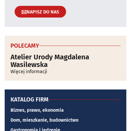
NAPISZ DO NAS
POLECAMY
Atelier Urody Magdalena
Wasilewska
Więcej informacji
KATALOG FIRM
Biznes, prawo, ekonomia
Dom, mieszkanie, budownictwo
Gastronomia i jedzenie