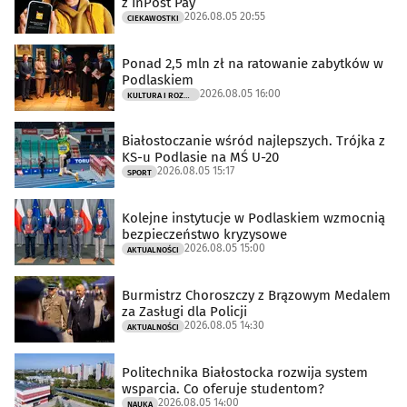
z InPost Pay
2026.08.05 20:55
CIEKAWOSTKI
Ponad 2,5 mln zł na ratowanie zabytków w
Podlaskiem
2026.08.05 16:00
KULTURA I ROZRYWKA
Białostoczanie wśród najlepszych. Trójka z
KS-u Podlasie na MŚ U-20
2026.08.05 15:17
SPORT
Kolejne instytucje w Podlaskiem wzmocnią
bezpieczeństwo kryzysowe
2026.08.05 15:00
AKTUALNOŚCI
Burmistrz Choroszczy z Brązowym Medalem
za Zasługi dla Policji
2026.08.05 14:30
AKTUALNOŚCI
Politechnika Białostocka rozwija system
wsparcia. Co oferuje studentom?
2026.08.05 14:00
NAUKA