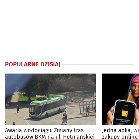
POPULARNE DZISIAJ
Awaria wodociągu. Zmiany tras
Jedna apka, w
autobusów BKM na ul. Hetmańskiej
zakupy online 