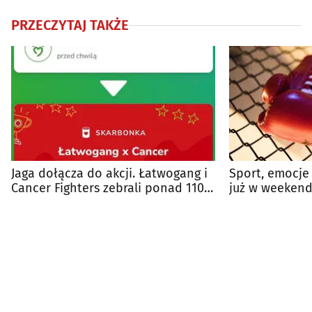
PRZECZYTAJ TAKŻE
Jaga dołącza do akcji. Łatwogang i
Sport, emocje 
Cancer Fighters zebrali ponad 110
już w weekend
mln zł
bokserski