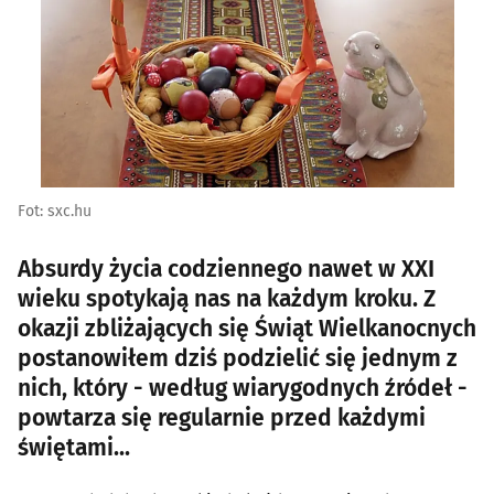
Fot: sxc.hu
Absurdy życia codziennego nawet w XXI
wieku spotykają nas na każdym kroku. Z
okazji zbliżających się Świąt Wielkanocnych
postanowiłem dziś podzielić się jednym z
nich, który - według wiarygodnych źródeł -
powtarza się regularnie przed każdymi
świętami...