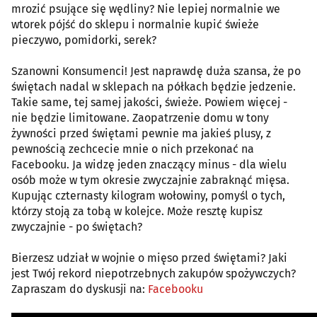
mrozić psujące się wędliny? Nie lepiej normalnie we
wtorek pójść do sklepu i normalnie kupić świeże
pieczywo, pomidorki, serek?
Szanowni Konsumenci! Jest naprawdę duża szansa, że po
świętach nadal w sklepach na półkach będzie jedzenie.
Takie same, tej samej jakości, świeże. Powiem więcej -
nie będzie limitowane. Zaopatrzenie domu w tony
żywności przed świętami pewnie ma jakieś plusy, z
pewnością zechcecie mnie o nich przekonać na
Facebooku. Ja widzę jeden znaczący minus - dla wielu
osób może w tym okresie zwyczajnie zabraknąć mięsa.
Kupując czternasty kilogram wołowiny, pomyśl o tych,
którzy stoją za tobą w kolejce. Może resztę kupisz
zwyczajnie - po świętach?
Bierzesz udział w wojnie o mięso przed świętami? Jaki
jest Twój rekord niepotrzebnych zakupów spożywczych?
Zapraszam do dyskusji na:
Facebooku