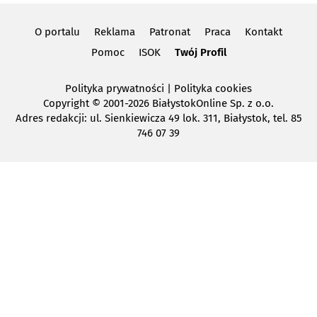
O portalu
Reklama
Patronat
Praca
Kontakt
Pomoc
ISOK
Twój Profil
Polityka prywatności
|
Polityka cookies
Copyright
© 2001-2026 BiałystokOnline Sp. z o.o.
Adres redakcji: ul. Sienkiewicza 49 lok. 311, Białystok, tel. 85
746 07 39