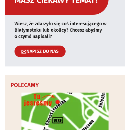
MASZ CIEKAWY TEMAT?
Wiesz, że zdarzyło się coś interesującego w
Białymstoku lub okolicy? Chcesz abyśmy
o czymś napisali?
NAPISZ DO NAS
POLECAMY