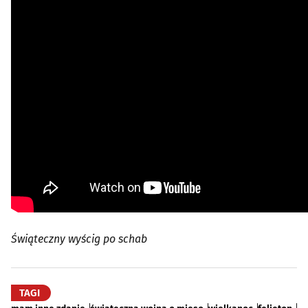
Świąteczny wyścig po schab
TAGI