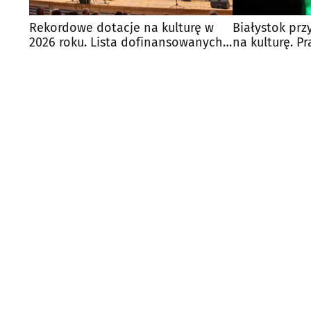
Rekordowe dotacje na kulturę w
Białystok prz
2026 roku. Lista dofinansowanych
na kulturę. Pr
projektów
wsparcia