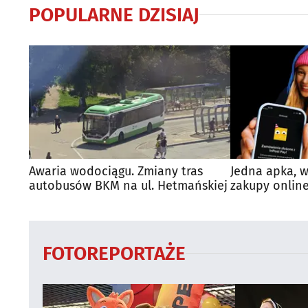
POPULARNE DZISIAJ
Awaria wodociągu. Zmiany tras
Jedna apka, w
autobusów BKM na ul. Hetmańskiej
zakupy online
FOTOREPORTAŻE