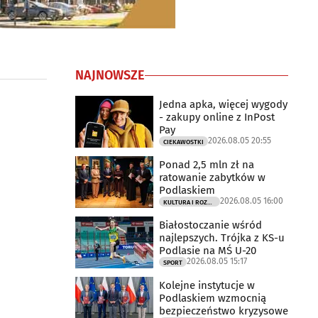
NAJNOWSZE
Jedna apka, więcej wygody
- zakupy online z InPost
Pay
2026.08.05 20:55
CIEKAWOSTKI
Ponad 2,5 mln zł na
ratowanie zabytków w
Podlaskiem
2026.08.05 16:00
KULTURA I ROZRYWKA
Białostoczanie wśród
najlepszych. Trójka z KS-u
Podlasie na MŚ U-20
2026.08.05 15:17
SPORT
Kolejne instytucje w
Podlaskiem wzmocnią
bezpieczeństwo kryzysowe