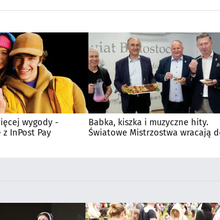
ięcej wygody -
Babka, kiszka i muzyczne hity.
 z InPost Pay
Światowe Mistrzostwa wracają 
Supraśla