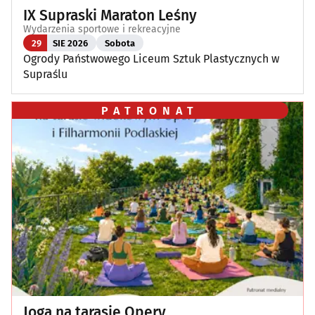
IX Supraski Maraton Leśny
Wydarzenia sportowe i rekreacyjne
29
SIE 2026
Sobota
Ogrody Państwowego Liceum Sztuk Plastycznych w
Supraślu
PATRONAT
Joga na tarasie Opery