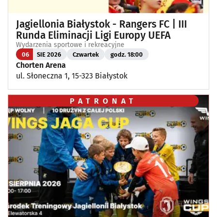
Jagiellonia Białystok - Rangers FC | III
Runda Eliminacji Ligi Europy UEFA
Wydarzenia sportowe i rekreacyjne
06
SIE 2026
Czwartek
godz. 18:00
Chorten Arena
ul. Słoneczna 1, 15-323 Białystok
PATRONAT