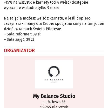
–15% na wszystkie karnety (od 4 wejść) dostępne
wyłącznie w studio tylko 9 maja
Na zajęcia możesz wejść z karnetu, a jeśli dopiero
zaczynasz - mamy dla Ciebie specjalne ceny na ten jeden
dzień, w ramach Święta Pilatesu:
– Sala reformer: 39 zł
– Sala zajęć: 29 zł
ORGANIZATOR
My Balance Studio
ul. Miłosza 33
15-265 Białystok