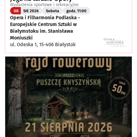
Wydarzenia sportowe i rekreacyjne
08
SIE 2026
Sobota
godz. 11:00
Opera i Filharmonia Podlaska -
Europejskie Centrum Sztuki w
Białymstoku im. Stanisława
Moniuszki
ul. Odeska 1, 15-406 Białystok