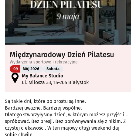
Międzynarodowy Dzień Pilatesu
Wydarzenia sportowe i rekreacyjne
09
MAJ 2026
Sobota
My Balance Studio
ul. Miłosza 33, 15-265 Białystok
Są takie dni, które po prostu są inne.
Bardziej uważne. Bardziej wspólne.
Dlatego stworzyłyśmy dzień, w którym możesz przyjść i…
spróbować. Bez presji. Bez porównywania się z nikim. Z
czystej ciekawości. W ten majowy długi weekend daj
sobie chwilę.