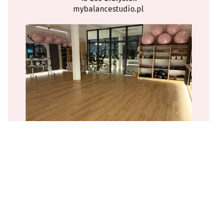
mybalancestudio.pl