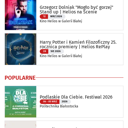
Grzegorz Dolniak "Mogło być gorzej"
Stand up | Helios na Scenie
12
WRZ 2026
Kino Helios w Galerii Białej
Harry Potter i Kamień Filozoficzny 25.
rocznica premiery | Helios RePlay
28
SIE 2026
Kino Helios w Galerii Białej
POPULARNE
Podlaskie Dla Ciebie. Festiwal 2026
04 - 05 WRZ
2026
Politechnika Białostocka