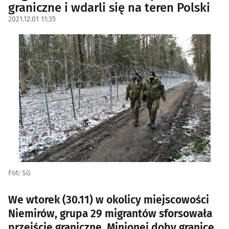
graniczne i wdarli się na teren Polski
2021.12.01 11:35
Fot: SG
We wtorek (30.11) w okolicy miejscowości
Niemirów, grupa 29 migrantów sforsowała
przejście graniczne. Minionej doby granicę