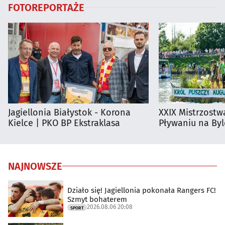
FOTOREPORTAŻE
Jagiellonia Białystok - Korona
XXIX Mistrzostw
Kielce | PKO BP Ekstraklasa
Pływaniu na By
NAJNOWSZE
Działo się! Jagiellonia pokonała Rangers FC!
Szmyt bohaterem
2026.08.06 20:08
SPORT