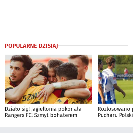
POPULARNE DZISIAJ
Działo się! Jagiellonia pokonała
Rozlosowano p
Rangers FC! Szmyt bohaterem
Pucharu Polski