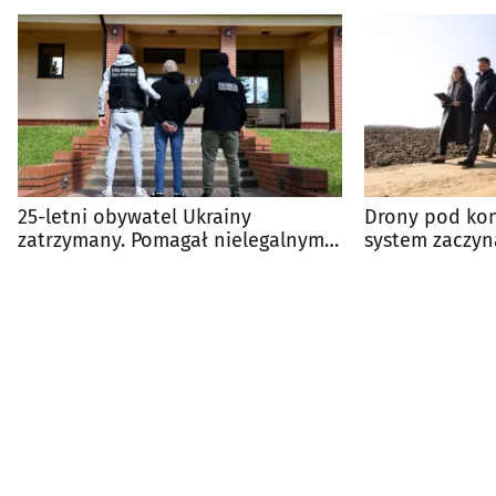
25-letni obywatel Ukrainy
Drony pod kon
zatrzymany. Pomagał nielegalnym
system zaczyna
migrantom
Białorusią