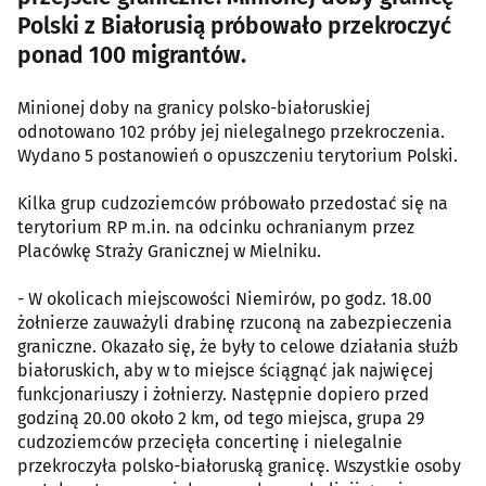
Polski z Białorusią próbowało przekroczyć
ponad 100 migrantów.
Minionej doby na granicy polsko-białoruskiej
odnotowano 102 próby jej nielegalnego przekroczenia.
Wydano 5 postanowień o opuszczeniu terytorium Polski.
Kilka grup cudzoziemców próbowało przedostać się na
terytorium RP m.in. na odcinku ochranianym przez
Placówkę Straży Granicznej w Mielniku.
- W okolicach miejscowości Niemirów, po godz. 18.00
żołnierze zauważyli drabinę rzuconą na zabezpieczenia
graniczne. Okazało się, że były to celowe działania służb
białoruskich, aby w to miejsce ściągnąć jak najwięcej
funkcjonariuszy i żołnierzy. Następnie dopiero przed
godziną 20.00 około 2 km, od tego miejsca, grupa 29
cudzoziemców przecięła concertinę i nielegalnie
przekroczyła polsko-białoruską granicę. Wszystkie osoby