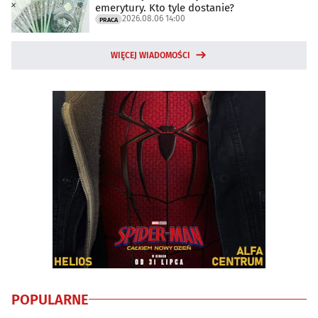
emerytury. Kto tyle dostanie?
2026.08.06 14:00
PRACA
WIĘCEJ WIADOMOŚCI
POPULARNE