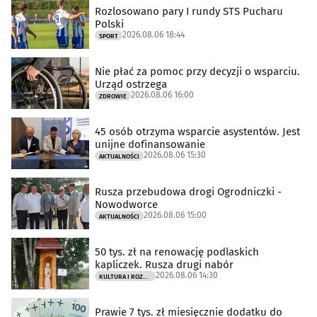
Rozlosowano pary I rundy STS Pucharu
Polski
2026.08.06 18:44
SPORT
Nie płać za pomoc przy decyzji o wsparciu.
Urząd ostrzega
2026.08.06 16:00
ZDROWIE
45 osób otrzyma wsparcie asystentów. Jest
unijne dofinansowanie
2026.08.06 15:30
AKTUALNOŚCI
Rusza przebudowa drogi Ogrodniczki -
Nowodworce
2026.08.06 15:00
AKTUALNOŚCI
50 tys. zł na renowację podlaskich
kapliczek. Rusza drugi nabór
2026.08.06 14:30
KULTURA I ROZRYWKA
Prawie 7 tys. zł miesięcznie dodatku do