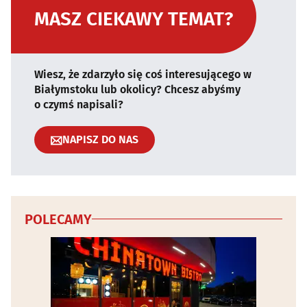
MASZ CIEKAWY TEMAT?
Wiesz, że zdarzyło się coś interesującego w
Białymstoku lub okolicy? Chcesz abyśmy
o czymś napisali?
NAPISZ DO NAS
POLECAMY