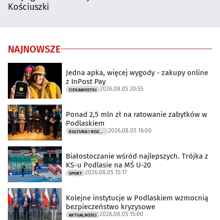
Kościuszki
NAJNOWSZE
Jedna apka, więcej wygody - zakupy online
z InPost Pay
2026.08.05 20:55
CIEKAWOSTKI
Ponad 2,5 mln zł na ratowanie zabytków w
Podlaskiem
2026.08.05 16:00
KULTURA I ROZRYWKA
Białostoczanie wśród najlepszych. Trójka z
KS-u Podlasie na MŚ U-20
2026.08.05 15:17
SPORT
Kolejne instytucje w Podlaskiem wzmocnią
bezpieczeństwo kryzysowe
2026.08.05 15:00
AKTUALNOŚCI