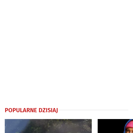
Podlasia 2026
miejscowości
POPULARNE DZISIAJ