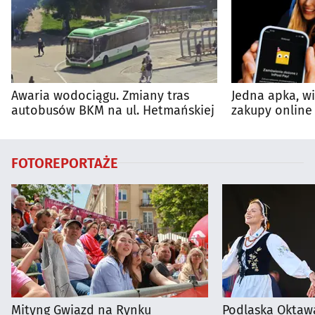
Awaria wodociągu. Zmiany tras
Jedna apka, w
autobusów BKM na ul. Hetmańskiej
zakupy online 
FOTOREPORTAŻE
Mityng Gwiazd na Rynku
Podlaska Oktaw