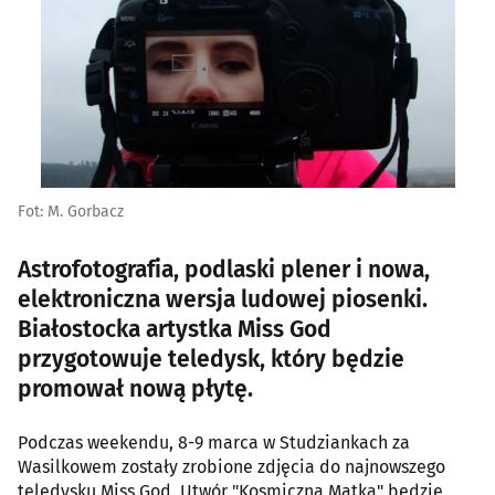
Fot: M. Gorbacz
Astrofotografia, podlaski plener i nowa,
elektroniczna wersja ludowej piosenki.
Białostocka artystka Miss God
przygotowuje teledysk, który będzie
promował nową płytę.
Podczas weekendu, 8-9 marca w Studziankach za
Wasilkowem zostały zrobione zdjęcia do najnowszego
teledysku Miss God. Utwór "Kosmiczna Matka" będzie