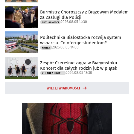
Burmistrz Choroszczy z Brązowym Medalem
za Zasługi dla Policji
2026.08.05 14:30
AKTUALNOŚCI
Politechnika Białostocka rozwija system
wsparcia. Co oferuje studentom?
2026.08.05 14:00
NAUKA
Zespół Czereśnie zagra w Białymstoku.
Koncert dla całych rodzin już w piątek
2026.08.05 13:30
KULTURA I ROZRYWKA
WIĘCEJ WIADOMOŚCI