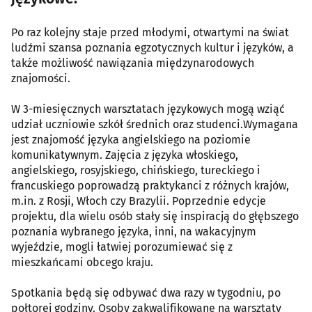
Po raz kolejny staje przed młodymi, otwartymi na świat
ludźmi szansa poznania egzotycznych kultur i języków, a
także możliwość nawiązania międzynarodowych
znajomości.
W 3-miesięcznych warsztatach językowych mogą wziąć
udział uczniowie szkół średnich oraz studenci.Wymagana
jest znajomość języka angielskiego na poziomie
komunikatywnym. Zajęcia z języka włoskiego,
angielskiego, rosyjskiego, chińskiego, tureckiego i
francuskiego poprowadzą praktykanci z różnych krajów,
m.in. z Rosji, Włoch czy Brazylii. Poprzednie edycje
projektu, dla wielu osób stały się inspiracją do głębszego
poznania wybranego języka, inni, na wakacyjnym
wyjeździe, mogli łatwiej porozumiewać się z
mieszkańcami obcego kraju.
Spotkania będą się odbywać dwa razy w tygodniu, po
połtorej godziny. Osoby zakwalifikowane na warsztaty