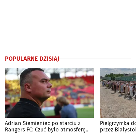
POPULARNE DZISIAJ
Adrian Siemieniec po starciu z
Pielgrzymka do
Rangers FC: Czuć było atmosferę
przez Białysto