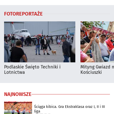
dużego meczu
utrudnienia?
FOTOREPORTAŻE
Podlaskie Święto Techniki i
Mityng Gwiazd 
Lotnictwa
Kościuszki
NAJNOWSZE
Ściąga kibica. Gra Ekstraklasa oraz I, II i III
liga