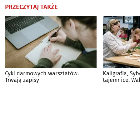
PRZECZYTAJ TAKŻE
Cykl darmowych warsztatów.
Kaligrafia, Sy
Trwają zapisy
tajemnice. Wa
dzieci