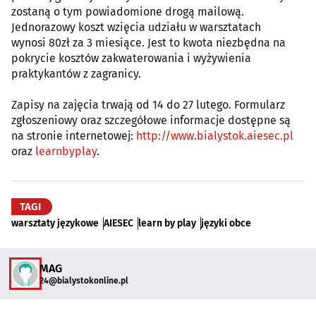
zostaną o tym powiadomione drogą mailową.
Jednorazowy koszt wzięcia udziału w warsztatach
wynosi 80zł za 3 miesiące. Jest to kwota niezbędna na
pokrycie kosztów zakwaterowania i wyżywienia
praktykantów z zagranicy.
Zapisy na zajęcia trwają od 14 do 27 lutego. Formularz
zgłoszeniowy oraz szczegółowe informacje dostępne są
na stronie internetowej:
http://www.bialystok.aiesec.pl
oraz
learnbyplay
.
TAGI
warsztaty językowe
AIESEC
learn by play
języki obce
MAG
24@bialystokonline.pl