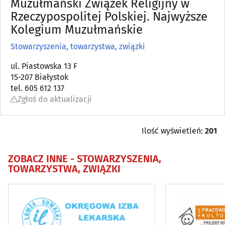
Muzułmański Związek Religijny w
Fundacje
Rzeczypospolitej Polskiej. Najwyższe
(25)
Kolegium Muzułmańskie
Placówki opiekuńczo-wychowawcze
(8)
Stowarzyszenia, towarzystwa, związki
Policja
(7)
ul. Piastowska 13 F
15-207 Białystok
tel. 605 612 137
Stowarzyszenia, towarzystwa, związki
(98)
Zgłoś do aktualizacji
Straż pożarna
(5)
Ilość wyświetleń:
201
Urzędy
(49)
ZOBACZ INNE -
STOWARZYSZENIA,
TOWARZYSTWA, ZWIĄZKI
Urzędy pocztowe
(37)