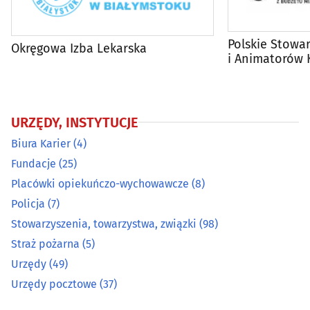
Polskie Stowa
Okręgowa Izba Lekarska
i Animatorów 
Białostocki
URZĘDY, INSTYTUCJE
Biura Karier
(4)
Fundacje
(25)
Placówki opiekuńczo-wychowawcze
(8)
Policja
(7)
Stowarzyszenia, towarzystwa, związki
(98)
Straż pożarna
(5)
Urzędy
(49)
Urzędy pocztowe
(37)