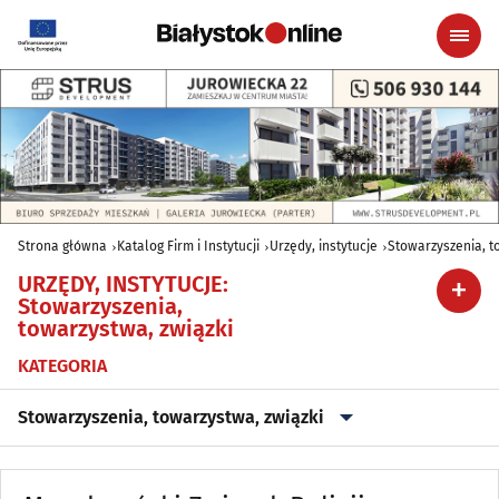
Strona główna
Katalog Firm i Instytucji
Urzędy, instytucje
Stowarzyszenia, t
URZĘDY, INSTYTUCJE
:
Stowarzyszenia,
towarzystwa, związki
KATEGORIA
Stowarzyszenia, towarzystwa, związki
Biura Karier
(4)