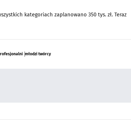
szystkich kategoriach zaplanowano 350 tys. zł. Teraz
rofesjonalni
młodzi twórcy