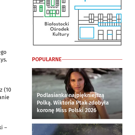
ego
POPULARNE
ys.
z (10
Podlasianka najpiękniejszą
anie
Polką. Wiktoria Ptak zdobyła
koronę Miss Polski 2026
i –