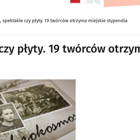
e, spektakle czy płyty. 19 twórców otrzyma miejskie stypendia
 czy płyty. 19 twórców otrzy