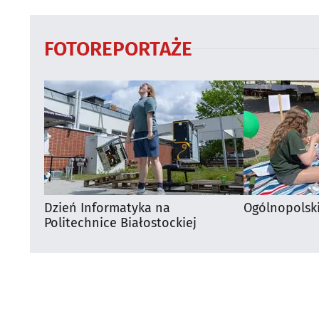
FOTOREPORTAŻE
Dzień Informatyka na
Ogólnopolsk
Politechnice Białostockiej