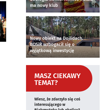
ma nowy klub
Nowy obiekt na Dojlidach.
BOSiR wzbogacił się o
wyjątkową inwestycję
MASZ CIEKAWY
TEMAT?
Wiesz, że zdarzyło się coś
interesującego w
Białymstoku lub okolicy?