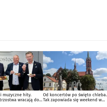
 i muzyczne hity.
Od koncertów po święto chleba.
trzostwa wracają do
Tak zapowiada się weekend w
regionie