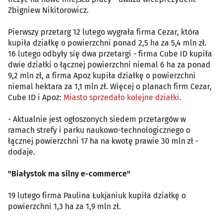
Zbigniew Nikitorowicz.
Pierwszy przetarg 12 lutego wygrała firma Cezar, która
kupiła działkę o powierzchni ponad 2,5 ha za 5,4 mln zł.
16 lutego odbyły się dwa przetargi - firma Cube ID kupiła
dwie działki o łącznej powierzchni niemal 6 ha za ponad
9,2 mln zł, a firma Apoz kupiła działkę o powierzchni
niemal hektara za 1,1 mln zł. Więcej o planach firm Cezar,
Cube ID i Apoz:
Miasto sprzedało kolejne działki.
- Aktualnie jest ogłoszonych siedem przetargów w
ramach strefy i parku naukowo-technologicznego o
łącznej powierzchni 17 ha na kwotę prawie 30 mln zł -
dodaje.
"Białystok ma silny e-commerce"
19 lutego firma Paulina Łukjaniuk kupiła działkę o
powierzchni 1,3 ha za 1,9 mln zł.