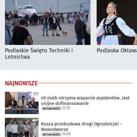
Podlaskie Święto Techniki i
Podlaska Oktaw
Lotnictwa
NAJNOWSZE
45 osób otrzyma wsparcie asystentów. Jest
unijne dofinansowanie
15:30
AKTUALNOŚCI
Rusza przebudowa drogi Ogrodniczki -
Nowodworce
15:00
AKTUALNOŚCI