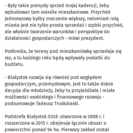
- Były takie pomysły sprzed mojej kadencji, żeby
wybudować tam osiedle mieszkaniowe. Przychód
jednorazowy byłby znaczenie większy, natomiast rolą
miasta jest nie tylko prosta sprzedaż i szybki przychód,
ale właśnie tworzenie warunków i perspektyw do
działalności gospodarczych - mówi prezydent.
Podkreśla, że tereny pod mieszkaniówkę sprzedaje się
raz, a tu każdego roku będą wpływały podatki do
budżetu.
- Białystok rozwija się również pod względem
gospodarczym, przemysłowym. Jest to także dobra
decyzja dla młodzieży, żeby tu przyjeżdżała i miała
możliwości osobistego i finansowego rozwoju -
podsumowuje Tadeusz Truskolaski.
Podstrefa Białystok SSSE utworzona w 2008 r. i
rozszerzona w 2015 r. obejmuje łącznie obszar o
powierzchni ponad 94 ha. Pierwszy zakład został