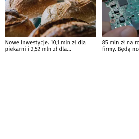
Nowe inwestycje. 10,1 mln zł dla
85 mln zł na r
piekarni i 2,52 mln zł dla
firmy. Będą n
producenta żywności