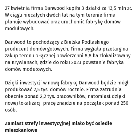
27 kwietnia firma Danwood kupiła 3 działki za 13,5 mln zł.
W ciągu niecałych dwóch lat na tym terenie firma
planuje wybudować oraz uruchomić fabrykę domów
modułowych.
Danwood to pochodzący z Bielska Podlaskiego
producent domów gotowych. Firma wygrała przetarg na
zakup terenu o łącznej powierzchni 8,8 ha zlokalizowany
na Krywlanach, gdzie do roku 2023 powstanie fabryka
domów modułowych.
Dzięki inwestycji w nową fabrykę Danwood będzie mógł
produkować 2,5 tys. domów rocznie. Firma zatrudnia
obecnie ponad 2,2 tys. pracowników, natomiast dzięki
nowej lokalizacji pracę znajdzie na początek ponad 250
osób.
Zamiast strefy inwestycyjnej miało być osiedle
mieszkaniowe