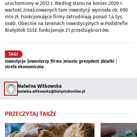
uruchomiony w 2012 r. Według stanu na koniec 2020 r.
wartość zrealizowanych tam inwestycji wyniosła ok. 690
mln zł. Funkcjonujące firmy zatrudniają ponad 1,4 tys.
osób. Obecnie na terenach inwestycyjnych w Podstrefie
Białystok SSSE funkcjonuje 21 przedsiębiorców.
TAGI
inwestycje
inwestorzy
firma
miasto
prezydent
działki
strefa ekonomiczna
Malwina Witkowska
malwina.witkowska@bialystokonline.pl
PRZECZYTAJ TAKŻE