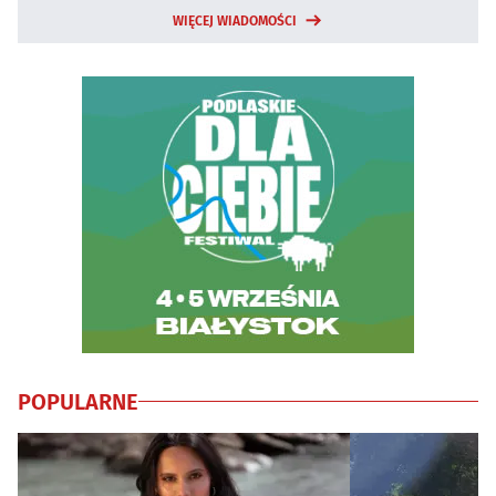
WIĘCEJ WIADOMOŚCI
POPULARNE