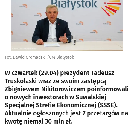
Fot: Dawid Gromadzki /UM Białystok
W czwartek (29.04) prezydent Tadeusz
Truskolaski wraz ze swoim zastępcą
Zbigniewem Nikitorowiczem poinformowali
o nowych inwestorach w Suwalskiej
Specjalnej Strefie Ekonomicznej (SSSE).
Aktualnie ogłoszonych jest 7 przetargów na
kwotę niemal 30 mln zł.