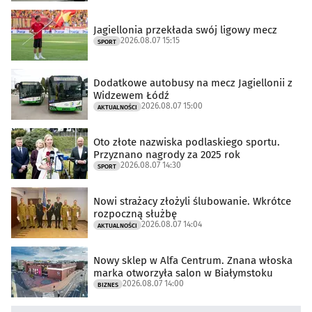
Jagiellonia przekłada swój ligowy mecz
2026.08.07 15:15
SPORT
Dodatkowe autobusy na mecz Jagiellonii z
Widzewem Łódź
2026.08.07 15:00
AKTUALNOŚCI
Oto złote nazwiska podlaskiego sportu.
Przyznano nagrody za 2025 rok
2026.08.07 14:30
SPORT
Nowi strażacy złożyli ślubowanie. Wkrótce
rozpoczną służbę
2026.08.07 14:04
AKTUALNOŚCI
Nowy sklep w Alfa Centrum. Znana włoska
marka otworzyła salon w Białymstoku
2026.08.07 14:00
BIZNES