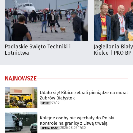
Podlaskie Święto Techniki i
Jagiellonia Biał
Lotnictwa
Kielce | PKO BP
NAJNOWSZE
Udało się! Kibice zebrali pieniądze na mural
Żubrów Białystok
09:16
SPORT
Kolejne osoby nie wjechały do Polski.
Kontrole na granicy z Litwą trwają
2026.08.07 17:30
AKTUALNOŚCI