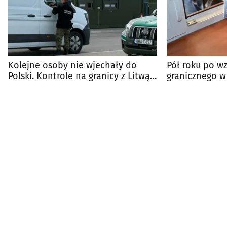
Kolejne osoby nie wjechały do
Pół roku po w
Polski. Kontrole na granicy z Litwą
granicznego w 
trwają
Bobrownikach.