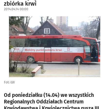
zbiórka krwi
2014.04.14 00:00
Fot: ŁW
Od poniedziałku (14.04) we wszystkich
Regionalnych Oddziałach Centrum
Krwiodawstwa i Krwiolecznictwa rusza III