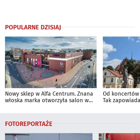
POPULARNE DZISIAJ
Nowy sklep w Alfa Centrum. Znana
Od koncertów 
włoska marka otworzyła salon w
Tak zapowiada
Białymstoku
regionie
FOTOREPORTAŻE