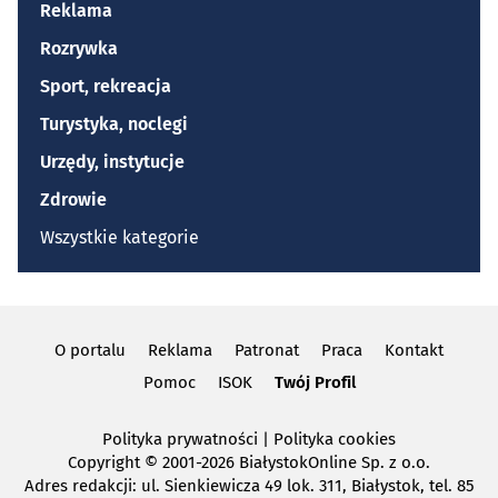
Reklama
Rozrywka
Sport, rekreacja
Turystyka, noclegi
Urzędy, instytucje
Zdrowie
Wszystkie kategorie
O portalu
Reklama
Patronat
Praca
Kontakt
Pomoc
ISOK
Twój Profil
Polityka prywatności
|
Polityka cookies
Copyright
© 2001-2026 BiałystokOnline Sp. z o.o.
Adres redakcji: ul. Sienkiewicza 49 lok. 311, Białystok, tel. 85