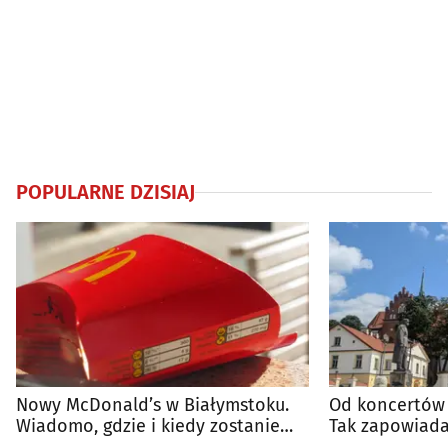
POPULARNE DZISIAJ
Nowy McDonald’s w Białymstoku.
Od koncertów 
Wiadomo, gdzie i kiedy zostanie
Tak zapowiada
otwarty
regionie