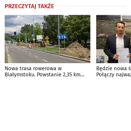
PRZECZYTAJ TAKŻE
Nowa trasa rowerowa w
Będzie nowa ś
Białymstoku. Powstanie 2,35 km
Połączy najwa
infrastruktury
centrum mias