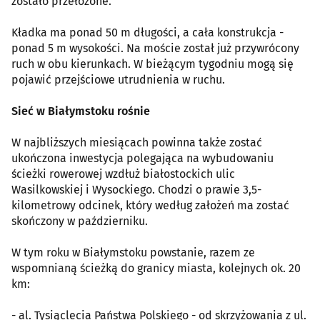
zostało przełożone.
Kładka ma ponad 50 m długości, a cała konstrukcja -
ponad 5 m wysokości. Na moście został już przywrócony
ruch w obu kierunkach. W bieżącym tygodniu mogą się
pojawić przejściowe utrudnienia w ruchu.
Sieć w Białymstoku rośnie
W najbliższych miesiącach powinna także zostać
ukończona inwestycja polegająca na wybudowaniu
ścieżki rowerowej wzdłuż białostockich ulic
Wasilkowskiej i Wysockiego. Chodzi o prawie 3,5-
kilometrowy odcinek, który według założeń ma zostać
skończony w październiku.
W tym roku w Białymstoku powstanie, razem ze
wspomnianą ścieżką do granicy miasta, kolejnych ok. 20
km:
- al. Tysiąclecia Państwa Polskiego - od skrzyżowania z ul.