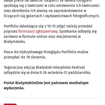
swoje prace na świecie. Eksperci ze świata fotografii
spotkają się z twórcami w celu omówienia ich twórczości
oraz określenia ich szansy na zaprezentowanie w
liczących się galeriach i wydawnictwach fotograficznych.
Portfolio składające się z 10-15 zdjęć należy przesłać
poprzez
formularz zgłoszeniowy
. Spotkania odbędą się
zarówno w formule online oraz stacjonarnej w
Białymstoku.
Prace do Hybrydowego Przeglądu Portfolio można
przesyłać do 18 sierpnia.
Tegoroczna edycja Białystok Interphoto Festival
odbędzie się w dniach 26 września-31 października.
Portal BiałystokOnline jest patronem medialnym
wydarzenia.