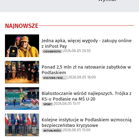
NAJNOWSZE
Jedna apka, więcej wygody - zakupy online
z InPost Pay
2026.08.05 20:55
CIEKAWOSTKI
Ponad 2,5 mln zł na ratowanie zabytków w
Podlaskiem
2026.08.05 16:00
KULTURA I ROZRYWKA
Białostoczanie wśród najlepszych. Trójka z
KS-u Podlasie na MŚ U-20
2026.08.05 15:17
SPORT
Kolejne instytucje w Podlaskiem wzmocnią
bezpieczeństwo kryzysowe
2026.08.05 15:00
AKTUALNOŚCI