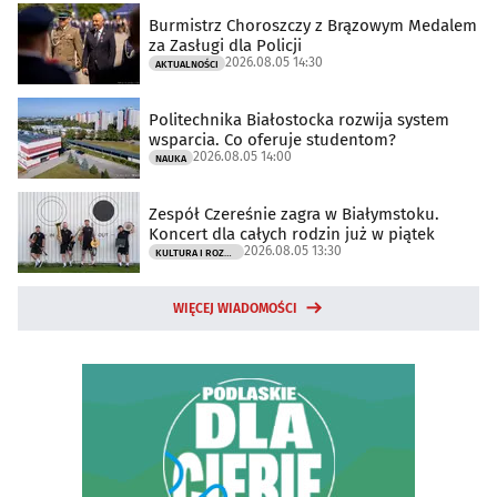
Burmistrz Choroszczy z Brązowym Medalem
za Zasługi dla Policji
2026.08.05 14:30
AKTUALNOŚCI
Politechnika Białostocka rozwija system
wsparcia. Co oferuje studentom?
2026.08.05 14:00
NAUKA
Zespół Czereśnie zagra w Białymstoku.
Koncert dla całych rodzin już w piątek
2026.08.05 13:30
KULTURA I ROZRYWKA
WIĘCEJ WIADOMOŚCI