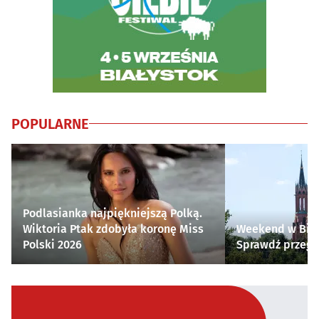
POPULARNE
Podlasianka najpiękniejszą Polką.
Wiktoria Ptak zdobyła koronę Miss
Weekend w Biał
Polski 2026
Sprawdź przegl