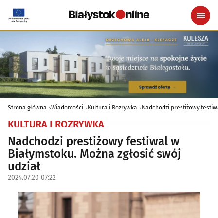
Strona główna
Wiadomości
Kultura i Rozrywka
Nadchodzi prestiżowy festiw
KULTURA I ROZRYWKA
Nadchodzi prestiżowy festiwal w
Białymstoku. Można zgłosić swój
udział
2024.07.20 07:22