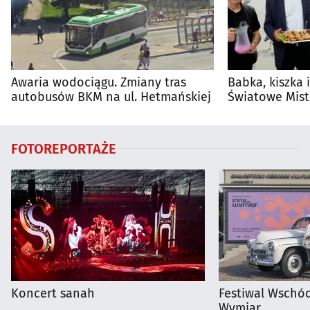
Awaria wodociągu. Zmiany tras
Babka, kiszka 
autobusów BKM na ul. Hetmańskiej
Światowe Mist
Supraśla
FOTOREPORTAŻE
Koncert sanah
Festiwal Wschód
Wymiar