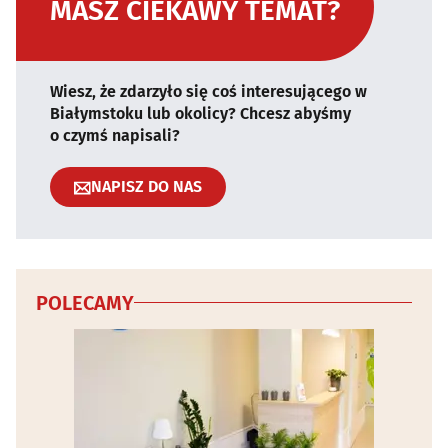
MASZ CIEKAWY TEMAT?
Wiesz, że zdarzyło się coś interesującego w
Białymstoku lub okolicy? Chcesz abyśmy
o czymś napisali?
NAPISZ DO NAS
POLECAMY