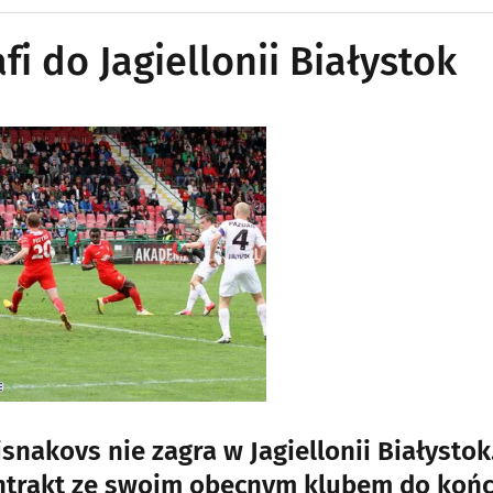
fi do Jagiellonii Białystok
nakovs nie zagra w Jagiellonii Białystok
kontrakt ze swoim obecnym klubem do koń