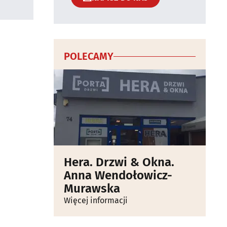
POLECAMY
Hera. Drzwi & Okna.
Anna Wendołowicz-
Murawska
Więcej informacji