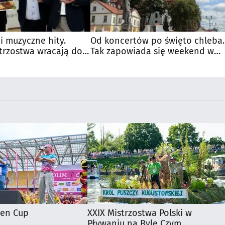
 i muzyczne hity.
Od koncertów po święto chleba.
trzostwa wracają do
Tak zapowiada się weekend w
regionie
ten Cup
XXIX Mistrzostwa Polski w
Pływaniu na Byle Czym