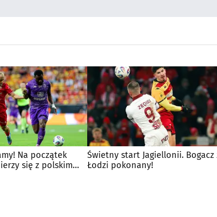
amy! Na początek
Świetny start Jagiellonii. Bogacz 
ierzy się z polskim
Łodzi pokonany!