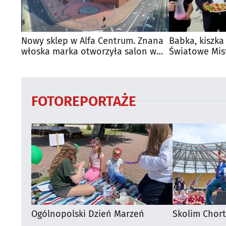
Nowy sklep w Alfa Centrum. Znana
Babka, kiszka
włoska marka otworzyła salon w
Światowe Mis
Białymstoku
Supraśla
FOTOREPORTAŻE
Ogólnopolski Dzień Marzeń
Skolim Chor