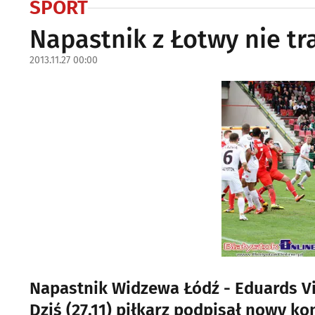
SPORT
Napastnik z Łotwy nie tra
2013.11.27 00:00
Napastnik Widzewa Łódź - Eduards Vis
Dziś (27.11) piłkarz podpisał nowy 