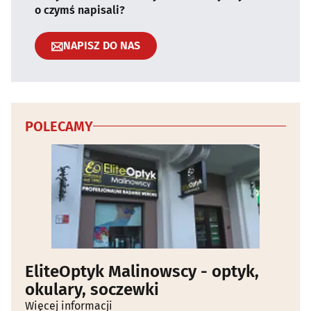
o czymś napisali?
NAPISZ DO NAS
POLECAMY
EliteOptyk Malinowscy - optyk,
okulary, soczewki
Więcej informacji