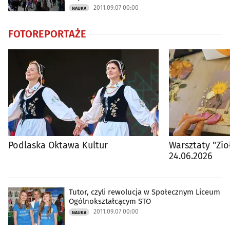
Kraj i Świat
(239)
2011.09.07 00:00
NAUKA
Ciekawostki
(998)
FOTOREPORTAŻE
Podlaska Oktawa Kultur
Warsztaty "Zio
24.06.2026
Tutor, czyli rewolucja w Społecznym Liceum
Ogólnokształcącym STO
2011.09.07 00:00
NAUKA