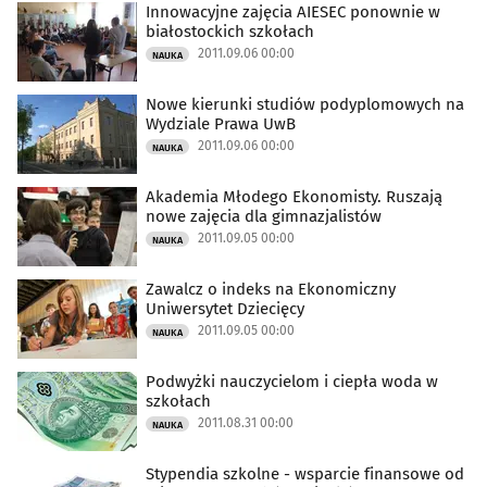
Innowacyjne zajęcia AIESEC ponownie w
białostockich szkołach
2011.09.06 00:00
NAUKA
Nowe kierunki studiów podyplomowych na
Wydziale Prawa UwB
2011.09.06 00:00
NAUKA
Akademia Młodego Ekonomisty. Ruszają
nowe zajęcia dla gimnazjalistów
2011.09.05 00:00
NAUKA
Zawalcz o indeks na Ekonomiczny
Uniwersytet Dziecięcy
2011.09.05 00:00
NAUKA
Podwyżki nauczycielom i ciepła woda w
szkołach
2011.08.31 00:00
NAUKA
Stypendia szkolne - wsparcie finansowe od