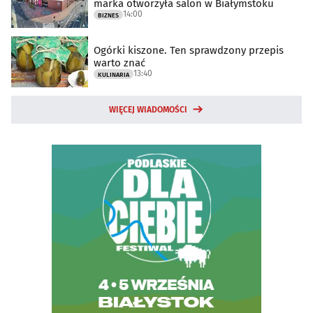
marka otworzyła salon w Białymstoku
14:00
BIZNES
Ogórki kiszone. Ten sprawdzony przepis
warto znać
13:40
KULINARIA
WIĘCEJ WIADOMOŚCI