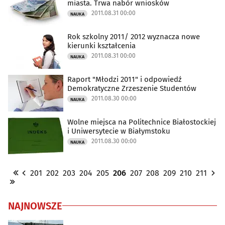
miasta. Trwa nabór wniosków
2011.08.31 00:00
NAUKA
Rok szkolny 2011/ 2012 wyznacza nowe
kierunki kształcenia
2011.08.31 00:00
NAUKA
Raport "Młodzi 2011" i odpowiedź
Demokratyczne Zrzeszenie Studentów
2011.08.30 00:00
NAUKA
Wolne miejsca na Politechnice Białostockiej
i Uniwersytecie w Białymstoku
2011.08.30 00:00
NAUKA
201
202
203
204
205
206
207
208
209
210
211
NAJNOWSZE