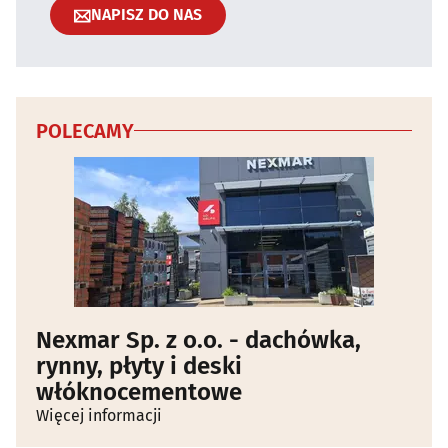
NAPISZ DO NAS
POLECAMY
Nexmar Sp. z o.o. - dachówka,
rynny, płyty i deski
włóknocementowe
Więcej informacji