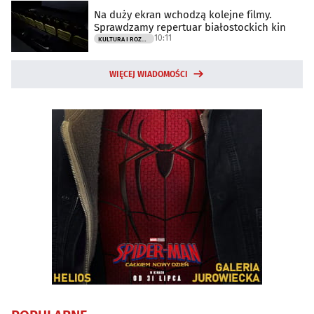
Na duży ekran wchodzą kolejne filmy.
Sprawdzamy repertuar białostockich kin
10:11
KULTURA I ROZRYWKA
WIĘCEJ WIADOMOŚCI