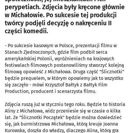
perypetiach. Zdjęcia były kręcone głównie
w Michałowie. Po sukcesie tej produkcji
twórcy podjęli decyzję o nakręceniu II
części komedii.
- Po sukcesie kasowym w Polsce, prezentacji filmu w
Stanach Zjednoczonych, gdzie film podbił serca
amerykańskiej Polonii, wyróżnieniach na krajowych
festiwalach filmowych postanowiliśmy stworzyć kolejną
filmową opowieść z Michałowa. Druga część "Ślicznotki"
będzie prequelem, w którym opowiemy jak to wszystko
się zaczęło - mówi Krzysztof Bałtyk z Bałtyk Film
Production, producent i scenarzysta filmu.
Zdjęcia ruszą już w styczniu tego roku. Będzie to historia
Aliny z Michałowa, widz przeniesie się w czasie o kilka
lat. Ze "Ślicznotki Początek" będzie można dowiedzieć
się, jak burmistrzowa Michałowa, którą kreuje Joanna
Kurowska, doszła do władzy, dlaczego Alina, którą gra