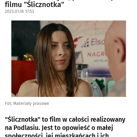
filmu "Ślicznotka"
2023.01.18 17:53
Fot: Materiały prasowe
"Ślicznotka" to film w całości realizowany
na Podlasiu. Jest to opowieść o małej
społeczności, jej mieszkańcach i ich