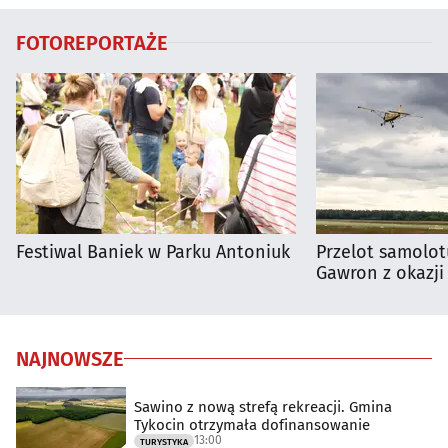
FOTOREPORTAŻE
Festiwal Baniek w Parku Antoniuk
Przelot samolot
Gawron z okazji
NAJNOWSZE
Sawino z nową strefą rekreacji. Gmina
Tykocin otrzymała dofinansowanie
13:00
TURYSTYKA