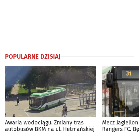
POPULARNE DZISIAJ
Awaria wodociągu. Zmiany tras
Mecz Jagiellon
autobusów BKM na ul. Hetmańskiej
Rangers FC. 
autobusy dla 