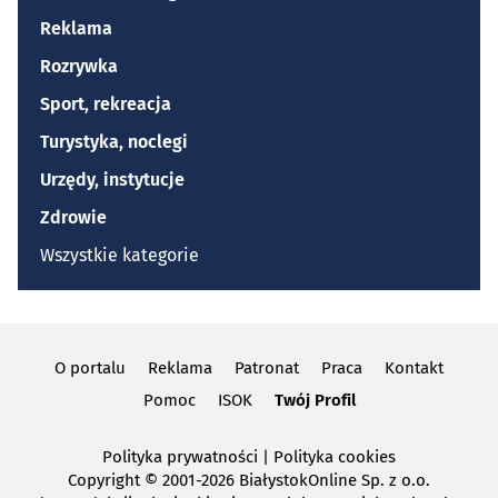
Reklama
Rozrywka
Sport, rekreacja
Turystyka, noclegi
Urzędy, instytucje
Zdrowie
Wszystkie kategorie
O portalu
Reklama
Patronat
Praca
Kontakt
Pomoc
ISOK
Twój Profil
Polityka prywatności
|
Polityka cookies
Copyright
© 2001-2026 BiałystokOnline Sp. z o.o.