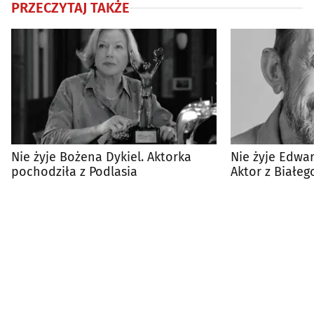
PRZECZYTAJ TAKŻE
Nie żyje Bożena Dykiel. Aktorka
Nie żyje Edwa
pochodziła z Podlasia
Aktor z Białeg