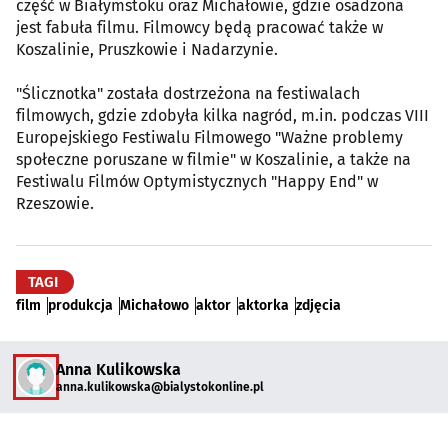
część w Białymstoku oraz Michałowie, gdzie osadzona
jest fabuła filmu. Filmowcy będą pracować także w
Koszalinie, Pruszkowie i Nadarzynie.
"Ślicznotka" została dostrzeżona na festiwalach
filmowych, gdzie zdobyła kilka nagród, m.in. podczas VIII
Europejskiego Festiwalu Filmowego "Ważne problemy
społeczne poruszane w filmie" w Koszalinie, a także na
Festiwalu Filmów Optymistycznych "Happy End" w
Rzeszowie.
TAGI
film
produkcja
Michałowo
aktor
aktorka
zdjęcia
Anna Kulikowska
anna.kulikowska@bialystokonline.pl